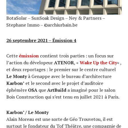
BotaSolar – SunSoak Design – Ney & Partners –
Stephane Immo – ©archiurbain.be
26 septembre 2021 – Émission 4
Cette
émission
contient trois parties : un focus sur
l’action du dévelopeur
ATENOR
, «
Wake Up the City
« ,
et deux reportages : le premier sur le centre culturel
Le Monty
à Genappe avec le bureau d’architecture
Karbon’
et le second avec le projet d’auditoire
éphémère
OSA
que
ArtBuild
a imaginé pour le salon
Bois Construction qui s’est tenu en juillet 2021 à Paris.
Karbon’ / Le Monty
Alain Moreau est une sorte de Géo Trouvetou, il est
surtout le fondateur du Tof Théâtre, une compagnie de