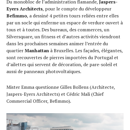
Du monobloc de l’administration flamande,
Jaspers-
Eyers Architects
, pour le compte du développeur
Befimmo
, a dessiné 4 petites tours reliées entre elles
par un socle qui enferme un espace de verdure ouvert à
tous et à toutes. Des bureaux, des commerces, un
Silversquare, un fitness et d’autres activités viendront
dans les prochaines semaines animer l’entrée du
quartier
Manhattan
à Bruxelles. Les façades, élégantes,
sont recouvertes de pierres importées du Portugal et
d’ailettes qui servent de décoration, de pare-soleil et
aussi de panneaux photovoltaïques.
Mister Emma questionne Gilles Bollens (Architecte,
Jaspers-Eyers Architects) et Cédric Mali (Chief
Commercial Officer, Befimmo).