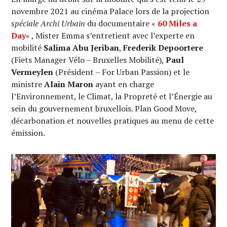
novembre 2021 au cinéma Palace lors de la projection
spéciale Archi Urbain
du documentaire «
60 Miles a
Day
« , Mister Emma s’entretient avec l’experte en
mobilité
Salima Abu Jeriban
,
Frederik Depoortere
(Fiets Manager Vélo – Bruxelles Mobilité),
Paul
Vermeylen
(Président – For Urban Passion) et le
ministre
Alain Maron
ayant en charge
l’Environnement, le Climat, la Propreté et l’Énergie au
sein du gouvernement bruxellois. Plan Good Move,
décarbonation et nouvelles pratiques au menu de cette
émission.