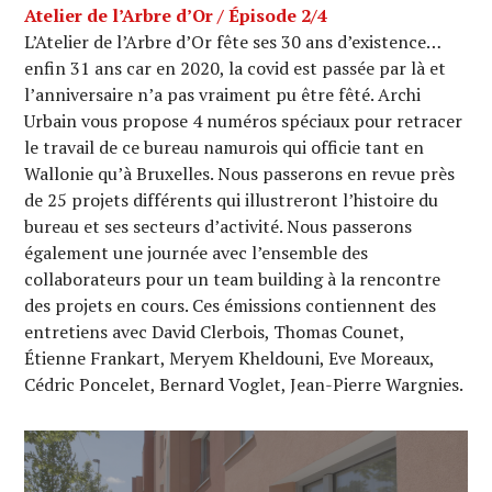
Atelier de l’Arbre d’Or / Épisode 2/4
L’Atelier de l’Arbre d’Or fête ses 30 ans d’existence…
enfin 31 ans car en 2020, la covid est passée par là et
l’anniversaire n’a pas vraiment pu être fêté. Archi
Urbain vous propose 4 numéros spéciaux pour retracer
le travail de ce bureau namurois qui officie tant en
Wallonie qu’à Bruxelles. Nous passerons en revue près
de 25 projets différents qui illustreront l’histoire du
bureau et ses secteurs d’activité. Nous passerons
également une journée avec l’ensemble des
collaborateurs pour un team building à la rencontre
des projets en cours. Ces émissions contiennent des
entretiens avec David Clerbois, Thomas Counet,
Étienne Frankart, Meryem Kheldouni, Eve Moreaux,
Cédric Poncelet, Bernard Voglet, Jean-Pierre Wargnies.