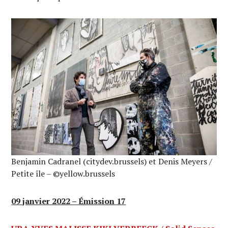
Benjamin Cadranel (citydev.brussels) et Denis Meyers /
Petite île – ©yellow.brussels
09 janvier 2022 – Émission 17