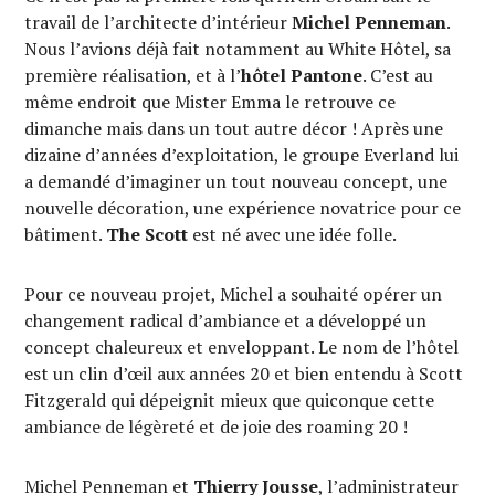
travail de l’architecte d’intérieur
Michel Penneman
.
Nous l’avions déjà fait notamment au White Hôtel, sa
première réalisation, et à l’
hôtel Pantone
. C’est au
même endroit que Mister Emma le retrouve ce
dimanche mais dans un tout autre décor ! Après une
dizaine d’années d’exploitation, le groupe Everland lui
a demandé d’imaginer un tout nouveau concept, une
nouvelle décoration, une expérience novatrice pour ce
bâtiment.
The Scott
est né avec une idée folle.
Pour ce nouveau projet, Michel a souhaité opérer un
changement radical d’ambiance et a développé un
concept chaleureux et enveloppant. Le nom de l’hôtel
est un clin d’œil aux années 20 et bien entendu à Scott
Fitzgerald qui dépeignit mieux que quiconque cette
ambiance de légèreté et de joie des roaming 20 !
Michel Penneman et
Thierry Jousse
, l’administrateur