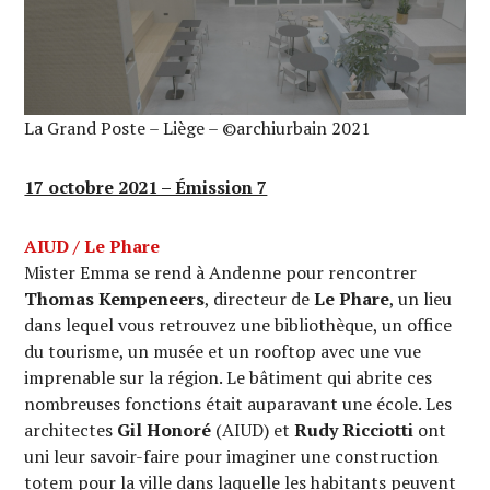
La Grand Poste – Liège – ©archiurbain 2021
17 octobre 2021 – Émission 7
AIUD / Le Phare
Mister Emma se rend à Andenne pour rencontrer
Thomas Kempeneers
, directeur de
Le Phare
, un lieu
dans lequel vous retrouvez une bibliothèque, un office
du tourisme, un musée et un rooftop avec une vue
imprenable sur la région. Le bâtiment qui abrite ces
nombreuses fonctions était auparavant une école. Les
architectes
Gil Honoré
(AIUD) et
Rudy Ricciotti
ont
uni leur savoir-faire pour imaginer une construction
totem pour la ville dans laquelle les habitants peuvent