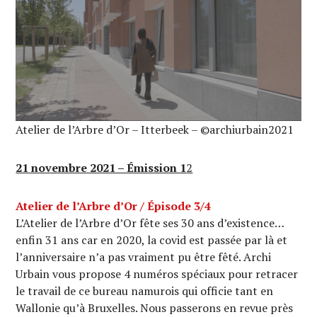
Atelier de l’Arbre d’Or – Itterbeek – ©archiurbain2021
21 novembre 2021 – Émission 1
2
Atelier de l’Arbre d’Or / Épisode 3/4
L’Atelier de l’Arbre d’Or fête ses 30 ans d’existence…
enfin 31 ans car en 2020, la covid est passée par là et
l’anniversaire n’a pas vraiment pu être fêté. Archi
Urbain vous propose 4 numéros spéciaux pour retracer
le travail de ce bureau namurois qui officie tant en
Wallonie qu’à Bruxelles. Nous passerons en revue près