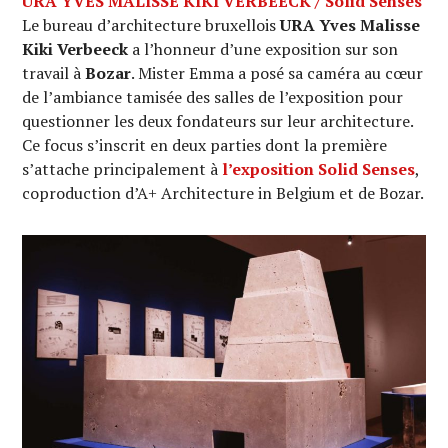
URA YVES MALISSE KIKI VERBEECK / Solid Senses
Le bureau d’architecture bruxellois
URA Yves Malisse
Kiki Verbeeck
a l’honneur d’une exposition sur son
travail à
Bozar
. Mister Emma a posé sa caméra au cœur
de l’ambiance tamisée des salles de l’exposition pour
questionner les deux fondateurs sur leur architecture.
Ce focus s’inscrit en deux parties dont la première
s’attache principalement à
l’exposition Solid Senses
,
coproduction d’A+ Architecture in Belgium et de Bozar.