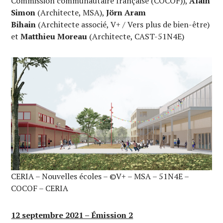
Commission communautaire française (COCOF)),
Alain
Simon
(Architecte, MSA),
Jörn Aram
Bihain
(Architecte associé, V+ / Vers plus de bien-être)
et
Matthieu Moreau
(Architecte, CAST-51N4E)
CERIA – Nouvelles écoles – ©V+ – MSA – 51N4E –
COCOF – CERIA
12 septembre 2021 – Émission 2