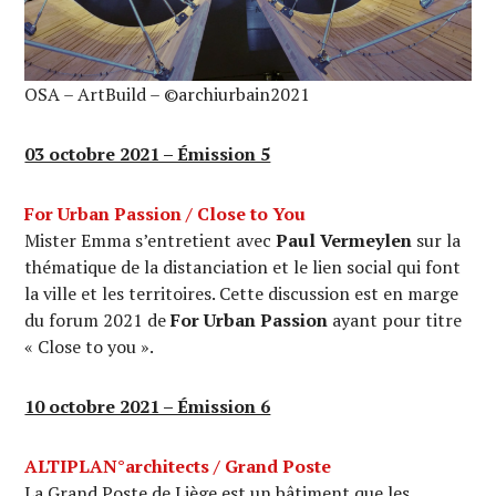
OSA – ArtBuild – ©archiurbain2021
03 octobre 2021 – Émission 5
For Urban Passion / Close to You
Mister Emma s’entretient avec
Paul Vermeylen
sur la
thématique de la distanciation et le lien social qui font
la ville et les territoires. Cette discussion est en marge
du forum 2021 de
For Urban Passion
ayant pour titre
« Close to you ».
10 octobre 2021 – Émission 6
ALTIPLAN°architects / Grand Poste
La Grand Poste de Liège est un bâtiment que les