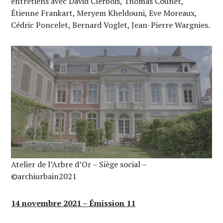
entretiens avec David Clerbois, Thomas Counet,
Étienne Frankart, Meryem Kheldouni, Eve Moreaux,
Cédric Poncelet, Bernard Voglet, Jean-Pierre Wargnies.
Atelier de l’Arbre d’Or – Siège social –
©archiurbain2021
14 novembre 2021 – Émission 11