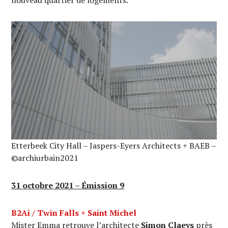
nouveau quartier de logements.
Etterbeek City Hall – Jaspers-Eyers Architects + BAEB –
©archiurbain2021
31 octobre 2021 – Émission 9
B2Ai / Twin Falls + Saint Michel
Mister Emma retrouve l’architecte
Simon Claeys
près