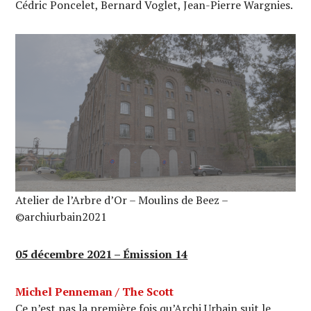
Cédric Poncelet, Bernard Voglet, Jean-Pierre Wargnies.
Atelier de l’Arbre d’Or – Moulins de Beez –
©archiurbain2021
05 décembre 2021 – Émission 14
Michel Penneman / The Scott
Ce n’est pas la première fois qu’Archi Urbain suit le