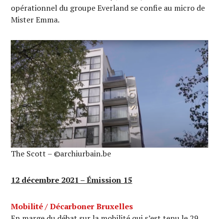
opérationnel du groupe Everland se confie au micro de
Mister Emma.
The Scott – ©archiurbain.be
12 décembre 2021 – Émission 15
Mobilité / Décarboner Bruxelles
En marge du débat sur la mobilité qui s’est tenu le 29