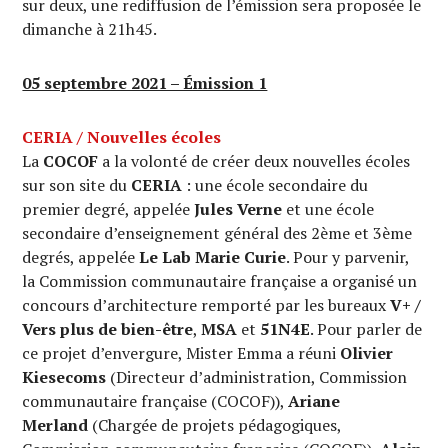
sur deux, une rediffusion de l’émission sera proposée le
dimanche à 21h45.
05 septembre 2021 – Émission 1
CERIA / Nouvelles écoles
La
COCOF
a la volonté de créer deux nouvelles écoles
sur son site du
CERIA
: une école secondaire du
premier degré, appelée
Jules Verne
et une école
secondaire d’enseignement général des 2ème et 3ème
degrés, appelée
Le
Lab Marie Curie
. Pour y parvenir,
la Commission communautaire française a organisé un
concours d’architecture remporté par les bureaux
V+ /
Vers plus de bien-être
,
MSA
et
51N4E
. Pour parler de
ce projet d’envergure, Mister Emma a réuni
Olivier
Kiesecoms
(Directeur d’administration, Commission
communautaire française (COCOF)),
Ariane
Merland
(Chargée de projets pédagogiques,