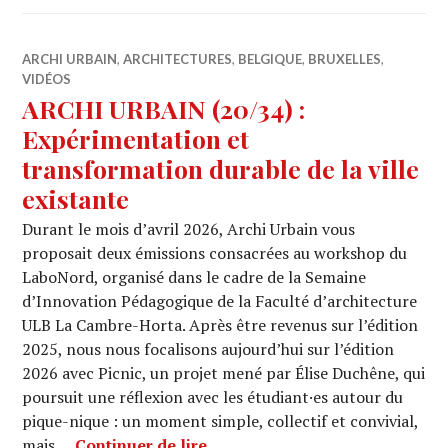
ARCHI URBAIN
,
ARCHITECTURES
,
BELGIQUE
,
BRUXELLES
,
VIDÉOS
ARCHI URBAIN (20/34) :
Expérimentation et
transformation durable de la ville
existante
Durant le mois d’avril 2026, Archi Urbain vous
proposait deux émissions consacrées au workshop du
LaboNord, organisé dans le cadre de la Semaine
d’Innovation Pédagogique de la Faculté d’architecture
ULB La Cambre-Horta. Après être revenus sur l’édition
2025, nous nous focalisons aujourd’hui sur l’édition
2026 avec Picnic, un projet mené par Élise Duchêne, qui
poursuit une réflexion avec les étudiant·es autour du
pique-nique : un moment simple, collectif et convivial,
ARCHI URBAIN (20/34) : Expérim
mais …
Continuer de lire