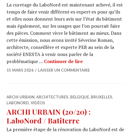
La curetage du LaboNord est maintenant achevé, il est
temps de faire venir différent·es expert·es pour qu’ils
et elles nous donnent leurs avis sur l’état du bâtiment
mais également, sur les usages que l’on pourrait faire
des pièces. Comment vivre le bâtiment au mieux. Dans
cette émission, nous avons invité Séverine Roman,
architecte, conseillère et experte PEB au sein de la
société ENESTA à venir nous parler de la
ARCHI URBAIN (20/23)
problématique …
Continuer de lire
15 MARS 2026
LAISSER UN COMMENTAIRE
ARCHI URBAIN
,
ARCHITECTURES
,
BELGIQUE
,
BRUXELLES
,
LABONORD
,
VIDÉOS
ARCHI URBAIN (20/20) :
LaboNord / Batiterre
La première étape de la rénovation du LaboNord est de