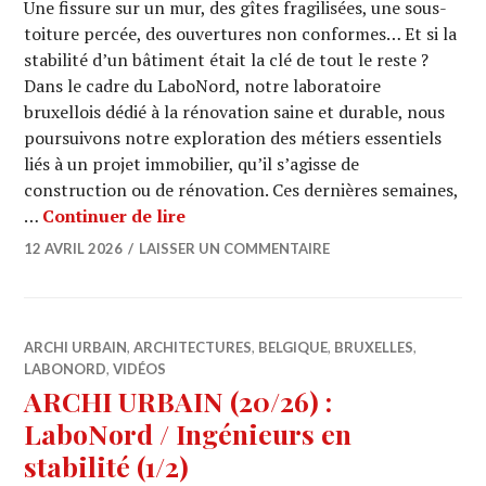
Une fissure sur un mur, des gîtes fragilisées, une sous-
toiture percée, des ouvertures non conformes… Et si la
stabilité d’un bâtiment était la clé de tout le reste ?
Dans le cadre du LaboNord, notre laboratoire
bruxellois dédié à la rénovation saine et durable, nous
poursuivons notre exploration des métiers essentiels
liés à un projet immobilier, qu’il s’agisse de
construction ou de rénovation. Ces dernières semaines,
ARCHI URBAIN (20/27) : LaboNord / 
…
Continuer de lire
12 AVRIL 2026
LAISSER UN COMMENTAIRE
ARCHI URBAIN
,
ARCHITECTURES
,
BELGIQUE
,
BRUXELLES
,
LABONORD
,
VIDÉOS
ARCHI URBAIN (20/26) :
LaboNord / Ingénieurs en
stabilité (1/2)