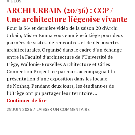
VIDÉOS
ARCHI URBAIN (20/36) : CCP /
Une architecture liégeoise vivante
Pour la 36ᵉ et dernière vidéo de la saison 20 d’Archi
Urbain, Mister Emma vous emmène à Liège pour deux
journées de visites, de rencontres et de découvertes
architecturales. Organisé dans le cadre d’un échange
entre la Faculté d’architecture de l’Université de
Liège, Wallonie-Bruxelles Architecture et Cities
Connection Project, ce parcours accompagnait la
présentation d’une exposition dans les locaux
de Noshaq. Pendant deux jours, les étudiant·es de
l’ULiège ont pu partager leur territoire …
ARCHI URBAIN (20/36) : CCP / Une arc
Continuer de lire
28 JUIN 2026
LAISSER UN COMMENTAIRE