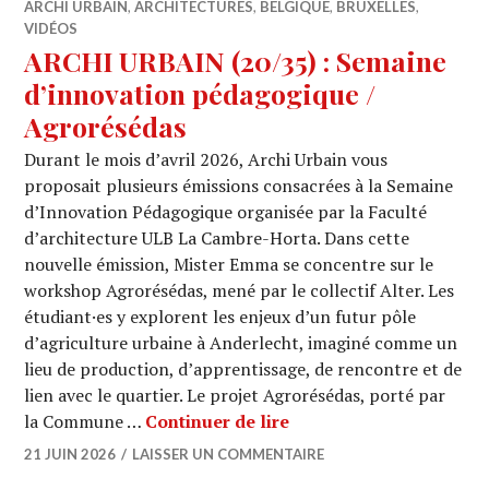
ARCHI URBAIN
,
ARCHITECTURES
,
BELGIQUE
,
BRUXELLES
,
VIDÉOS
ARCHI URBAIN (20/35) : Semaine
d’innovation pédagogique /
Agrorésédas
Durant le mois d’avril 2026, Archi Urbain vous
proposait plusieurs émissions consacrées à la Semaine
d’Innovation Pédagogique organisée par la Faculté
d’architecture ULB La Cambre-Horta. Dans cette
nouvelle émission, Mister Emma se concentre sur le
workshop Agrorésédas, mené par le collectif Alter. Les
étudiant·es y explorent les enjeux d’un futur pôle
d’agriculture urbaine à Anderlecht, imaginé comme un
lieu de production, d’apprentissage, de rencontre et de
lien avec le quartier. Le projet Agrorésédas, porté par
ARCHI URBAIN (20/35) 
la Commune …
Continuer de lire
21 JUIN 2026
LAISSER UN COMMENTAIRE