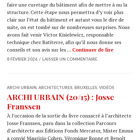
faire une curetage du bâtiment afin de mettre à nu la
structure. Cette étape nous permettra d’y voir plus
clair sur l’état du bâtiment et autant vous le dire de
suite, on est tombé sur de nombreuses surprises. Nous
avons fait venir Victor Kisielewicz, responsable
technique chez Batiterre, afin qu’il nous donne ses
ARCHI URBA
conseils et son avis sur les …
Continuer de lire
8 FÉVRIER 2026
LAISSER UN COMMENTAIRE
ARCHI URBAIN
,
ARCHITECTURES
,
BRUXELLES
,
VIDÉOS
ARCHI URBAIN (20/15) : Josse
Franssen
À l’occasion de la sortie du livre consacré à l’architecte
Josse Franssen, paru dans la collection Parcours
d’architecte aux Éditions Fonds Mercator, Mister Emma
a convié Maurizio Cohen, Véronique Boone et Benoît