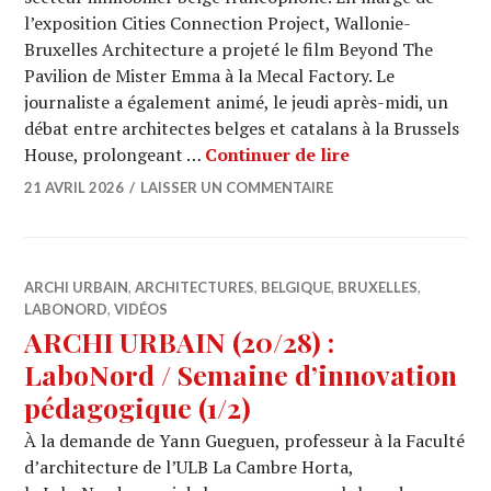
l’exposition Cities Connection Project, Wallonie-
Bruxelles Architecture a projeté le film Beyond The
Pavilion de Mister Emma à la Mecal Factory. Le
journaliste a également animé, le jeudi après-midi, un
débat entre architectes belges et catalans à la Brussels
À Barcelone, la 
House, prolongeant …
Continuer de lire
21 AVRIL 2026
LAISSER UN COMMENTAIRE
ARCHI URBAIN
,
ARCHITECTURES
,
BELGIQUE
,
BRUXELLES
,
LABONORD
,
VIDÉOS
ARCHI URBAIN (20/28) :
LaboNord / Semaine d’innovation
pédagogique (1/2)
À la demande de Yann Gueguen, professeur à la Faculté
d’architecture de l’ULB La Cambre Horta,