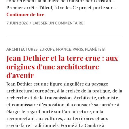
concrètement la manière de transformer l’existant.
Premier arrêt : Tilleul, à Ixelles.Ce projet porte sur …
ARCHI URBAIN (20/33) : Transformer la
Continuer de lire
7 JUIN 2026
LAISSER UN COMMENTAIRE
ARCHITECTURES
,
EUROPE
,
FRANCE
,
PARIS
,
PLANÈTE B
Jean Dethier et la terre crue : aux
origines d’une architecture
d’avenir
Jean Dethier est une figure singulière du paysage
architectural européen, à la croisée de la pratique, de la
recherche et de la transmission. Architecte, urbaniste
et commissaire d’exposition, il a consacré sa carrière à
élargir le regard porté sur l’architecture, en la
reconnectant aux cultures, aux territoires et aux
savoir-faire traditionnels. Formé à La Cambre à