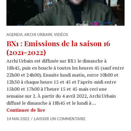
AGENDA
,
ARCHI URBAIN
,
VIDÉOS
BX1 : Emissions de la saison 16
(2021-2022)
Archi Urbain est diffusée sur BX1 le dimanche à
18h45, puis en boucle à toutes les heures 45 (sauf entre
22h00 et 24h00). Ensuite lundi matin, entre 10h00 et
12h30 à chaque heure 15 et 45 et l’après-midi entre
15h00 et 17h00 à l’heure 15 et 45 mais ceci une
semaine sur 2. À partir du 4 avril 2022, Archi Urbain
diffusé le dimanche à 18h45 et le lundi à …
BX1 : Emissions de la saison 16 (2021
Continuer de lire
14 MAI 2022
LAISSER UN COMMENTAIRE