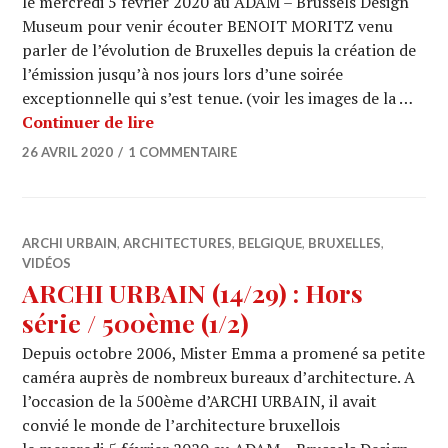
le mercredi 5 février 2020 au ADAM – Brussels Design
Museum pour venir écouter BENOIT MORITZ venu
parler de l’évolution de Bruxelles depuis la création de
l’émission jusqu’à nos jours lors d’une soirée
exceptionnelle qui s’est tenue. (voir les images de la …
ARCHI URBAIN (14/30) : Hors série / 
Continuer de lire
26 AVRIL 2020
1 COMMENTAIRE
ARCHI URBAIN
,
ARCHITECTURES
,
BELGIQUE
,
BRUXELLES
,
VIDÉOS
ARCHI URBAIN (14/29) : Hors
série / 500ème (1/2)
Depuis octobre 2006, Mister Emma a promené sa petite
caméra auprès de nombreux bureaux d’architecture. A
l’occasion de la 500ème d’ARCHI URBAIN, il avait
convié le monde de l’architecture bruxellois