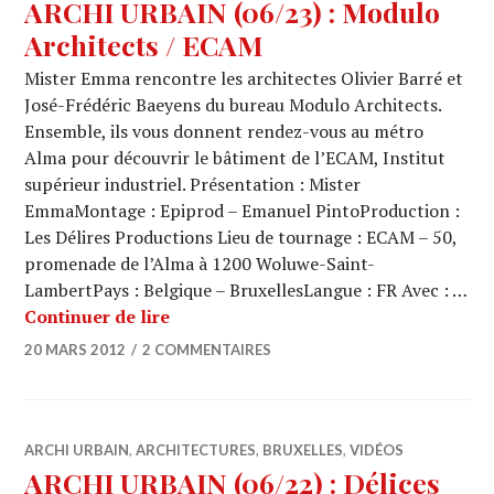
ARCHI URBAIN (06/23) : Modulo
Architects / ECAM
Mister Emma rencontre les architectes Olivier Barré et
José-Frédéric Baeyens du bureau Modulo Architects.
Ensemble, ils vous donnent rendez-vous au métro
Alma pour découvrir le bâtiment de l’ECAM, Institut
supérieur industriel. Présentation : Mister
EmmaMontage : Epiprod – Emanuel PintoProduction :
Les Délires Productions Lieu de tournage : ECAM – 50,
promenade de l’Alma à 1200 Woluwe-Saint-
LambertPays : Belgique – BruxellesLangue : FR Avec : …
ARCHI URBAIN (06/23) : Modulo Arch
Continuer de lire
20 MARS 2012
2 COMMENTAIRES
ARCHI URBAIN
,
ARCHITECTURES
,
BRUXELLES
,
VIDÉOS
ARCHI URBAIN (06/22) : Délices