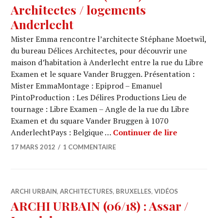
Architectes / logements
Anderlecht
Mister Emma rencontre l’architecte Stéphane Moetwil,
du bureau Délices Architectes, pour découvrir une
maison d’habitation à Anderlecht entre la rue du Libre
Examen et le square Vander Bruggen. Présentation :
Mister EmmaMontage : Epiprod – Emanuel
PintoProduction : Les Délires Productions Lieu de
tournage : Libre Examen – Angle de la rue du Libre
Examen et du square Vander Bruggen à 1070
ARCHI URBA
AnderlechtPays : Belgique …
Continuer de lire
17 MARS 2012
1 COMMENTAIRE
ARCHI URBAIN
,
ARCHITECTURES
,
BRUXELLES
,
VIDÉOS
ARCHI URBAIN (06/18) : Assar /