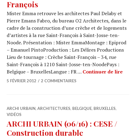
François
Mister Emma retrouve les architectes Paul Delaby et
Pierre Emans Fabro, du bureau O2 Architectes, dans le
cadre de la construction d’une crèche et de logements
d’artistes à la rue Saint-François à Saint-Josse-ten-
Noode. Présentation : Mister EmmaMontage : Epiprod
– Emanuel PintoProduction : Les Délires Productions
Lieu de tournage : Crèche Saint-François – 34, rue
Saint-François à 1210 Saint-Josse-ten-NoodePays :
ARCHI
Belgique – BruxellesLangue : FR …
Continuer de lire
5 FÉVRIER 2012
2 COMMENTAIRES
ARCHI URBAIN
,
ARCHITECTURES
,
BELGIQUE
,
BRUXELLES
,
VIDÉOS
ARCHI URBAIN (06/16) : CESE /
Construction durable