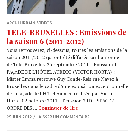
ARCHI URBAIN
,
VIDÉOS
TELE-BRUXELLES : Emissions de
la saison 6 (2011-2012)
Vous retrouverez, ci-dessous, toutes les émissions de la
saison 2011/2012 qui ont été diffusée sur l’antenne
de Télé-Bruxelles. 25 septembre 2011 – Emission 1
FAçADE DE L’HÔTEL AUBECQ (VICTOR HORTA) :
Mister Emma retrouve Guy Conde-Reis rue Navez à
Bruxelles dans le cadre d’une exposition exceptionnelle
de la façade de l’Hôtel Aubecq réalisée par Victor
Horta. 02 octobre 2011 – Emission 2 ID-ESPACE /
TELE-BRUXELLES : Emiss
ORDRE DES …
Continuer de lire
25 JUIN 2012
LAISSER UN COMMENTAIRE