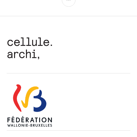
articles
LATÉRALE