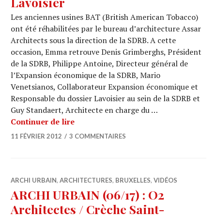
Lavoisier
Les anciennes usines BAT (British American Tobacco)
ont été réhabilitées par le bureau d’architecture Assar
Architects sous la direction de la SDRB. A cette
occasion, Emma retrouve Denis Grimberghs, Président
de la SDRB, Philippe Antoine, Directeur général de
l’Expansion économique de la SDRB, Mario
Venetsianos, Collaborateur Expansion économique et
Responsable du dossier Lavoisier au sein de la SDRB et
Guy Standaert, Architecte en charge du …
ARCHI URBAIN (06/18) : Assar / Lavoi
Continuer de lire
11 FÉVRIER 2012
3 COMMENTAIRES
ARCHI URBAIN
,
ARCHITECTURES
,
BRUXELLES
,
VIDÉOS
ARCHI URBAIN (06/17) : O2
Architectes / Crèche Saint-