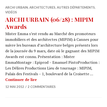
ARCHI URBAIN
,
ARCHITECTURES
,
AUTRES DÉPARTEMENTS
,
VIDÉOS
ARCHI URBAIN (06/28) : MIPIM
Awards
Mister Emma s’est rendu au Marché des promoteurs
immobiliers et des architectes (MIPIM) à Cannes pour
suivre les bureaux d’architecture belges présents lors
de la journée du 9 mars, date où le gagnant des MIPIM
Awards est connu. Présentation : Mister
EmmaMontage : Epiprod – Emanuel PintoProduction :
Les Délires Productions Lieu de tournage : MIPIM,
Palais des Festivals – 1, boulevard de la Croisette …
ARCHI URBAIN (06/28) : MIPIM Awar
Continuer de lire
12 MAI 2012
2 COMMENTAIRES