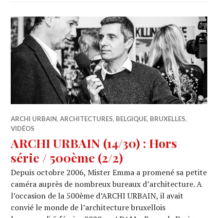
ARCHI URBAIN
,
ARCHITECTURES
,
BELGIQUE
,
BRUXELLES
,
VIDÉOS
ARCHI URBAIN (14/30) : Hors
série / 500ème (2/2)
Depuis octobre 2006, Mister Emma a promené sa petite
caméra auprès de nombreux bureaux d’architecture. A
l’occasion de la 500ème d’ARCHI URBAIN, il avait
convié le monde de l’architecture bruxellois