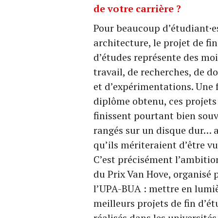
de votre carrière ?
Pour beaucoup d’étudiant·e
architecture, le projet de fin
d’études représente des moi
travail, de recherches, de d
et d’expérimentations. Une f
diplôme obtenu, ces projets
finissent pourtant bien sou
rangés sur un disque dur… a
qu’ils mériteraient d’être vu
C’est précisément l’ambitio
du Prix Van Hove, organisé 
l’UPA-BUA : mettre en lumiè
meilleurs projets de fin d’é
réalisés dans les université