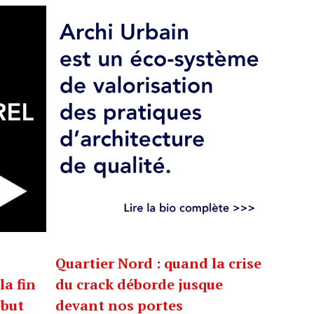
Quartier Nord : quand la crise
la fin
du crack déborde jusque
ébut
devant nos portes