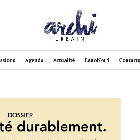
ssions
Agenda
Actualité
LanoNord
Contact