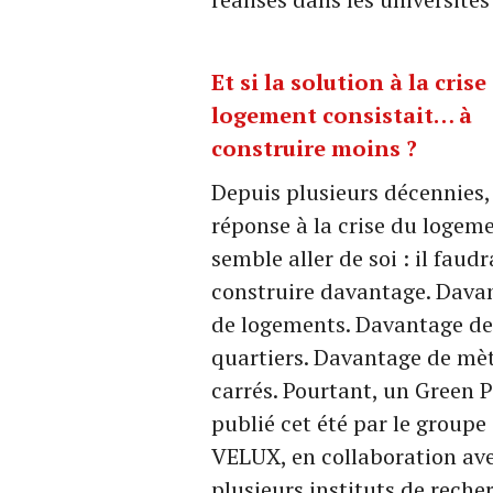
Et si la solution à la crise
logement consistait… à
construire moins ?
Depuis plusieurs décennies,
réponse à la crise du logem
semble aller de soi : il faudr
construire davantage. Dava
de logements. Davantage de
quartiers. Davantage de mè
carrés. Pourtant, un Green 
publié cet été par le groupe
VELUX, en collaboration av
plusieurs instituts de reche