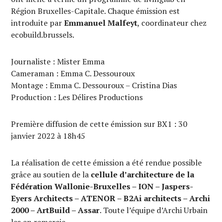
Région Bruxelles-Capitale. Chaque émission est
introduite par
Emmanuel Malfeyt
, coordinateur chez
ecobuild.brussels.
Journaliste : Mister Emma
Cameraman : Emma C. Dessouroux
Montage : Emma C. Dessouroux – Cristina Dias
Production : Les Délires Productions
Première diffusion de cette émission sur BX1 : 30
janvier 2022 à 18h45
La réalisation de cette émission a été rendue possible
grâce au soutien de la
cellule d’architecture de la
Fédération Wallonie-Bruxelles – ION – Jaspers-
Eyers Architects – ATENOR – B2Ai architects – Archi
2000 – ArtBuild – Assar
. Toute l’équipe d’Archi Urbain
les en remercie.