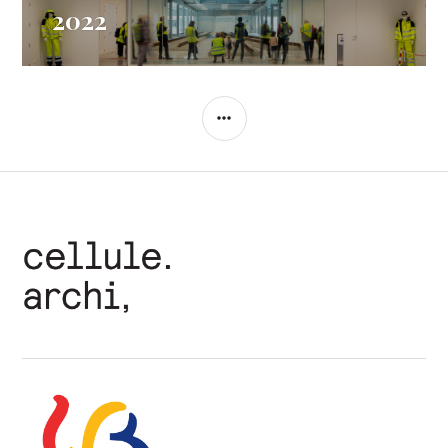
2022
COLONNE
LATÉRALE