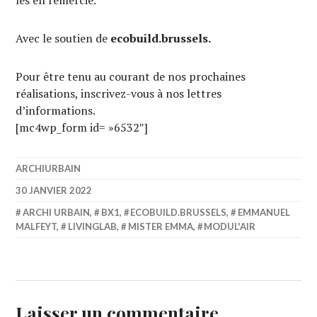
Avec le soutien de
ecobuild.brussels.
Pour être tenu au courant de nos prochaines
réalisations, inscrivez-vous à nos lettres
d’informations.
[mc4wp_form id= »6532″]
ARCHIURBAIN
30 JANVIER 2022
ARCHI URBAIN
,
BX1
,
ECOBUILD.BRUSSELS
,
EMMANUEL
MALFEYT
,
LIVINGLAB
,
MISTER EMMA
,
MODUL'AIR
Laisser un commentaire