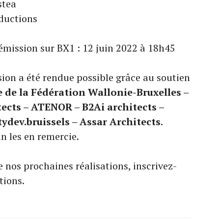
stea
oductions
 émission sur BX1 : 12 juin 2022 à 18h45
sion a été rendue possible grâce au soutien
e de la Fédération Wallonie-Bruxelles –
tects – ATENOR – B2Ai architects –
tydev.bruissels – Assar Architects
.
n les en remercie.
 nos prochaines réalisations, inscrivez-
tions.