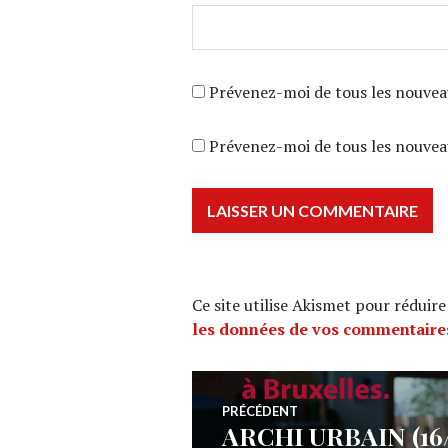
Prévenez-moi de tous les nouvea
Prévenez-moi de tous les nouveau
Ce site utilise Akismet pour réduire
les données de vos commentaires
Navigation
PRÉCÉDENT
ARCHI URBAIN (16/3
Article