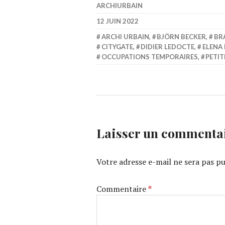
ARCHIURBAIN
12 JUIN 2022
ARCHI URBAIN
,
BJÖRN BECKER
,
BR
CITYGATE
,
DIDIER LEDOCTE
,
ELENA
OCCUPATIONS TEMPORAIRES
,
PETIT
Laisser un commenta
Votre adresse e-mail ne sera pas pu
Commentaire
*