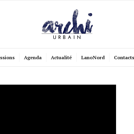
ssions
Agenda
Actualité
LanoNord
Contact