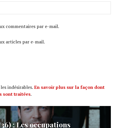
ux commentaires par e-mail.
x articles par e-mail.
 les indésirables.
En savoir plus sur la façon dont
 sont traitées
.
6) : Les occupations