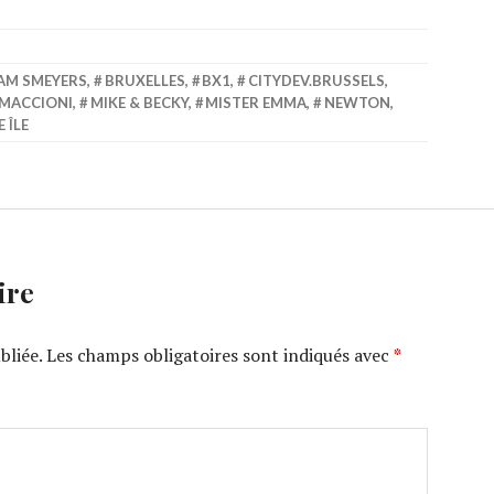
AM SMEYERS
,
BRUXELLES
,
BX1
,
CITYDEV.BRUSSELS
,
 MACCIONI
,
MIKE & BECKY
,
MISTER EMMA
,
NEWTON
,
E ÎLE
ire
bliée.
Les champs obligatoires sont indiqués avec
*