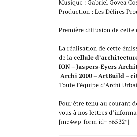
Musique : Gabriel Govea Co
Production : Les Délires Pr
Première diffusion de cette
La réalisation de cette émis
de la
cellule d’architectur
ION – Jaspers-Eyers Archi
Archi 2000 – ArtBuild – ci
Toute l’équipe d’Archi Urbai
Pour être tenu au courant de
vous à nos lettres d’informa
[mc4wp_form id= »6532″]