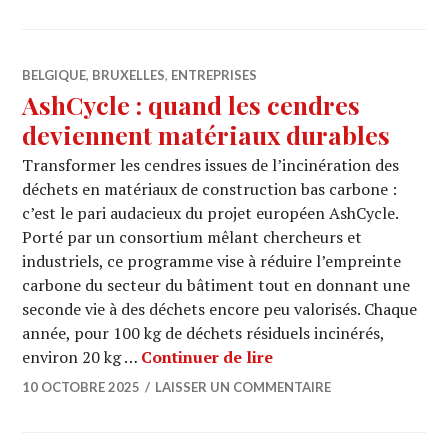
BELGIQUE
,
BRUXELLES
,
ENTREPRISES
AshCycle : quand les cendres
deviennent matériaux durables
Transformer les cendres issues de l’incinération des
déchets en matériaux de construction bas carbone :
c’est le pari audacieux du projet européen AshCycle.
Porté par un consortium mêlant chercheurs et
industriels, ce programme vise à réduire l’empreinte
carbone du secteur du bâtiment tout en donnant une
seconde vie à des déchets encore peu valorisés. Chaque
année, pour 100 kg de déchets résiduels incinérés,
AshCycle : quand les 
environ 20 kg …
Continuer de lire
10 OCTOBRE 2025
LAISSER UN COMMENTAIRE