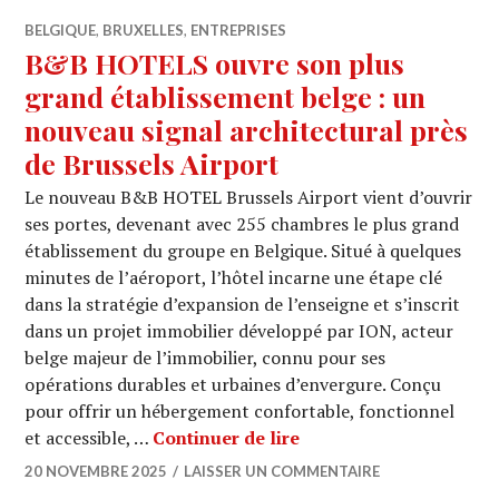
BELGIQUE
,
BRUXELLES
,
ENTREPRISES
B&B HOTELS ouvre son plus
grand établissement belge : un
nouveau signal architectural près
de Brussels Airport
Le nouveau B&B HOTEL Brussels Airport vient d’ouvrir
ses portes, devenant avec 255 chambres le plus grand
établissement du groupe en Belgique. Situé à quelques
minutes de l’aéroport, l’hôtel incarne une étape clé
dans la stratégie d’expansion de l’enseigne et s’inscrit
dans un projet immobilier développé par ION, acteur
belge majeur de l’immobilier, connu pour ses
opérations durables et urbaines d’envergure. Conçu
pour offrir un hébergement confortable, fonctionnel
B&B HOTELS ouvre son p
et accessible, …
Continuer de lire
20 NOVEMBRE 2025
LAISSER UN COMMENTAIRE