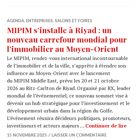
AGENDA
,
ENTREPRISES
,
SALONS ET FOIRES
MIPIM s’installe à Riyad : un
nouveau carrefour mondial pour
l’immobilier au Moyen-Orient
Le MIPIM, rendez-vous international incontournable
de l’immobilier et de la ville, s’apprête à étendre son
influence au Moyen-Orient avec le lancement
du MIPIM Middle East, prévu les 20 et 21 octobre
2026 au Ritz-Carlton de Riyad. Organisé par RX, leader
mondial de l’événementiel, ce nouveau sommet vise à
devenir un hub stratégique pour l’investissement et le
développement urbain dans la région du Golfe.
L’événement réunira décideurs politiques, promoteurs,
MIPIM
investisseurs et acteurs majeurs …
Continuer de lire
15 NOVEMBRE 2025
LAISSER UN COMMENTAIRE