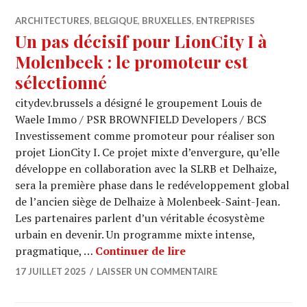
ARCHITECTURES
,
BELGIQUE
,
BRUXELLES
,
ENTREPRISES
Un pas décisif pour LionCity I à
Molenbeek : le promoteur est
sélectionné
citydev.brussels a désigné le groupement Louis de
Waele Immo / PSR BROWNFIELD Developers / BCS
Investissement comme promoteur pour réaliser son
projet LionCity I. Ce projet mixte d’envergure, qu’elle
développe en collaboration avec la SLRB et Delhaize,
sera la première phase dans le redéveloppement global
de l’ancien siège de Delhaize à Molenbeek-Saint-Jean.
Les partenaires parlent d’un véritable écosystème
urbain en devenir. Un programme mixte intense,
Un pas décisif pour Li
pragmatique, …
Continuer de lire
17 JUILLET 2025
LAISSER UN COMMENTAIRE