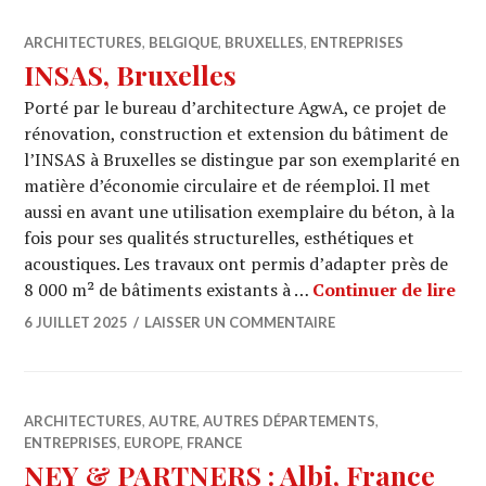
ARCHITECTURES
,
BELGIQUE
,
BRUXELLES
,
ENTREPRISES
INSAS, Bruxelles
Porté par le bureau d’architecture AgwA, ce projet de
rénovation, construction et extension du bâtiment de
l’INSAS à Bruxelles se distingue par son exemplarité en
matière d’économie circulaire et de réemploi. Il met
aussi en avant une utilisation exemplaire du béton, à la
fois pour ses qualités structurelles, esthétiques et
acoustiques. Les travaux ont permis d’adapter près de
INS
8 000 m² de bâtiments existants à …
Continuer de lire
6 JUILLET 2025
LAISSER UN COMMENTAIRE
ARCHITECTURES
,
AUTRE
,
AUTRES DÉPARTEMENTS
,
ENTREPRISES
,
EUROPE
,
FRANCE
NEY & PARTNERS : Albi, France