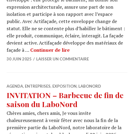
expression architecturale, assure une part de son
isolation et participe à son rapport avec l’espace
public. Avec Actifaçade, cette enveloppe change de
statut. Elle ne se contente plus d’habiller le bâtiment :
elle produit, communique, éclaire, interagit. La façade
devient active. Actifaçade développe des matériaux de
Et si la transition énergétiq
façade à …
Continuer de lire
30 JUIN 2025
LAISSER UN COMMENTAIRE
AGENDA
,
ENTREPRISES
,
EXPOSITION
,
LABONORD
INVITATION – Barbecue de fin de
saison du LaboNord
Chères amies, chers amis, Je vous invite
chaleureusement à venir fêter avec nous la fin de la
première partie du LaboNord, notre laboratoire de la