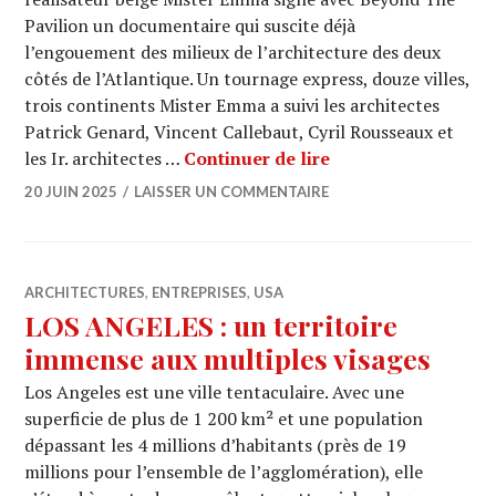
Pavilion un documentaire qui suscite déjà
l’engouement des milieux de l’architecture des deux
côtés de l’Atlantique. Un tournage express, douze villes,
trois continents Mister Emma a suivi les architectes
Patrick Genard, Vincent Callebaut, Cyril Rousseaux et
BEYOND THE PAVILIO
les Ir. architectes …
Continuer de lire
20 JUIN 2025
LAISSER UN COMMENTAIRE
ARCHITECTURES
,
ENTREPRISES
,
USA
LOS ANGELES : un territoire
immense aux multiples visages
Los Angeles est une ville tentaculaire. Avec une
superficie de plus de 1 200 km² et une population
dépassant les 4 millions d’habitants (près de 19
millions pour l’ensemble de l’agglomération), elle