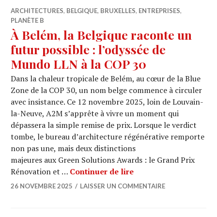
ARCHITECTURES
,
BELGIQUE
,
BRUXELLES
,
ENTREPRISES
,
PLANÈTE B
À Belém, la Belgique raconte un
futur possible : l’odyssée de
Mundo LLN à la COP 30
Dans la chaleur tropicale de Belém, au cœur de la Blue
Zone de la COP 30, un nom belge commence à circuler
avec insistance. Ce 12 novembre 2025, loin de Louvain-
la-Neuve, A2M s’apprête à vivre un moment qui
dépassera la simple remise de prix. Lorsque le verdict
tombe, le bureau d’architecture régénérative remporte
non pas une, mais deux distinctions
majeures aux Green Solutions Awards : le Grand Prix
À Belém, la Belgique 
Rénovation et …
Continuer de lire
26 NOVEMBRE 2025
LAISSER UN COMMENTAIRE