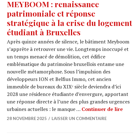
MEYBOOM : renaissance
patrimoniale et réponse
stratégique à la crise du logement
étudiant à Bruxelles
Après quinze années de silence, le bâtiment Meyboom
s’apprête à retrouver une vie. Longtemps inoccupé et
un temps menacé de démolition, cet édifice
emblématique du patrimoine bruxellois entame une
nouvelle métamorphose. Sous l’impulsion des
développeurs ION et Belfius Immo, cet ancien
immeuble de bureaux du XIXᵉ siècle deviendra d’ici
2028 une résidence étudiante d’envergure, apportant
une réponse directe à l’une des plus grandes urgences
MEYBOO
urbaines actuelles : le manque …
Continuer de lire
28 NOVEMBRE 2025
LAISSER UN COMMENTAIRE