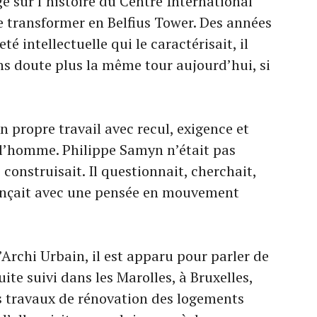
ge sur l’histoire du Centre International
 de transformer en Belfius Tower. Des années
té intellectuelle qui le caractérisait, il
ns doute plus la même tour aujourd’hui, si
n propre travail avec recul, exigence et
 l’homme. Philippe Samyn n’était pas
construisait. Il questionnait, cherchait,
vançait avec une pensée en mouvement
Archi Urbain, il est apparu pour parler de
uite suivi dans les Marolles, à Bruxelles,
s travaux de rénovation des logements