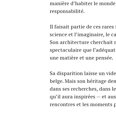
manière d’habiter le monde a
responsabilité.
Il faisait partie de ces rare
science et l’imaginaire, le ca
Son architecture cherchait m
spectaculaire que l’adéquat
une matière et une pensée.
Sa disparition laisse un vi
belge. Mais son héritage dem
dans ses recherches, dans le
qu’il aura inspirées — et aus
rencontres et les moments p