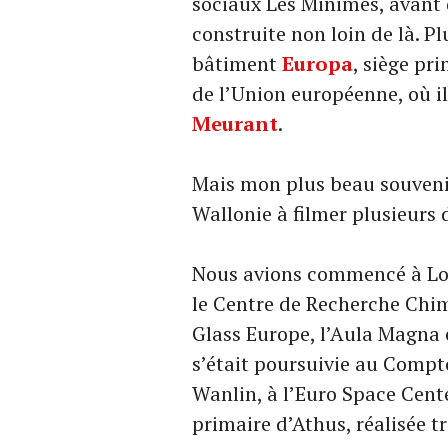
sociaux Les Minimes, avant d
construite non loin de là. Pl
bâtiment
Europa
, siège pr
de l’Union européenne, où il
Meurant
.
Mais mon plus beau souvenir
Wallonie à filmer plusieurs d
Nous avions commencé à Lou
le Centre de Recherche Chim
Glass Europe, l’Aula Magna e
s’était poursuivie au Comptoi
Wanlin, à l’Euro Space Cente
primaire d’Athus, réalisée tr