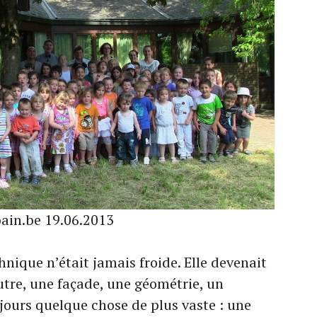
ain.be 19.06.2013
nique n’était jamais froide. Elle devenait
utre, une façade, une géométrie, un
ours quelque chose de plus vaste : une