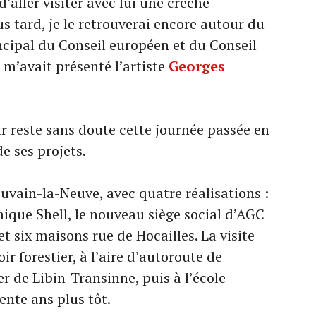
’aller visiter avec lui une crèche
us tard, je le retrouverai encore autour du
incipal du Conseil européen et du Conseil
 m’avait présenté l’artiste
Georges
 reste sans doute cette journée passée en
e ses projets.
vain-la-Neuve, avec quatre réalisations :
ique Shell, le nouveau siège social d’AGC
t six maisons rue de Hocailles. La visite
r forestier, à l’aire d’autoroute de
r de Libin-Transinne, puis à l’école
ente ans plus tôt.