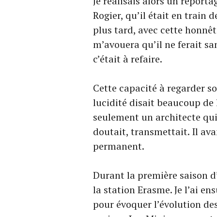
Je réalisais alors un reporta
Rogier, qu’il était en train
plus tard, avec cette honnête
m’avouera qu’il ne ferait sa
c’était à refaire.
Cette capacité à regarder so
lucidité disait beaucoup de
seulement un architecte qui 
doutait, transmettait. Il a
permanent.
Durant la première saison d’
la station Erasme. Je l’ai ens
pour évoquer l’évolution de