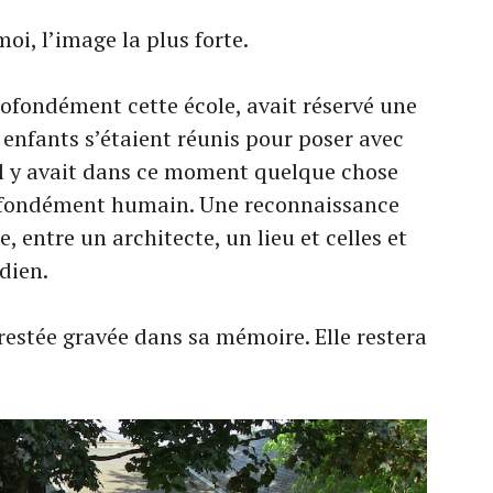
oi, l’image la plus forte.
rofondément cette école, avait réservé une
s enfants s’étaient réunis pour poser avec
 Il y avait dans ce moment quelque chose
rofondément humain. Une reconnaissance
, entre un architecte, un lieu et celles et
dien.
 restée gravée dans sa mémoire. Elle restera