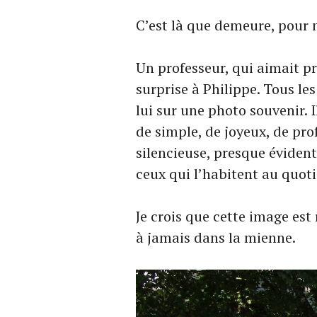
C’est là que demeure, pour m
Un professeur, qui aimait p
surprise à Philippe. Tous le
lui sur une photo souvenir.
de simple, de joyeux, de p
silencieuse, presque évidente
ceux qui l’habitent au quoti
Je crois que cette image est
à jamais dans la mienne.