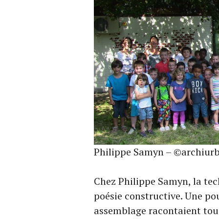
Philippe Samyn – ©archiurb
Chez Philippe Samyn, la tech
poésie constructive. Une po
assemblage racontaient touj