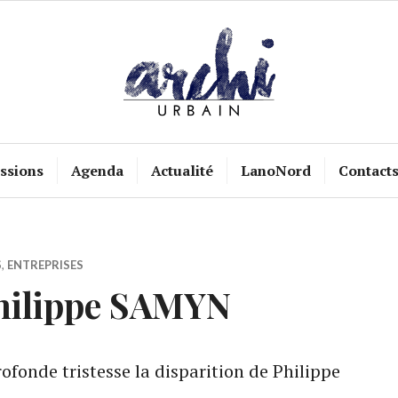
ssions
Agenda
Actualité
LanoNord
Contact
S
,
ENTREPRISES
hilippe SAMYN
fonde tristesse la disparition de Philippe