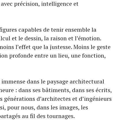
vec précision, intelligence et
s figures capables de tenir ensemble la
lcul et le dessin, la raison et l’émotion.
oins l’effet que la justesse. Moins le geste
ion profonde entre un lieu, une fonction,
de immense dans le paysage architectural
eure : dans ses bâtiments, dans ses écrits,
s générations d’architectes et d’ingénieurs
si, pour nous, dans les images, les
artagés au fil des tournages.