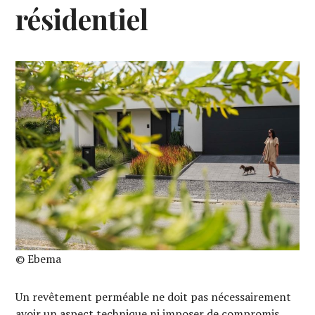
résidentiel
© Ebema
Un revêtement perméable ne doit pas nécessairement
avoir un aspect technique ni imposer de compromis