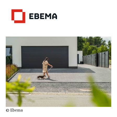
© Ebema