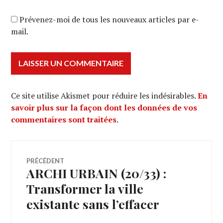
Prévenez-moi de tous les nouveaux articles par e-
mail.
Ce site utilise Akismet pour réduire les indésirables.
En
savoir plus sur la façon dont les données de vos
commentaires sont traitées
.
Navigation
PRÉCÉDENT
ARCHI URBAIN (20/33) :
Article
de
précédent :
Transformer la ville
existante sans l’effacer
l’article