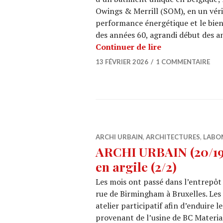
Owings & Merrill (SOM), en un véri
performance énergétique et le bien
des années 60, agrandi début des an
ING MARNIX : Qu
Continuer de lire
13 FÉVRIER 2026
1 COMMENTAIRE
ARCHI URBAIN
,
ARCHITECTURES
,
LABO
ARCHI URBAIN (20/19)
en argile (2/2)
Les mois ont passé dans l’entrepôt
rue de Birmingham à Bruxelles. Les
atelier participatif afin d’enduire 
provenant de l’usine de BC Materials