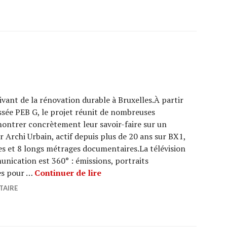
ivant de la rénovation durable à Bruxelles.À partir
ssée PEB G, le projet réunit de nombreuses
ontrer concrètement leur savoir-faire sur un
r Archi Urbain, actif depuis plus de 20 ans sur BX1,
es et 8 longs métrages documentaires.La télévision
munication est 360° : émissions, portraits
LABONORD
es pour …
Continuer de lire
TAIRE