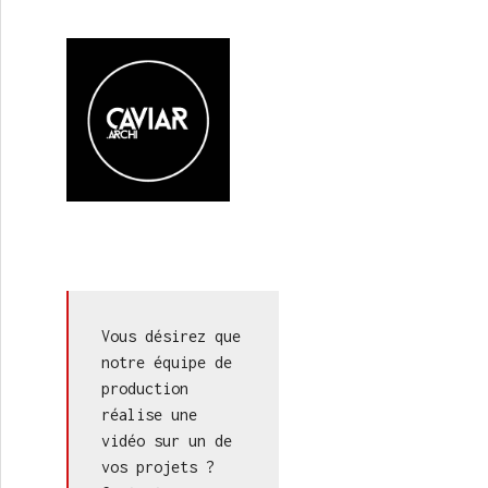
ant de choisir.
Vous désirez que 
notre équipe de 
production 
réalise une 
vidéo sur un de 
vos projets ? 