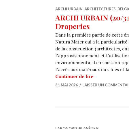
ARCHI URBAIN
,
ARCHITECTURES
,
BELGI
ARCHI URBAIN (20/32)
Draperies
Dans la première partie de cette ém
Natura Mater qui a la particularité
de la construction (architectes, en
l’approvisionnement et l’utilisatio
environnemental. Leur mission repo
l’accès aux matériaux durables et l
ARCHI URBAIN (2
Continuer de lire
31 MAI 2026
LAISSER UN COMMENTAI
LABONORD
,
PLANÈTE B