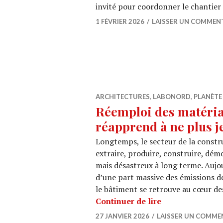
invité pour coordonner le chantier
1 FÉVRIER 2026
LAISSER UN COMMEN
ARCHITECTURES
,
LABONORD
,
PLANÈTE
Réemploi des matéria
réapprend à ne plus j
Longtemps, le secteur de la constr
extraire, produire, construire, démol
mais désastreux à long terme. Aujou
d’une part massive des émissions de
le bâtiment se retrouve au cœur de
Réemploi des ma
Continuer de lire
27 JANVIER 2026
LAISSER UN COMME