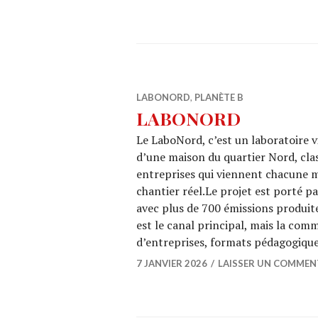
LABONORD
,
PLANÈTE B
LABONORD
Le LaboNord, c’est un laboratoire v
d’une maison du quartier Nord, cla
entreprises qui viennent chacune m
chantier réel.Le projet est porté pa
avec plus de 700 émissions produit
est le canal principal, mais la com
d’entreprises, formats pédagogiqu
7 JANVIER 2026
LAISSER UN COMMEN