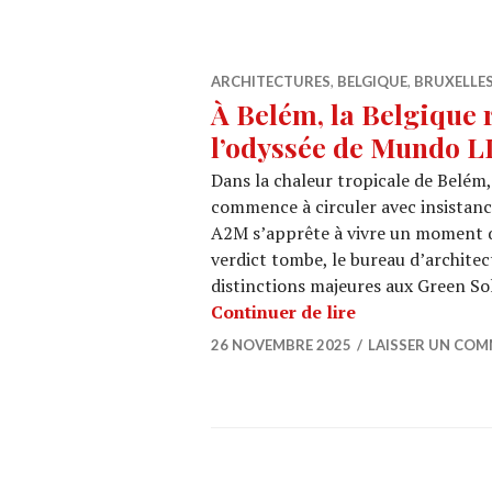
ARCHITECTURES
,
BELGIQUE
,
BRUXELLE
À Belém, la Belgique r
l’odyssée de Mundo L
Dans la chaleur tropicale de Belém
commence à circuler avec insistanc
A2M s’apprête à vivre un moment qu
verdict tombe, le bureau d’archite
distinctions majeures aux Green So
À Belém, la Bel
Continuer de lire
26 NOVEMBRE 2025
LAISSER UN COM