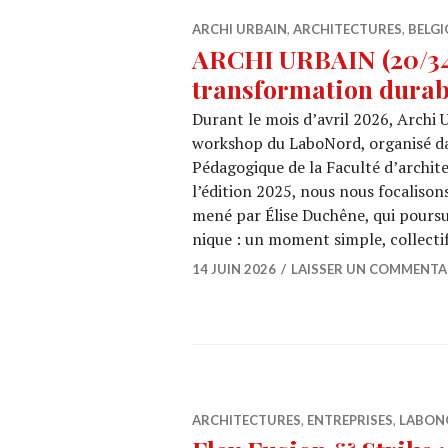
ARCHI URBAIN
,
ARCHITECTURES
,
BELGI
ARCHI URBAIN (20/34)
transformation durable
Durant le mois d’avril 2026, Archi
workshop du LaboNord, organisé da
Pédagogique de la Faculté d’archit
l’édition 2025, nous nous focalisons
mené par Élise Duchêne, qui poursui
nique : un moment simple, collectif
14 JUIN 2026
LAISSER UN COMMENTA
ARCHITECTURES
,
ENTREPRISES
,
LABON