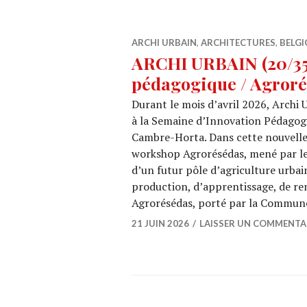
ARCHI URBAIN
,
ARCHITECTURES
,
BELGI
ARCHI URBAIN (20/35)
pédagogique / Agror
Durant le mois d’avril 2026, Archi 
à la Semaine d’Innovation Pédagogi
Cambre-Horta. Dans cette nouvelle
workshop Agrorésédas, mené par le c
d’un futur pôle d’agriculture urba
production, d’apprentissage, de ren
Agrorésédas, porté par la Commu
21 JUIN 2026
LAISSER UN COMMENTA