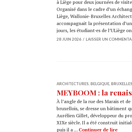
à Liège pour deux journées de visit
Organisé dans le cadre d’un échange
Liège, Wallonie-Bruxelles Architect
accompagnait la présentation d’un
jours, les étudiant·es de l’ULiège o
28 JUIN 2026
LAISSER UN COMMENTA
ARCHITECTURES
,
BELGIQUE
,
BRUXELLE
MEYBOOM : la renais
À l’angle de la rue des Marais et d
bruxellois, se dresse un bâtiment qu
Aurélien Gillet, développeur du pro
XIXe siècle. Il a été construit ini
MEYBO
puis il a …
Continuer de lire