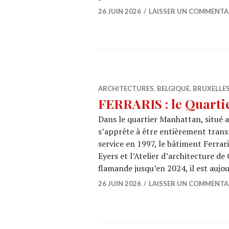
26 JUIN 2026
LAISSER UN COMMENTA
ARCHITECTURES
,
BELGIQUE
,
BRUXELLE
FERRARIS : le Quarti
Dans le quartier Manhattan, situé 
s’apprête à être entièrement transf
service en 1997, le bâtiment Ferra
Eyers et l’Atelier d’architecture d
flamande jusqu’en 2024, il est auj
26 JUIN 2026
LAISSER UN COMMENTA