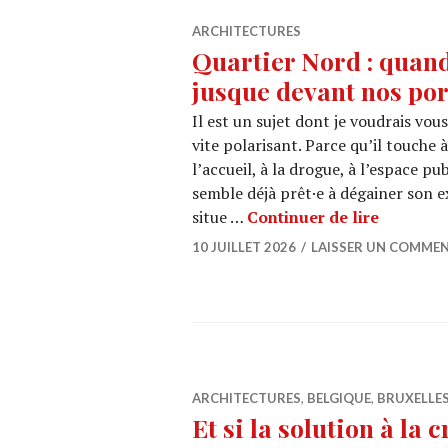
ARCHITECTURES
Quartier Nord : quand
jusque devant nos por
Il est un sujet dont je voudrais vous 
vite polarisant. Parce qu’il touche à
l’accueil, à la drogue, à l’espace p
semble déjà prêt·e à dégainer son 
Quartier
situe …
Continuer de lire
10 JUILLET 2026
LAISSER UN COMMEN
ARCHITECTURES
,
BELGIQUE
,
BRUXELLE
Et si la solution à la