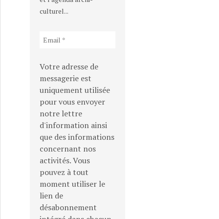
culturel...
Votre adresse de
messagerie est
uniquement utilisée
pour vous envoyer
notre lettre
d'information ainsi
que des informations
concernant nos
Nord tente sa mue durable
activités. Vous
pouvez à tout
moment utiliser le
lien de
désabonnement