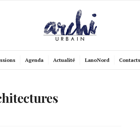
ssions
Agenda
Actualité
LanoNord
Contact
hitectures