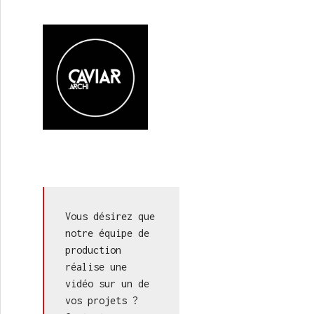
stait… à construire moins ?
Vous désirez que 
notre équipe de 
production 
réalise une 
vidéo sur un de 
vos projets ? 