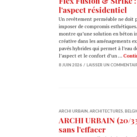
Flex Fusion & Strike :
l’aspect résidentiel
Un revêtement perméable ne doit p
imposer de compromis esthétiques.
montre qu’une solution en béton inf
créative dans les aménagements ext
pavés hybrides qui permet à l’eau d
l’aspect et le confort d’un …
Conti
8 JUIN 2026
LAISSER UN COMMENTAI
ARCHI URBAIN
,
ARCHITECTURES
,
BELGI
ARCHI URBAIN (20/33) 
sans l’effacer