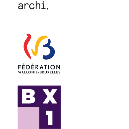
 portes