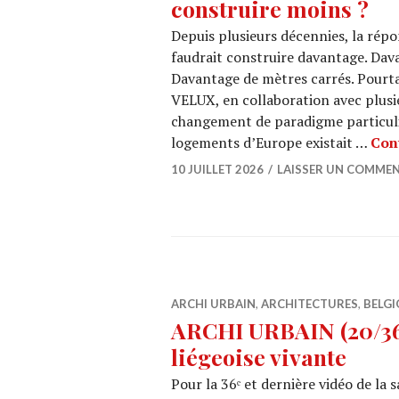
construire moins ?
Depuis plusieurs décennies, la répon
faudrait construire davantage. Dav
Davantage de mètres carrés. Pourta
VELUX, en collaboration avec plusi
changement de paradigme particuliè
logements d’Europe existait …
Cont
10 JUILLET 2026
LAISSER UN COMMEN
ARCHI URBAIN
,
ARCHITECTURES
,
BELGI
ARCHI URBAIN (20/36)
liégeoise vivante
Pour la 36ᵉ et dernière vidéo de l