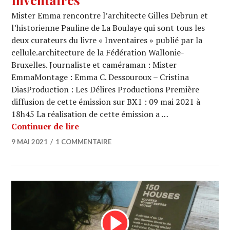
Mister Emma rencontre l’architecte Gilles Debrun et
l’historienne Pauline de La Boulaye qui sont tous les
deux curateurs du livre « Inventaires » publié par la
cellule.architecture de la Fédération Wallonie-
Bruxelles. Journaliste et caméraman : Mister
EmmaMontage : Emma C. Dessouroux – Cristina
DiasProduction : Les Délires Productions Première
diffusion de cette émission sur BX1 : 09 mai 2021 à
18h45 La réalisation de cette émission a …
ARCHI URBAIN (15/32) : Inventaires
Continuer de lire
9 MAI 2021
1 COMMENTAIRE