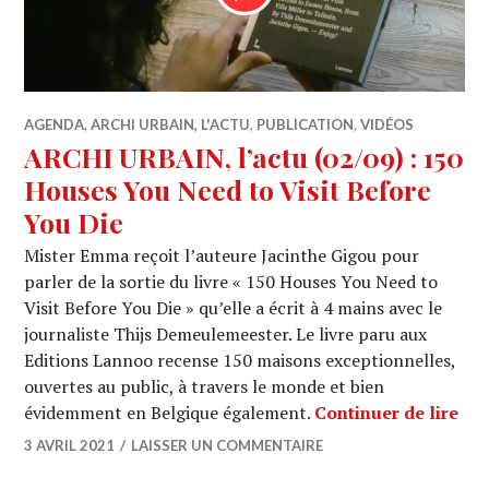
AGENDA
,
ARCHI URBAIN, L'ACTU
,
PUBLICATION
,
VIDÉOS
ARCHI URBAIN, l’actu (02/09) : 150
Houses You Need to Visit Before
You Die
Mister Emma reçoit l’auteure Jacinthe Gigou pour
parler de la sortie du livre « 150 Houses You Need to
Visit Before You Die » qu’elle a écrit à 4 mains avec le
journaliste Thijs Demeulemeester. Le livre paru aux
Editions Lannoo recense 150 maisons exceptionnelles,
ouvertes au public, à travers le monde et bien
ARC
évidemment en Belgique également.
Continuer de lire
3 AVRIL 2021
LAISSER UN COMMENTAIRE