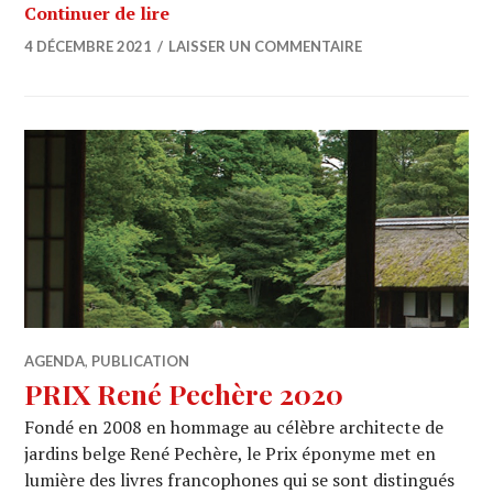
LIVRE : « Anarchitecte » de Olivier V
Continuer de lire
4 DÉCEMBRE 2021
LAISSER UN COMMENTAIRE
AGENDA
,
PUBLICATION
PRIX René Pechère 2020
Fondé en 2008 en hommage au célèbre architecte de
jardins belge René Pechère, le Prix éponyme met en
lumière des livres francophones qui se sont distingués