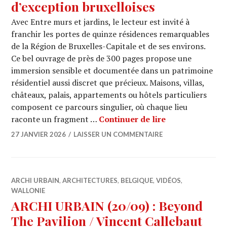
d’exception bruxelloises
Avec Entre murs et jardins, le lecteur est invité à
franchir les portes de quinze résidences remarquables
de la Région de Bruxelles-Capitale et de ses environs.
Ce bel ouvrage de près de 300 pages propose une
immersion sensible et documentée dans un patrimoine
résidentiel aussi discret que précieux. Maisons, villas,
châteaux, palais, appartements ou hôtels particuliers
composent ce parcours singulier, où chaque lieu
« Entre murs et
raconte un fragment …
Continuer de lire
27 JANVIER 2026
LAISSER UN COMMENTAIRE
ARCHI URBAIN
,
ARCHITECTURES
,
BELGIQUE
,
VIDÉOS
,
WALLONIE
ARCHI URBAIN (20/09) : Beyond
The Pavilion / Vincent Callebaut