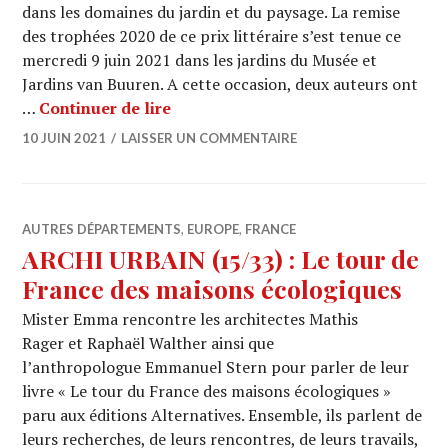
dans les domaines du jardin et du paysage. La remise
des trophées 2020 de ce prix littéraire s’est tenue ce
mercredi 9 juin 2021 dans les jardins du Musée et
Jardins van Buuren. A cette occasion, deux auteurs ont
PRIX René Pechère 2020
…
Continuer de lire
10 JUIN 2021
LAISSER UN COMMENTAIRE
AUTRES DÉPARTEMENTS
,
EUROPE
,
FRANCE
ARCHI URBAIN (15/33) : Le tour de
France des maisons écologiques
Mister Emma rencontre les architectes Mathis
Rager et Raphaël Walther ainsi que
l’anthropologue Emmanuel Stern pour parler de leur
livre « Le tour du France des maisons écologiques »
paru aux éditions Alternatives. Ensemble, ils parlent de
leurs recherches, de leurs rencontres, de leurs travails,