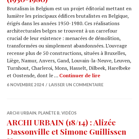
Brutalism in Belgium est un projet éditorial mettant en
lumière les principaux édifices brutalistes en Belgique,
érigés dans les années 1950-1980. Ces réalisations
architecturales belges se trouvent à un carrefour
crucial de leur existence : menacées de démolition,
transformées ou simplement abandonnées. L’ouvrage
recense plus de 50 constructions, situées à Bruxelles,
Liège, Namur, Anvers, Gand, Louvain-la-Neuve, Leuven,
Turnhout, Charleroi, Mons, Hasselt, Dilbeek, Harelbeke
LIVRE : Brutali
et Oostende, dont le …
Continuer de lire
6 NOVEMBRE 2024
LAISSER UN COMMENTAIRE
ARCHI URBAIN
,
PLANÈTE B
,
VIDÉOS
ARCHI URBAIN (18/14) : Alizée
Dassonville et Simone Guillissen