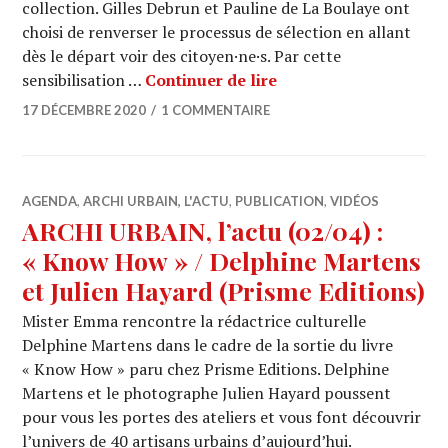
collection. Gilles Debrun et Pauline de La Boulaye ont
choisi de renverser le processus de sélection en allant
dès le départ voir des citoyen·ne·s. Par cette
ARCHI URBAIN, l’actu 
sensibilisation …
Continuer de lire
17 DÉCEMBRE 2020
1 COMMENTAIRE
AGENDA
,
ARCHI URBAIN, L'ACTU
,
PUBLICATION
,
VIDÉOS
ARCHI URBAIN, l’actu (02/04) :
« Know How » / Delphine Martens
et Julien Hayard (Prisme Editions)
Mister Emma rencontre la rédactrice culturelle
Delphine Martens dans le cadre de la sortie du livre
« Know How » paru chez Prisme Editions. Delphine
Martens et le photographe Julien Hayard poussent
pour vous les portes des ateliers et vous font découvrir
l’univers de 40 artisans urbains d’aujourd’hui.