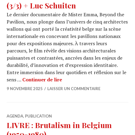
(3/3) + Luc Schuiten
Le dernier documentaire de Mister Emma, Beyond the
Pavilion, nous plonge dans l’univers de cinq architectes
wallons qui ont porté la créativité belge sur la scène
internationale en concevant les pavillons nationaux
pour des expositions majeures. À travers leurs
parcours, le film révèle des visions architecturales
puissantes et contrastées, ancrées dans les enjeux de
durabilité, d’innovation et d’expression identitaire.
Entre immersion dans leur quotidien et réflexion sur le
ARCHI URBAIN (20/09) : Beyond 
sens …
Continuer de lire
9 NOVEMBRE 2025
LAISSER UN COMMENTAIRE
AGENDA
,
PUBLICATION
LIVRE : Brutalism in Belgium
(1950-1980)