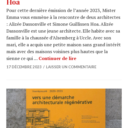
Hoa
Pour cette dernière émission de l’année 2023, Mister
Emma vous emmène à la rencontre de deux architectes
: Alizée Dassonville et Simone Guillissen Hoa. Alizée
Dassonville est une jeune architecte. Elle habite avec sa
famille à la chaussée d’Alsemberg à Uccle. Avec son
mari, elle a acquis une petite maison sans grand intérêt
mais avec des maisons voisines plus hautes que la
ARCHI URBAIN (18/14) :
sienne ce qui …
Continuer de lire
17 DÉCEMBRE 2023
LAISSER UN COMMENTAIRE