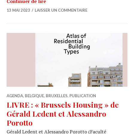
Architectures Wallonie-Bruxelles Inv
Continuer de lire
13 MAI 2023
LAISSER UN COMMENTAIRE
AGENDA
,
BELGIQUE
,
BRUXELLES
,
PUBLICATION
LIVRE : « Brussels Housing » de
Gérald Ledent et Alessandro
Porotto
Gérald Ledent et Alessandro Porotto (Faculté