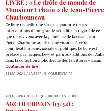
LIVRE : « Le drôle de monde de
Monsieur Urbain » de Jean-Pierre
Charbonneau
Ce livre recueille une série de quarante textes-
interventions d’une grande actualité au regard de ce
que nous vivons avec la pandémie de la covid. Jean-
Pierre Charbonneau offre une vision acérée de la
complexité urbaine, sociale et politique. Le livre est
préfacé par Jacques Lévy et paru aux Éditions de l’Aube
dans la collection Bibliothèque des territoires – Essai.
LIVRE : « Le drôle de monde de Mons
Continuer de lire
11 MAI 2021
LAISSER UN COMMENTAIRE
ARCHI URBAIN
,
BELGIQUE
,
BRUXELLES
,
VIDÉOS
ARCHI URBAIN (15/32) :
Inventaires