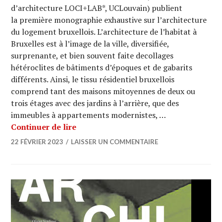
d’architecture LOCI+LAB*, UCLouvain) publient
la première monographie exhaustive sur l’architecture
du logement bruxellois. L’architecture de l’habitat à
Bruxelles est à l’image de la ville, diversifiée,
surprenante, et bien souvent faite decollages
hétéroclites de bâtiments d’époques et de gabarits
différents. Ainsi, le tissu résidentiel bruxellois
comprend tant des maisons mitoyennes de deux ou
trois étages avec des jardins à l’arrière, que des
immeubles à appartements modernistes, …
LIVRE : « Brussels Housing » de Géra
Continuer de lire
22 FÉVRIER 2023
LAISSER UN COMMENTAIRE