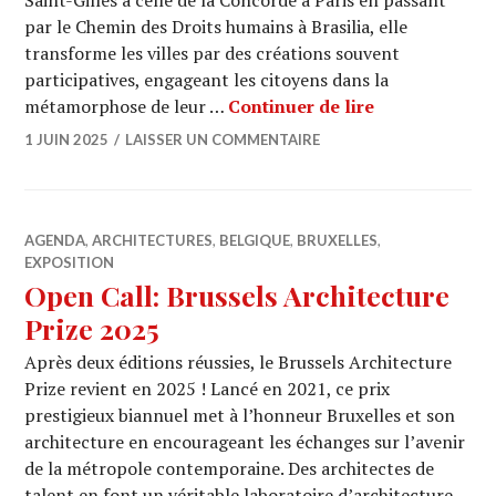
Saint-Gilles à celle de la Concorde à Paris en passant
par le Chemin des Droits humains à Brasilia, elle
transforme les villes par des créations souvent
participatives, engageant les citoyens dans la
EXPOSITION : 
métamorphose de leur …
Continuer de lire
1 JUIN 2025
LAISSER UN COMMENTAIRE
AGENDA
,
ARCHITECTURES
,
BELGIQUE
,
BRUXELLES
,
EXPOSITION
Open Call: Brussels Architecture
Prize 2025
Après deux éditions réussies, le Brussels Architecture
Prize revient en 2025 ! Lancé en 2021, ce prix
prestigieux biannuel met à l’honneur Bruxelles et son
architecture en encourageant les échanges sur l’avenir
de la métropole contemporaine. Des architectes de
talent en font un véritable laboratoire d’architecture