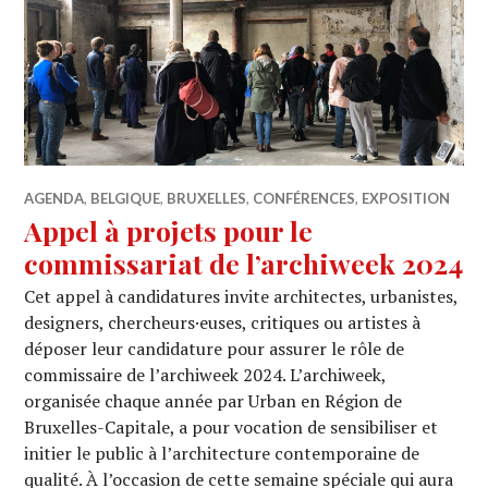
AGENDA
,
BELGIQUE
,
BRUXELLES
,
CONFÉRENCES
,
EXPOSITION
Appel à projets pour le
commissariat de l’archiweek 2024
Cet appel à candidatures invite architectes, urbanistes,
designers, chercheurs·euses, critiques ou artistes à
déposer leur candidature pour assurer le rôle de
commissaire de l’archiweek 2024. L’archiweek,
organisée chaque année par Urban en Région de
Bruxelles-Capitale, a pour vocation de sensibiliser et
initier le public à l’architecture contemporaine de
qualité. À l’occasion de cette semaine spéciale qui aura