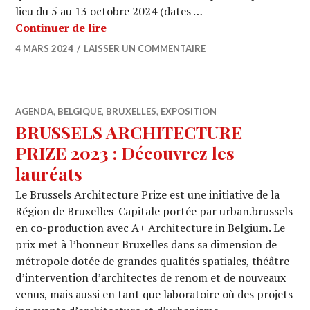
lieu du 5 au 13 octobre 2024 (dates …
Appel à projets pour le commissariat 
Continuer de lire
4 MARS 2024
LAISSER UN COMMENTAIRE
AGENDA
,
BELGIQUE
,
BRUXELLES
,
EXPOSITION
BRUSSELS ARCHITECTURE
PRIZE 2023 : Découvrez les
lauréats
Le Brussels Architecture Prize est une initiative de la
Région de Bruxelles-Capitale portée par urban.brussels
en co-production avec A+ Architecture in Belgium. Le
prix met à l’honneur Bruxelles dans sa dimension de
métropole dotée de grandes qualités spatiales, théâtre
d’intervention d’architectes de renom et de nouveaux
venus, mais aussi en tant que laboratoire où des projets