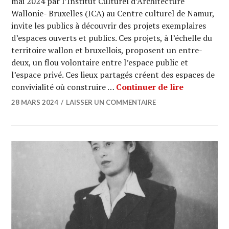
mai 2024 par l’Institut Culturel d’Architecture
Wallonie- Bruxelles (ICA) au Centre culturel de Namur,
invite les publics à découvrir des projets exemplaires
d’espaces ouverts et publics. Ces projets, à l’échelle du
territoire wallon et bruxellois, proposent un entre-
deux, un flou volontaire entre l’espace public et
l’espace privé. Ces lieux partagés créent des espaces de
EXPO : Ouvr
convivialité où construire …
Continuer de lire
28 MARS 2024
LAISSER UN COMMENTAIRE