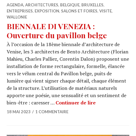
AGENDA
,
ARCHITECTURES
,
BELGIQUE
,
BRUXELLES
,
ENTREPRISES
,
EXPOSITION
,
SALONS ET FOIRES
,
VISITE
,
WALLONIE
BIENNALE DI VENEZIA :
Ouverture du pavillon belge
À l’occasion de la 18ème biennale d’architecture de
Venise, les 3 architectes de Bento Architecture (Florian
Mahieu, Charles Palliez, Corentin Dalon) proposent une
installation de forme rectangulaire, formelle, élancée
vers le vélum central du Pavillon belge, puits de
lumière qui vient signer chaque détail, chaque élément
de la structure. L’utilisation de matériaux naturels
apporte une poésie, une sensualité et un sentiment de
BIENNALE DI VEN
bien-être : caresser …
Continuer de lire
18 MAI 2023
1 COMMENTAIRE