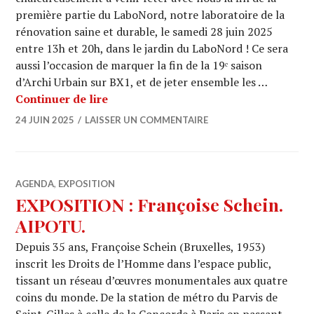
première partie du LaboNord, notre laboratoire de la
rénovation saine et durable, le samedi 28 juin 2025
entre 13h et 20h, dans le jardin du LaboNord ! Ce sera
aussi l’occasion de marquer la fin de la 19ᵉ saison
d’Archi Urbain sur BX1, et de jeter ensemble les …
INVITATION – Barbecue de fin de sa
Continuer de lire
24 JUIN 2025
LAISSER UN COMMENTAIRE
AGENDA
,
EXPOSITION
EXPOSITION : Françoise Schein.
AIPOTU.
Depuis 35 ans, Françoise Schein (Bruxelles, 1953)
inscrit les Droits de l’Homme dans l’espace public,
tissant un réseau d’œuvres monumentales aux quatre
coins du monde. De la station de métro du Parvis de