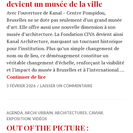
devient un musée de la ville
Avec l’ouverture de Kanal – Centre Pompidou,
Bruxelles ne se dote pas seulement d’un grand musée
d’art. Elle offre aussi une nouvelle dimension à son
musée d’architecture. La Fondation CIVA devient ainsi
Kanal Architecture, marquant un tournant historique
pour l’institution. Plus qu’un simple changement de
nom ou de lieu, ce déménagement constitue un
véritable changement d’échelle, renforçant la visibilité
et l’impact du musée à Bruxelles et à l’international. …
KANAL ARCHITECTURE : quand le CIVA 
Continuer de lire
3 FÉVRIER 2026
LAISSER UN COMMENTAIRE
AGENDA
,
ARCHI URBAIN
,
ARCHITECTURES
,
CAVIAR
,
EXPOSITION
,
VIDÉOS
OUT OF THE PICTURE :