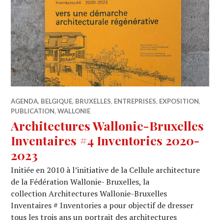
AGENDA
,
BELGIQUE
,
BRUXELLES
,
ENTREPRISES
,
EXPOSITION
,
PUBLICATION
,
WALLONIE
Architectures Wallonie-Bruxelles
Inventaires #4 Inventories 2020-
2023
Initiée en 2010 à l’initiative de la Cellule architecture
de la Fédération Wallonie- Bruxelles, la
collection Architectures Wallonie-Bruxelles
Inventaires # Inventories a pour objectif de dresser
tous les trois ans un portrait des architectures