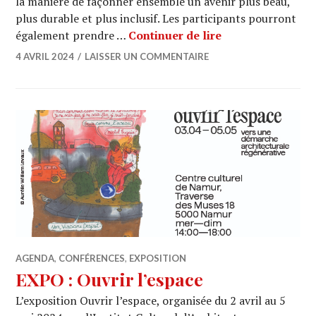
la manière de façonner ensemble un avenir plus beau,
plus durable et plus inclusif. Les participants pourront
FESTIVAL Nouve
également prendre …
Continuer de lire
4 AVRIL 2024
LAISSER UN COMMENTAIRE
AGENDA
,
CONFÉRENCES
,
EXPOSITION
EXPO : Ouvrir l’espace
L’exposition Ouvrir l’espace, organisée du 2 avril au 5