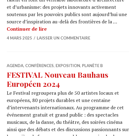
et d’urbanisme: des projets innovants activement
soutenus par les pouvoirs publics sont aujourd’hui une
source d’inspiration au-delà des frontières de la …
Open Call: Brussels Architecture Priz
Continuer de lire
4 MARS 2025
LAISSER UN COMMENTAIRE
AGENDA
,
CONFÉRENCES
,
EXPOSITION
,
PLANÈTE B
FESTIVAL Nouveau Bauhaus
Européen 2024
Le Festival regroupera plus de 50 artistes locaux et
européens, 80 projets durables et une centaine
d’intervenants internationaux. Au programme de cet
événement gratuit et grand public : des spectacles
musicaux, de la danse, du théâtre, des soirées cinéma
ainsi que des débats et des discussions passionnants sur