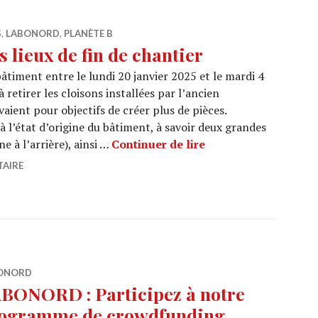
S
,
LABONORD
,
PLANÈTE B
lieux de fin de chantier
bâtiment entre le lundi 20 janvier 2025 et le mardi 4
 retirer les cloisons installées par l’ancien
ient pour objectifs de créer plus de pièces.
 l’état d’origine du bâtiment, à savoir deux grandes
LABONORD – État des
e à l’arrière), ainsi …
Continuer de lire
TAIRE
ONORD
BONORD : Participez à notre
ogramme de crowdfunding