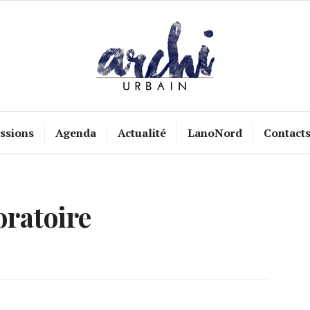
ssions
Agenda
Actualité
LanoNord
Contact
oratoire