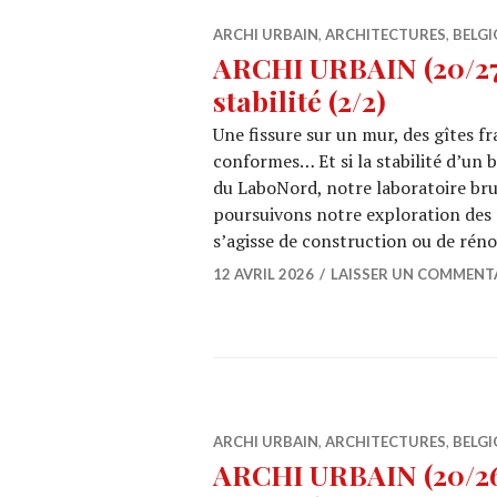
ARCHI URBAIN
,
ARCHITECTURES
,
BELGI
ARCHI URBAIN (20/27)
stabilité (2/2)
Une fissure sur un mur, des gîtes f
conformes… Et si la stabilité d’un b
du LaboNord, notre laboratoire brux
poursuivons notre exploration des mé
s’agisse de construction ou de rén
12 AVRIL 2026
LAISSER UN COMMENT
ARCHI URBAIN
,
ARCHITECTURES
,
BELGI
ARCHI URBAIN (20/26)