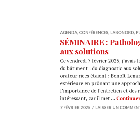
AGENDA
,
CONFÉRENCES
,
LABONORD
,
P
SÉMINAIRE : Patholog
aux solutions
Ce vendredi 7 février 2025, j’avais l
du bâtiment : du diagnostic aux sol
orateur·rices étaient : Benoît Lem
extérieure en prônant une approch
l’importance de l’entretien et des 
intéressant, car il met …
Continuer
7 FÉVRIER 2025
LAISSER UN COMMEN