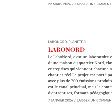
22 MARS 2026
LAISSER UN COMMENT
LABONORD
,
PLANÈTE B
LABONORD
Le LaboNord, c’est un laboratoire v
d’une maison du quartier Nord, cla
entreprises qui viennent chacune m
chantier réel.Le projet est porté pa
avec plus de 700 émissions produit
est le canal principal, mais la com
d’entreprises, formats pédagogiqu
7 JANVIER 2026
LAISSER UN COMMEN