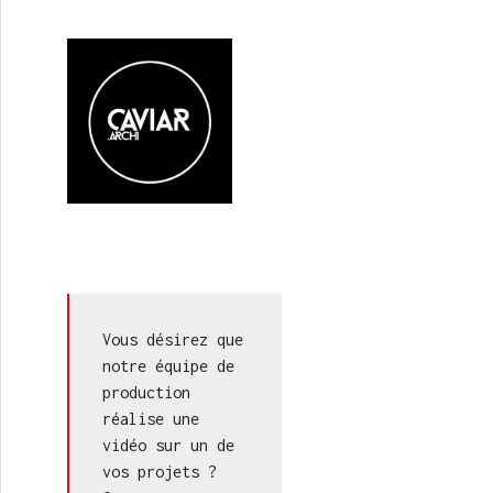
/ Ingénieurs en stabilité (1/2)
Vous désirez que 
notre équipe de 
production 
réalise une 
vidéo sur un de 
vos projets ? 