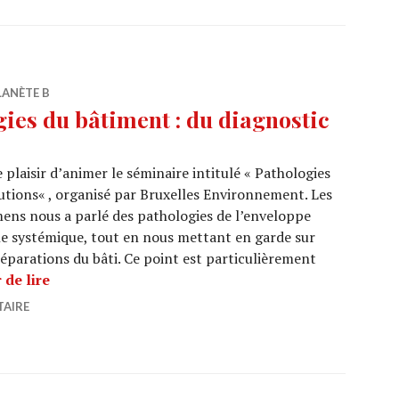
LANÈTE B
ies du bâtiment : du diagnostic
e plaisir d’animer le séminaire intitulé « Pathologies
utions« , organisé par Bruxelles Environnement. Les
mens nous a parlé des pathologies de l’enveloppe
e systémique, tout en nous mettant en garde sur
réparations du bâti. Ce point est particulièrement
SÉMINAIRE : Pathologies du bâtiment : du diagnos
 de lire
TAIRE