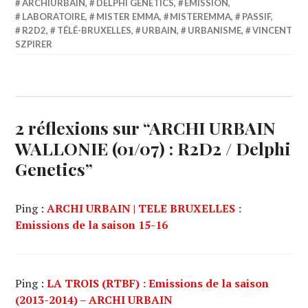
ARCHIURBAIN
,
DELPHI GENETICS
,
ÉMISSION
,
LABORATOIRE
,
MISTER EMMA
,
MISTEREMMA
,
PASSIF
,
R2D2
,
TÉLÉ-BRUXELLES
,
URBAIN
,
URBANISME
,
VINCENT
SZPIRER
2 réflexions sur “
ARCHI URBAIN
WALLONIE (01/07) : R2D2 / Delphi
Genetics
”
Ping :
ARCHI URBAIN | TELE BRUXELLES :
Emissions de la saison 15-16
Ping :
LA TROIS (RTBF) : Emissions de la saison
(2013-2014) – ARCHI URBAIN