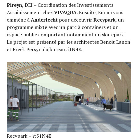
Pireyn
, DEI – Coordination des Investissements
Assainissement chez
VIVAQUA
. Ensuite, Emma vous
emmène à
Anderlecht
pour découvrir
Recypark
, un
programme mixte avec un parc à containers et un
espace public comportant notamment un skatepark.
Le projet est présenté par les architectes Benoit Lanon
et Freek Persyn du bureau 51N4E.
Recypark – ©51N4E