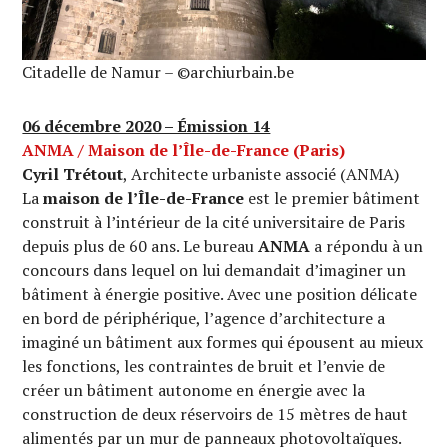
Citadelle de Namur – ©archiurbain.be
06 décembre 2020 – Émission 14
ANMA / Maison de l’Île-de-France (Paris)
Cyril Trétout
, Architecte urbaniste associé (ANMA)
La
maison de l’Île-de-France
est le premier bâtiment
construit à l’intérieur de la cité universitaire de Paris
depuis plus de 60 ans. Le bureau
ANMA
a répondu à un
concours dans lequel on lui demandait d’imaginer un
bâtiment à énergie positive. Avec une position délicate
en bord de périphérique, l’agence d’architecture a
imaginé un bâtiment aux formes qui épousent au mieux
les fonctions, les contraintes de bruit et l’envie de
créer un bâtiment autonome en énergie avec la
construction de deux réservoirs de 15 mètres de haut
alimentés par un mur de panneaux photovoltaïques.