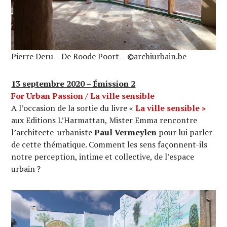
Pierre Deru – De Roode Poort – ©archiurbain.be
13 septembre 2020 – Émission 2
For Urban Passion / La ville sensible
A l’occasion de la sortie du livre «
La ville sensible »
aux Editions L’Harmattan, Mister Emma rencontre
l’architecte-urbaniste
Paul Vermeylen
pour lui parler
de cette thématique. Comment les sens façonnent-ils
notre perception, intime et collective, de l’espace
urbain ?