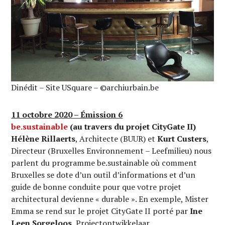
Dinédit – Site USquare – ©archiurbain.be
11 octobre 2020 – Émission 6
be.sustainable
(au travers du projet CityGate II)
Hélène Rillaerts
, Architecte (BUUR) et
Kurt Custers
,
Directeur (Bruxelles Environnement – Leefmilieu) nous
parlent du programme be.sustainable où comment
Bruxelles se dote d’un outil d’informations et d’un
guide de bonne conduite pour que votre projet
architectural devienne « durable ». En exemple, Mister
Emma se rend sur le projet CityGate II porté par
Ine
Leen Sorgeloos
, Projectontwikkelaar