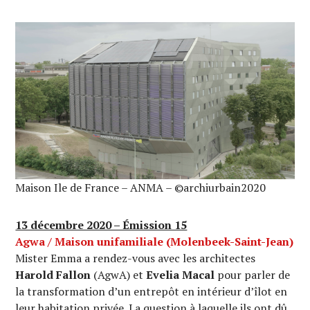
Maison Ile de France – ANMA – ©archiurbain2020
13 décembre 2020 – Émission 15
Agwa / Maison unifamiliale (Molenbeek-Saint-Jean)
Mister Emma a rendez-vous avec les architectes
Harold Fallon
(AgwA) et
Evelia Macal
pour parler de
la transformation d’un entrepôt en intérieur d’îlot en
leur habitation privée. La question à laquelle ils ont dû