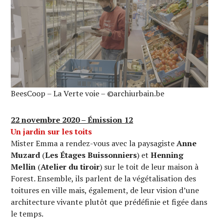
BeesCoop – La Verte voie – ©archiurbain.be
22 novembre 2020 – Émission 12
Un jardin sur les toits
Mister Emma a rendez-vous avec la paysagiste
Anne
Muzard
(
Les Étages Buissonniers
) et
Henning
Mellin
(
Atelier du tiroir
) sur le toit de leur maison à
Forest. Ensemble, ils parlent de la végétalisation des
toitures en ville mais, également, de leur vision d’une
architecture vivante plutôt que prédéfinie et figée dans
le temps.