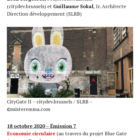
(citydev.brussels) et
Guillaume Sokal
, Ir. Architecte
Direction développement (SLRB)
CityGate II – citydev.brussels / SLRB –
©misteremma.com
18 octobre 2020 – Émission 7
Economie circulaire
(au travers du projet Blue Gate