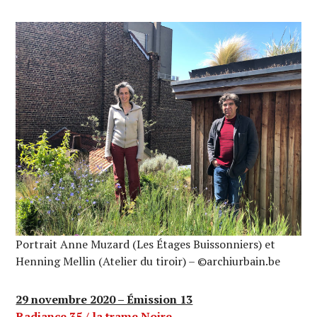
Portrait Anne Muzard (Les Étages Buissonniers) et
Henning Mellin (Atelier du tiroir) – ©archiurbain.be
29 novembre 2020 – Émission 13
Radiance 35 / la trame Noire