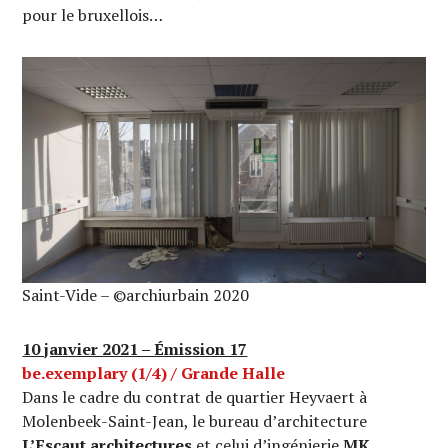
pour le bruxellois…
Saint-Vide – ©archiurbain 2020
10 janvier 2021 – Émission 17
be.exemplary (1/4) / Grande Halle
Dans le cadre du contrat de quartier Heyvaert à
Molenbeek-Saint-Jean, le bureau d’architecture
L’Escaut architectures
et celui d’ingénierie
MK