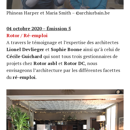
Phineas Harper et Maria Smith – ©archiurbain.be
04 octobre 2020 – Émission 5
Rotor
/ Ré-emploi
A travers le témoignage et l’expertise des architectes
Lionel Devlieger
et
Sophie Boone
ainsi qu’à celui de
Cécile Guichard
qui sont tous trois gestionnaires de
projets chez
Rotor asbl
et
Rotor DC
, nous
envisageons l’architecture par les différentes facettes
du
ré-emploi
.