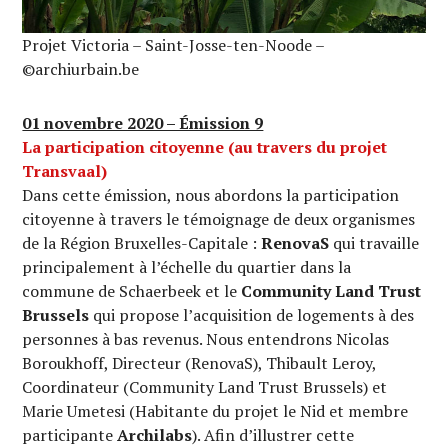
Projet Victoria – Saint-Josse-ten-Noode –
©archiurbain.be
01 novembre 2020 – Émission 9
La participation citoyenne (au tr
avers du projet
Transvaal)
Dans cette émission, nous abordons la participation
citoyenne à travers le témoignage de deux organismes
de la Région Bruxelles-Capitale :
RenovaS
qui travaille
principalement à l’échelle du quartier dans la
commune de Schaerbeek et le
Community Land Trust
Brussels
qui propose l’acquisition de logements à des
personnes à bas revenus. Nous entendrons Nicolas
Boroukhoff, Directeur (RenovaS), Thibault Leroy,
Coordinateur (Community Land Trust Brussels) et
Marie Umetesi (Habitante du projet le Nid et membre
participante
Archilabs
). Afin d’illustrer cette