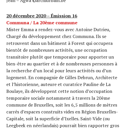
Jean – Agwa ©archiurbain.be
20 décembre 2020 – Émission 16
Communa / La 20ème commune
Mister Emma a rendez-vous avec Antoine Dutrieu,
Chargé du développement chez Communa. Ils se
retrouvent dans un bâtiment à Forest qui occupera
bientôt de nombreuses activités, une occupation
transitoire plutôt que temporaire pour apporter un
bien-être au quartier et à de nombreuses personnes à
la recherche d’un local pour leurs activités ou d’un
logement. En compagnie de Gilles Debrun, Architecte
et l’historienne, auteure et curatrice Pauline de La
Boulaye, ils développent cette notion d’occupation
temporaire sociale notamment à travers la 20ème
commune de Bruxelles, soit les 6,5 millions de mètres
carrés d’espaces construits vides en Région Bruxelles-
Capitale, soit la superficie d’Ixelles. Saint-Vide (ou
Leegbeek en néerlandais) pourrait bien rapporter gros