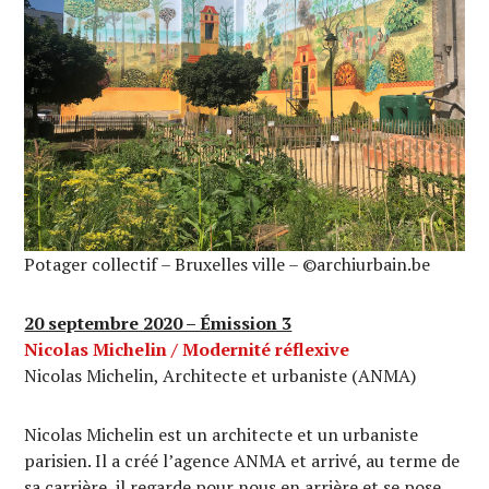
Potager collectif – Bruxelles ville – ©archiurbain.be
20 septembre 2020 – Émission 3
Nicolas Michelin / Modernité réflexive
Nicolas Michelin, Architecte et urbaniste (ANMA)
Nicolas Michelin est un architecte et un urbaniste
parisien. Il a créé l’agence ANMA et arrivé, au terme de
sa carrière, il regarde pour nous en arrière et se pose