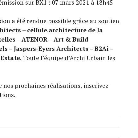
 émission sur BX1 : 07 mars 2021 à 18h45
sion a été rendue possible grâce au soutien
tects – cellule.architecture de la
elles – ATENOR – Art & Build
els – Jaspers-Eyers Architects – B2Ai –
 Estate
. Toute l’équipe d’Archi Urbain les
 nos prochaines réalisations, inscrivez-
tions.