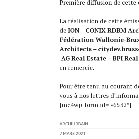
Première diffusion de cette
La réalisation de cette émis
de
ION – CONIX RDBM Archi
Fédération Wallonie-Brux
Architects – citydev.bruss
AG Real Estate –
BPI Real
en remercie.
Pour être tenu au courant de
vous à nos lettres d’informa
[mc4wp_form id= »6532″]
ARCHIURBAIN
7 MARS 2021