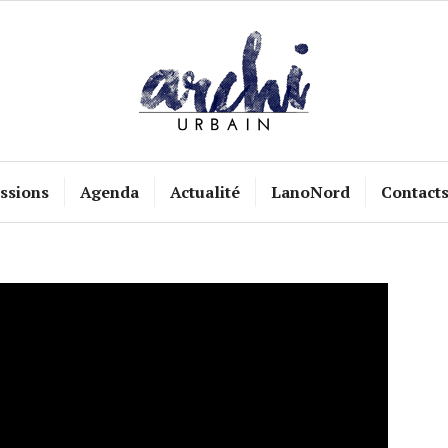
ssions
Agenda
Actualité
LanoNord
Contact