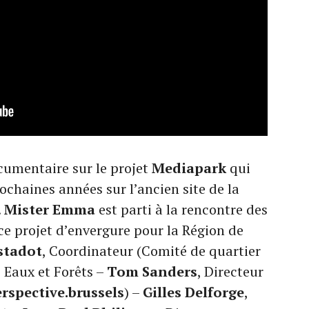
cumentaire sur le projet
Mediapark
qui
ochaines années sur l’ancien site de la
.
Mister Emma
est parti à la rencontre des
ce projet d’envergure pour la Région de
stadot
, Coordinateur (Comité de quartier
 Eaux et Forêts –
Tom Sanders
, Directeur
rspective.brussels
) –
Gilles Delforge
,