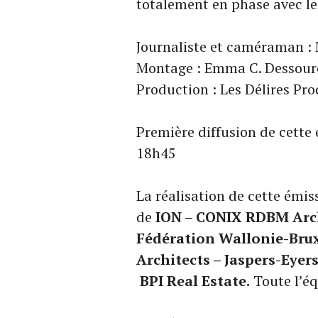
totalement en phase avec le
Journaliste et caméraman :
Montage : Emma C. Dessouro
Production : Les Délires Pr
Première diffusion de cette
18h45
La réalisation de cette émis
de
ION – CONIX RDBM Archi
Fédération Wallonie-Brux
Architects – Jaspers-Eyers
BPI Real Estate
.
Toute l’éq