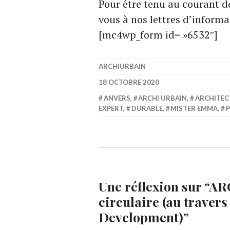
Pour être tenu au courant de
vous à nos lettres d’informa
[mc4wp_form id= »6532″]
ARCHIURBAIN
18 OCTOBRE 2020
ANVERS
,
ARCHI URBAIN
,
ARCHITEC
EXPERT
,
DURABLE
,
MISTER EMMA
,
P
Une réflexion sur “
ARC
circulaire (au traver
Development)
”