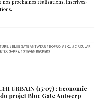
 nos prochaines réalisations, inscrivez-
tions.
TURE
,
BLUE GATE ANTWERP
,
BOPRO
,
BX1
,
CIRCULAR
ETER GARRÉ
,
STEVEN BECKERS
HI URBAIN (15/07) : Economie
s du projet Blue Gate Antwerp