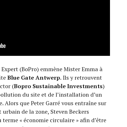
ty Expert (BoPro) emmène Mister Emma à
ite
Blue Gate Antwerp
. Ils y retrouvent
ctor (
Bopro Sustainable Investments
)
llution du site et de l’installation d’un
e. Alors que Peter Garré vous entraîne sur
 urbain de la zone, Steven Beckers
u terme « économie circulaire » afin d’être