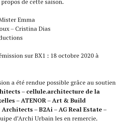
 propos de cette saison.
 Mister Emma
ux – Cristina Dias
oductions
 émission sur BX1 : 18 octobre 2020 à
sion a été rendue possible grâce au soutien
tects – cellule.architecture de la
elles – ATENOR – Art & Build
 Architects – B2Ai – AG Real Estate –
uipe d’Archi Urbain les en remercie.