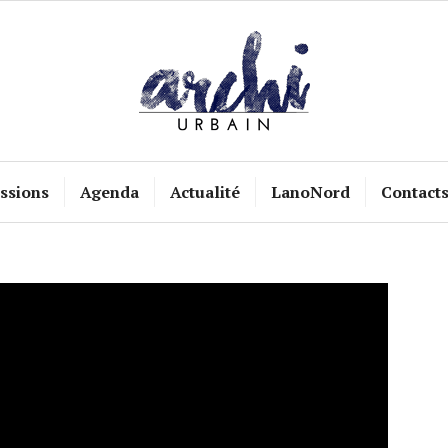
ssions
Agenda
Actualité
LanoNord
Contact