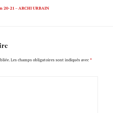
son 20-21 – ARCHI URBAIN
ire
bliée.
Les champs obligatoires sont indiqués avec
*