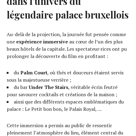
dans l’univers du
légendaire palace bruxellois
Au-delà de la projection, la journée fut pensée comme
une
expérience immersive
au cœur de l’un des plus
beaux hôtels de la capitale. Les spectateur·rices ont pu
prolonger la découverte du film en profitant :
du
Palm Court
, où thés et douceurs étaient servis
sous la majestueuse verrière ;
du bar
Under The Stairs
, véritable écrin feutré
pour savourer cocktails et créations de la maison ;
ainsi que des différents espaces emblématiques du
palace : Le Petit bon bon, le Palais Royal, …
Cette immersion a permis au public de ressentir
pleinement l’atmosphère du lieu, élément central du