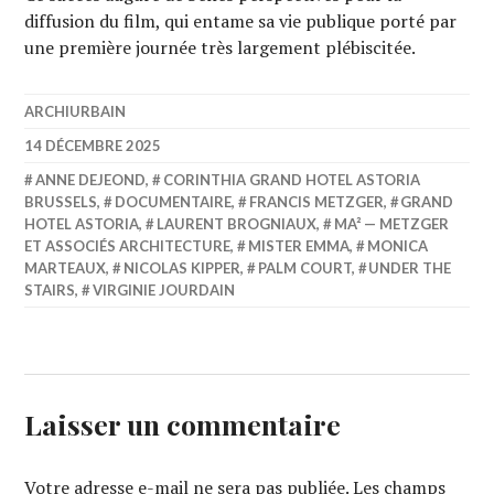
diffusion du film, qui entame sa vie publique porté par
une première journée très largement plébiscitée.
ARCHIURBAIN
14 DÉCEMBRE 2025
ANNE DEJEOND
,
CORINTHIA GRAND HOTEL ASTORIA
BRUSSELS
,
DOCUMENTAIRE
,
FRANCIS METZGER
,
GRAND
HOTEL ASTORIA
,
LAURENT BROGNIAUX
,
MA² — METZGER
ET ASSOCIÉS ARCHITECTURE
,
MISTER EMMA
,
MONICA
MARTEAUX
,
NICOLAS KIPPER
,
PALM COURT
,
UNDER THE
STAIRS
,
VIRGINIE JOURDAIN
Laisser un commentaire
Votre adresse e-mail ne sera pas publiée.
Les champs