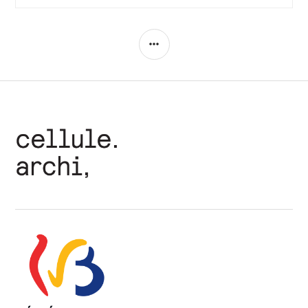
COLONNE
LATÉRALE