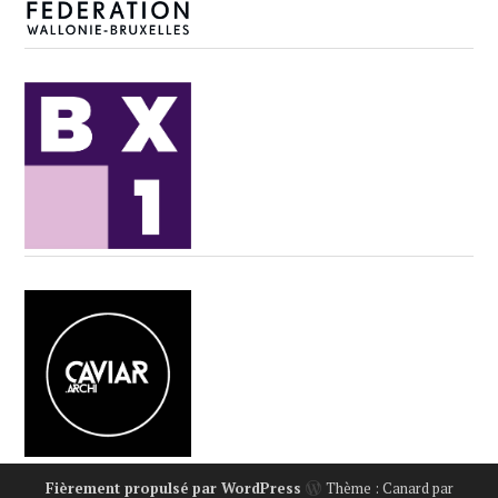
Fièrement propulsé par WordPress
Thème : Canard par