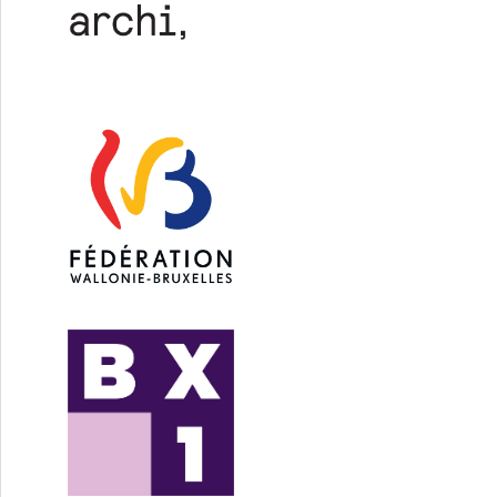
grammation dans un contexte difficile