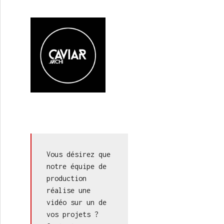
cture au féminin
Vous désirez que 
notre équipe de 
production 
réalise une 
vidéo sur un de 
vos projets ? 