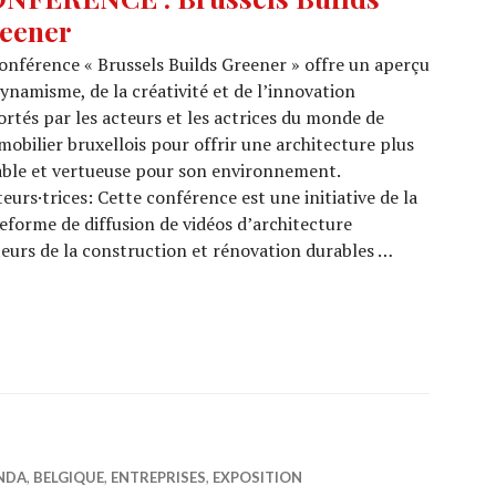
eener
onférence « Brussels Builds Greener » offre un aperçu
ynamisme, de la créativité et de l’innovation
rtés par les acteurs et les actrices du monde de
mobilier bruxellois pour offrir une architecture plus
ble et vertueuse pour son environnement.
eurs·trices: Cette conférence est une initiative de la
eforme de diffusion de vidéos d’architecture
eurs de la construction et rénovation durables …
russels Builds Greener
NDA
,
BELGIQUE
,
ENTREPRISES
,
EXPOSITION