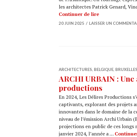
les architectes Patrick Genard, Vinc
BEYOND THE PAVI
Continuer de lire
20 JUIN 2025
LAISSER UN COMMENTA
ARCHITECTURES
,
BELGIQUE
,
BRUXELLE
ARCHI URBAIN : Une 
productions
En 2024, Les Délires Productions s’
captivants, explorant des projets 
innovantes dans le domaine de la c
niveau de l’émission Archi Urbain (B
projections en public de ces long
janvier 2024, l’année a …
Continuer