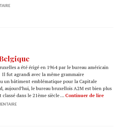
TAIRE
Belgique
xelles a été érigé en 1964 par le bureau américain
 Il fut agrandi avec la même grammaire
nu un bâtiment emblématique pour la Capitale
, aujourd’hui, le bureau bruxellois A2M est bien plus
MARNIX, Bru
t classé dans le 21ème siècle …
Continuer de lire
MENTAIRE