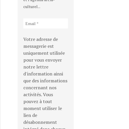
culturel...
par trois projections internationales… et d’autres à ve
Votre adresse de
messagerie est
uniquement utilisée
pour vous envoyer
notre lettre
d'information ainsi
que des informations
concernant nos
activités. Vous
pouvez à tout
moment utiliser le
lien de
désabonnement
productions