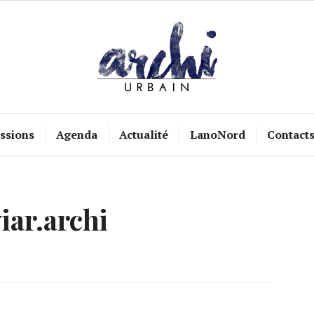
ssions
Agenda
Actualité
LanoNord
Contact
iar.archi