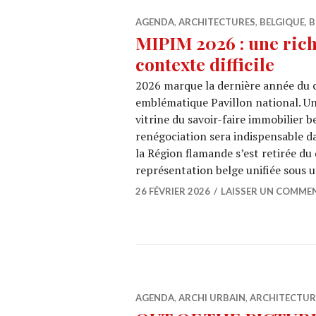
AGENDA
,
ARCHITECTURES
,
BELGIQUE
,
B
MIPIM 2026 : une ri
contexte difficile
2026 marque la dernière année du c
emblématique Pavillon national. Un 
vitrine du savoir-faire immobilier 
renégociation sera indispensable da
la Région flamande s’est retirée du
représentation belge unifiée sous 
26 FÉVRIER 2026
LAISSER UN COMME
AGENDA
,
ARCHI URBAIN
,
ARCHITECTUR