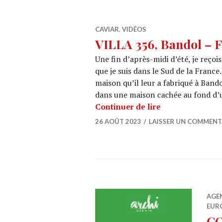
CAVIAR
,
VIDÉOS
VILLA 356, Bandol – 
Une fin d’après-midi d’été, je reçois
que je suis dans le Sud de la France
maison qu’il leur a fabriqué à Band
dans une maison cachée au fond d’un
VILLA 356, Band
Continuer de lire
26 AOÛT 2023
LAISSER UN COMMENT
AGE
EUR
CO