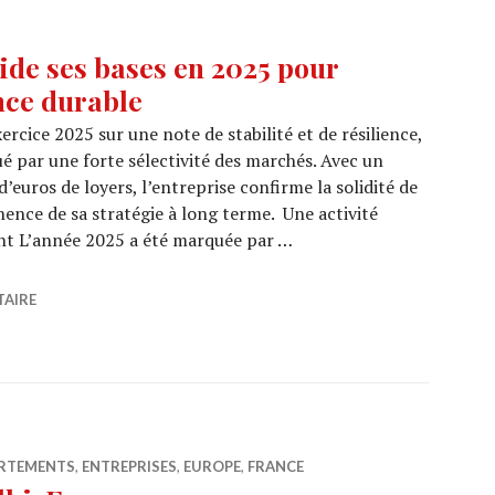
ide ses bases en 2025 pour
nce durable
ercice 2025 sur une note de stabilité et de résilience,
 par une forte sélectivité des marchés. Avec un
’euros de loyers, l’entreprise confirme la solidité de
ence de sa stratégie à long terme. Une activité
nt L’année 2025 a été marquée par …
consolide ses bases en 2025 pour préparer une croissance
TAIRE
ARTEMENTS
,
ENTREPRISES
,
EUROPE
,
FRANCE