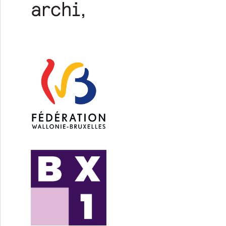
 durable