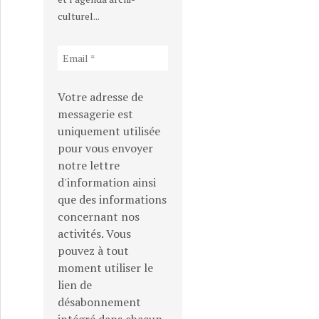
culturel...
é à l’âge de 85 ans.
Votre adresse de
messagerie est
uniquement utilisée
pour vous envoyer
notre lettre
d'information ainsi
que des informations
concernant nos
activités. Vous
pouvez à tout
moment utiliser le
lien de
désabonnement