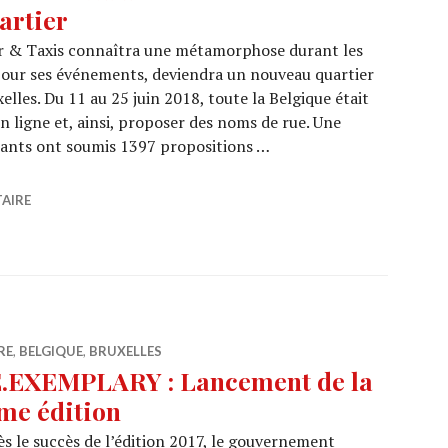
artier
r & Taxis connaîtra une métamorphose durant les
pour ses événements, deviendra un nouveau quartier
xelles. Du 11 au 25 juin 2018, toute la Belgique était
n ligne et, ainsi, proposer des noms de rue. Une
pants ont soumis 1397 propositions …
evient un nouveau quartier
AIRE
RE
,
BELGIQUE
,
BRUXELLES
.EXEMPLARY : Lancement de la
me édition
s le succès de l’édition 2017, le gouvernement