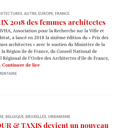
HITECTURES
,
AUTRE
,
EUROPE
,
FRANCE
IX 2018 des femmes architectes
VHA, Association pour la Recherche sur la Ville et
bitat, a lancé en 2018 la sixième édition du « Prix des
es architectes » avec le soutien du Ministère de la
la Région ile de France, du Conseil National de
l Régional de l’Ordre des Architectes d’ile de France,
PRIX 2018 des femmes architectes
 …
Continuer de lire
MENTAIRE
RE
,
BELGIQUE
,
BRUXELLES
,
URBANISME
UR & TAXIS devient un nouveau