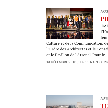
ARC
PR
L’AR
l’Ha
femm
Culture et de la Communication, de 
l’Ordre des Architectes et le Consei
et le Pavillon de l’Arsenal. Pour le
13 DÉCEMBRE 2018
LAISSER UN COM
AUT
TO