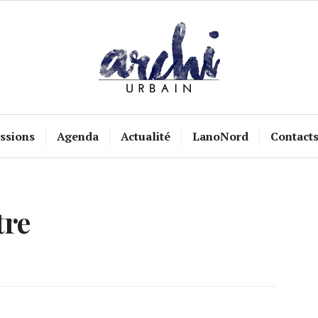
ssions
Agenda
Actualité
LanoNord
Contact
tre