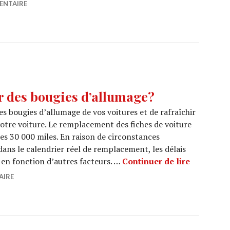
ENTAIRE
r des bougies d’allumage?
les bougies d’allumage de vos voitures et de rafraîchir
otre voiture. Le remplacement des fiches de voiture
les 30 000 miles. En raison de circonstances
dans le calendrier réel de remplacement, les délais
Quand fau
 en fonction d’autres facteurs. …
Continuer de lire
AIRE