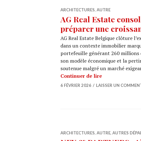
ARCHITECTURES
,
AUTRE
AG Real Estate consol
préparer une croissa
AG Real Estate Belgique clôture l’ex
dans un contexte immobilier marqué
portefeuille générant 260 millions d
son modèle économique et la pertin
soutenue malgré un marché exigea
AG Real Estate 
Continuer de lire
6 FÉVRIER 2026
LAISSER UN COMMEN
ARCHITECTURES
,
AUTRE
,
AUTRES DÉP