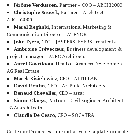
Jérôme Verdussen
, Partner – COO – ARCHi2000
Christophe Snoeck
, Partner – Architect –
ARCHi2000
Maral Reghabi
, International Marketing &
Communication Director – ATENOR
John Eyers
, CEO – JASPERS-EYERS architects
Ambroise Crêvecœur
, Business development &
project manager – A2RC Architects
Aurel Gavriloaia
, Head of Business Development –
AG Real Estate
Marek Kisielewicz
, CEO – ALTIPLAN
David Roulin
, CEO – ArtBuild Architects
Renaud Chevalier
, CEO – assar
Simon Claeys,
Partner – Civil Engineer-Architect –
B2Ai architects
Claudia De Cesco
, CEO – SOCATRA
Cette conférence est une initiative de la plateforme de