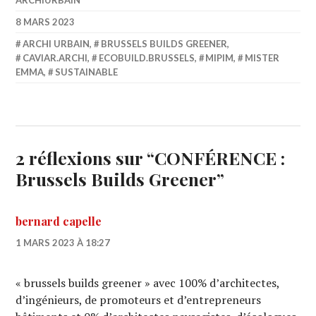
ARCHIURBAIN
8 MARS 2023
ARCHI URBAIN
,
BRUSSELS BUILDS GREENER
,
CAVIAR.ARCHI
,
ECOBUILD.BRUSSELS
,
MIPIM
,
MISTER
EMMA
,
SUSTAINABLE
2 réflexions sur “
CONFÉRENCE :
Brussels Builds Greener
”
bernard capelle
1 MARS 2023 À 18:27
« brussels builds greener » avec 100% d’architectes,
d’ingénieurs, de promoteurs et d’entrepreneurs