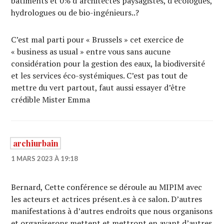
bâtiments et 0% d’architectes paysagistes, d’écologues,
hydrologues ou de bio-ingénieurs..?
C’est mal parti pour « Brussels » cet exercice de
« business as usual » entre vous sans aucune
considération pour la gestion des eaux, la biodiversité
et les services éco-systémiques. C’est pas tout de
mettre du vert partout, faut aussi essayer d’être
crédible Mister Emma
archiurbain
1 MARS 2023 À 19:18
Bernard, Cette conférence se déroule au MIPIM avec
les acteurs et actrices présent.es à ce salon. D’autres
manifestations à d’autres endroits que nous organisons
et organiserons mettent et mettront en avant d’autres