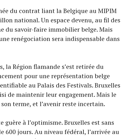
ée du contrat liant la Belgique au MIPIM
lon national. Un espace devenu, au fil des
ine du savoir-faire immobilier belge. Mais
 une renégociation sera indispensable dans
, la Région flamande s’est retirée du
nancement pour une représentation belge
ntifiable au Palais des Festivals. Bruxelles
hoisi de maintenir leur engagement. Mais le
son terme, et l’avenir reste incertain.
te guère à l’optimisme. Bruxelles est sans
600 jours. Au niveau fédéral, l’arrivée au