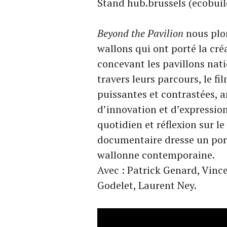
Stand hub.brussels (ecobuild
Beyond the Pavilion
nous plon
wallons qui ont porté la cré
concevant les pavillons nat
travers leurs parcours, le fi
puissantes et contrastées, a
d’innovation et d’expression
quotidien et réflexion sur l
documentaire dresse un port
wallonne contemporaine.
Avec : Patrick Genard, Vince
Godelet, Laurent Ney.