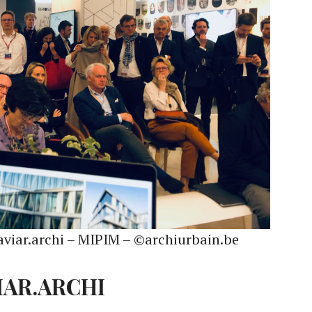
aviar.archi – MIPIM – ©archiurbain.be
IAR.ARCHI