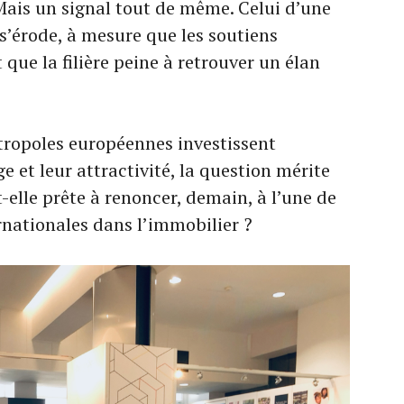
 Mais un signal tout de même. Celui d’une
 s’érode, à mesure que les soutiens
 que la filière peine à retrouver un élan
tropoles européennes investissent
 et leur attractivité, la question mérite
t-elle prête à renoncer, demain, à l’une de
ernationales dans l’immobilier ?