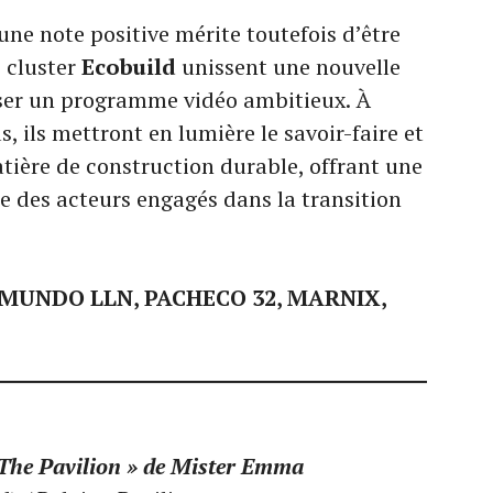
une note positive mérite toutefois d’être
e cluster
Ecobuild
unissent une nouvelle
oser un programme vidéo ambitieux. À
, ils mettront en lumière le savoir-faire et
atière de construction durable, offrant une
te des acteurs engagés dans la transition
MUNDO LLN, PACHECO 32, MARNIX,
 The Pavilion » de Mister Emma