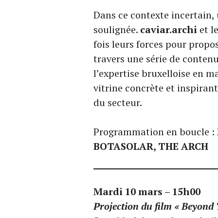
Dans ce contexte incertain, 
soulignée.
caviar.archi
et l
fois leurs forces pour prop
travers une série de contenus
l’expertise bruxelloise en m
vitrine concrète et inspiran
du secteur.
Programmation en boucle :
BOTASOLAR, THE ARCH
Mardi 10 mars – 15h00
Projection du film « Beyond