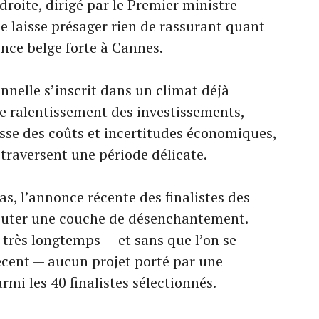
droite, dirigé par le Premier ministre
e laisse présager rien de rassurant quant
ence belge forte à Cannes.
onnelle s’inscrit dans un climat déjà
re ralentissement des investissements,
sse des coûts et incertitudes économiques,
traversent une période délicate.
as, l’annonce récente des finalistes des
outer une couche de désenchantement.
 très longtemps — et sans que l’on se
écent — aucun projet porté par une
rmi les 40 finalistes sélectionnés.