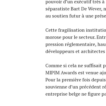
pouvoir d’un exécutif très à 
séparatiste Bart De Wever, n
au soutien futur à une prés
Cette fragilisation instituti
morose pour le secteur. Ent
pression réglementaire, hau
développeurs et architectes 
Comme si cela ne suffisait p
MIPIM Awards est venue aj
Pour la première fois depuis
souvienne d’un précédent r
entreprise belge ne figure pa