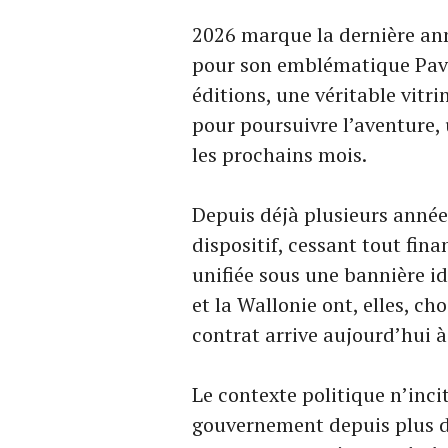
2026 marque la dernière ann
pour son emblématique Pavil
éditions, une véritable vitr
pour poursuivre l’aventure,
les prochains mois.
Depuis déjà plusieurs années
dispositif, cessant tout fi
unifiée sous une bannière ide
et la Wallonie ont, elles, c
contrat arrive aujourd’hui à 
Le contexte politique n’inci
gouvernement depuis plus de 