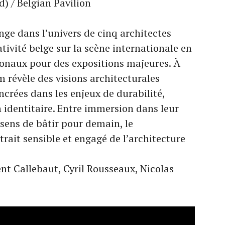
) / Belgian Pavilion
ge dans l’univers de cinq architectes
ativité belge sur la scène internationale en
ionaux pour des expositions majeures. À
lm révèle des visions architecturales
ncrées dans les enjeux de durabilité,
 identitaire. Entre immersion dans leur
e sens de bâtir pour demain, le
rait sensible et engagé de l’architecture
nt Callebaut, Cyril Rousseaux, Nicolas