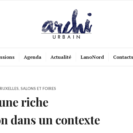
ssions
Agenda
Actualité
LanoNord
Contact
RUXELLES
,
SALONS ET FOIRES
une riche
n dans un contexte