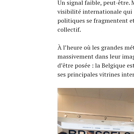
Un signal faible, peut-être.
visibilité internationale qui
politiques se fragmentent et
collectif.
À l’heure où les grandes mé
massivement dans leur image
d’être posée : la Belgique es
ses principales vitrines int