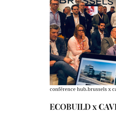
conférence hub.brussels x c
ECOBUILD x CAV