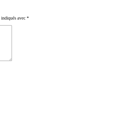
t indiqués avec
*