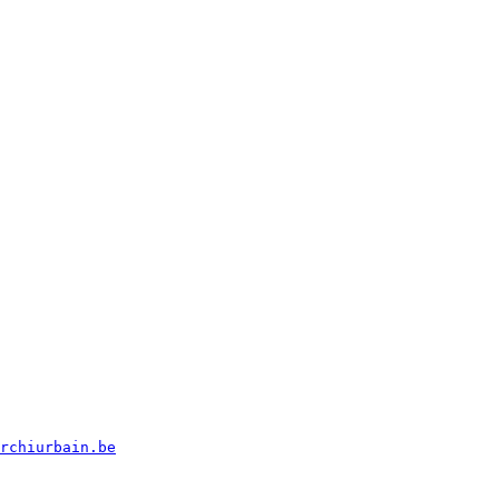
rchiurbain.be