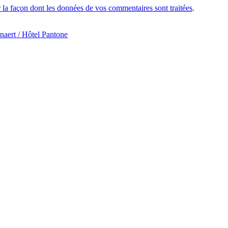
r la façon dont les données de vos commentaires sont traitées
.
ert / Hôtel Pantone