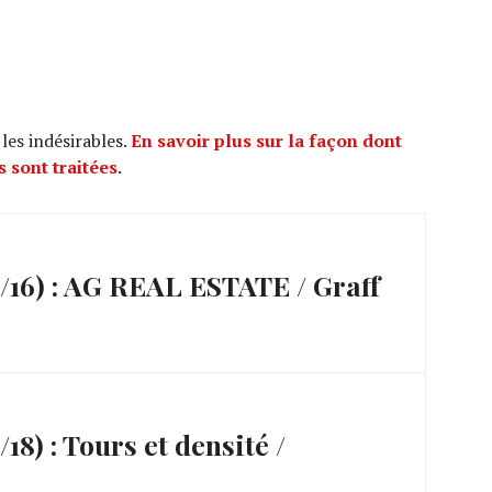
 les indésirables.
En savoir plus sur la façon dont
 sont traitées
.
16) : AG REAL ESTATE / Graff
) : Tours et densité /