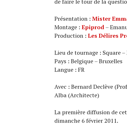
de faire le tour de la questi
Présentation :
Mister Emm
Montage :
Epiprod
– Emanu
Production :
Les Délires P
Lieu de tournage : Square –
Pays : Belgique – Bruxelles
Langue : FR
Avec : Bernard Declève (Pro
Alba (Architecte)
La première diffusion de cet
dimanche 6 février 2011.