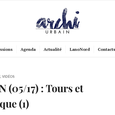
ssions
Agenda
Actualité
LanoNord
Contact
E
,
VIDÉOS
(05/17) : Tours et
que (1)