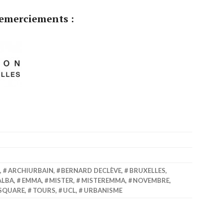
emerciements :
,
ARCHIURBAIN
,
BERNARD DECLÈVE
,
BRUXELLES
,
ALBA
,
EMMA
,
MISTER
,
MISTEREMMA
,
NOVEMBRE
,
SQUARE
,
TOURS
,
UCL
,
URBANISME