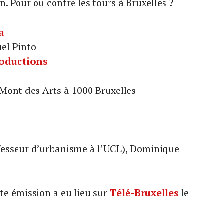
on. Pour ou contre les tours à Bruxelles ?
a
el Pinto
roductions
 Mont des Arts à 1000 Bruxelles
fesseur d’urbanisme à l’UCL), Dominique
te émission a eu lieu sur
Télé-Bruxelles
le