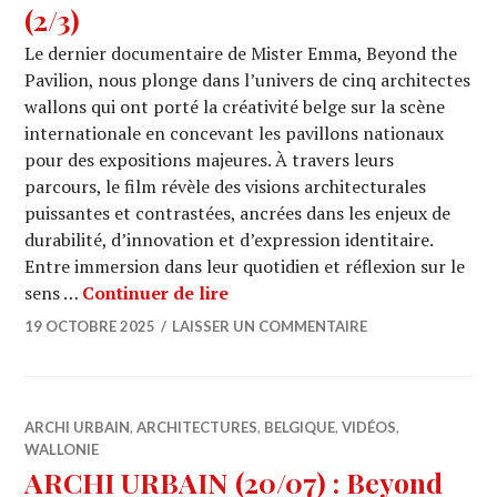
(2/3)
Le dernier documentaire de Mister Emma, Beyond the
Pavilion, nous plonge dans l’univers de cinq architectes
wallons qui ont porté la créativité belge sur la scène
internationale en concevant les pavillons nationaux
pour des expositions majeures. À travers leurs
parcours, le film révèle des visions architecturales
puissantes et contrastées, ancrées dans les enjeux de
durabilité, d’innovation et d’expression identitaire.
Entre immersion dans leur quotidien et réflexion sur le
ARCHI URBAIN (20/08) : Beyond 
sens …
Continuer de lire
19 OCTOBRE 2025
LAISSER UN COMMENTAIRE
ARCHI URBAIN
,
ARCHITECTURES
,
BELGIQUE
,
VIDÉOS
,
WALLONIE
ARCHI URBAIN (20/07) : Beyond