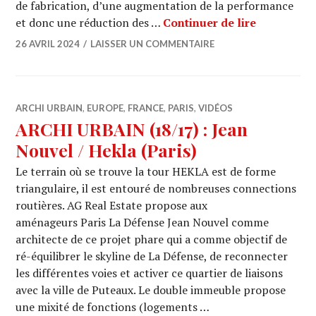
de fabrication, d’une augmentation de la performance
INTERMAT :
et donc une réduction des …
Continuer de lire
26 AVRIL 2024
LAISSER UN COMMENTAIRE
ARCHI URBAIN
,
EUROPE
,
FRANCE
,
PARIS
,
VIDÉOS
ARCHI URBAIN (18/17) : Jean
Nouvel / Hekla (Paris)
Le terrain où se trouve la tour HEKLA est de forme
triangulaire, il est entouré de nombreuses connections
routières. AG Real Estate propose aux
aménageurs Paris La Défense Jean Nouvel comme
architecte de ce projet phare qui a comme objectif de
ré-équilibrer le skyline de La Défense, de reconnecter
les différentes voies et activer ce quartier de liaisons
avec la ville de Puteaux. Le double immeuble propose
une mixité de fonctions (logements …