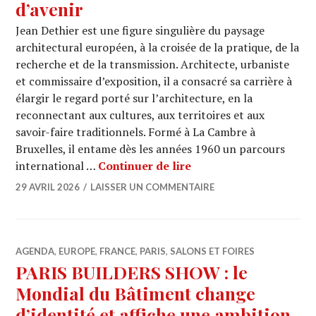
d’avenir
Jean Dethier est une figure singulière du paysage
architectural européen, à la croisée de la pratique, de la
recherche et de la transmission. Architecte, urbaniste
et commissaire d’exposition, il a consacré sa carrière à
élargir le regard porté sur l’architecture, en la
reconnectant aux cultures, aux territoires et aux
savoir-faire traditionnels. Formé à La Cambre à
Bruxelles, il entame dès les années 1960 un parcours
Jean Dethier et la terr
international …
Continuer de lire
29 AVRIL 2026
LAISSER UN COMMENTAIRE
AGENDA
,
EUROPE
,
FRANCE
,
PARIS
,
SALONS ET FOIRES
PARIS BUILDERS SHOW : le
Mondial du Bâtiment change
d’identité et affiche une ambition