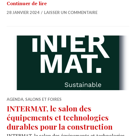
ARCHI URBAIN (18/17) : Jean Nouvel /
Continuer de lire
28 JANVIER 2024
LAISSER UN COMMENTAIRE
AGENDA
,
SALONS ET FOIRES
INTERMAT, le salon des
équipements et technologies
durables pour la construction
INTERMAT, le salon des équipements et technologies