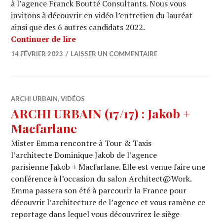
à l’agence Franck Boutté Consultants. Nous vous
invitons à découvrir en vidéo l’entretien du lauréat
ainsi que des 6 autres candidats 2022.
GRAND PRIX DE L’URBANISME : Découv
Continuer de lire
14 FÉVRIER 2023
LAISSER UN COMMENTAIRE
ARCHI URBAIN
,
VIDÉOS
ARCHI URBAIN (17/17) : Jakob +
Macfarlane
Mister Emma rencontre à Tour & Taxis
l’architecte Dominique Jakob de l’agence
parisienne Jakob + Macfarlane. Elle est venue faire une
conférence à l’occasion du salon Architect@Work.
Emma passera son été à parcourir la France pour
découvrir l’architecture de l’agence et vous ramène ce
reportage dans lequel vous découvrirez le siège