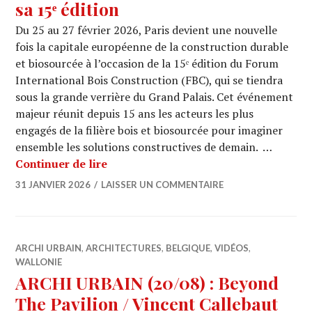
sa 15ᵉ édition
Du 25 au 27 février 2026, Paris devient une nouvelle
fois la capitale européenne de la construction durable
et biosourcée à l’occasion de la 15ᵉ édition du Forum
International Bois Construction (FBC), qui se tiendra
sous la grande verrière du Grand Palais. Cet événement
majeur réunit depuis 15 ans les acteurs les plus
engagés de la filière bois et biosourcée pour imaginer
ensemble les solutions constructives de demain. …
Le Forum International Bois Constructi
Continuer de lire
31 JANVIER 2026
LAISSER UN COMMENTAIRE
ARCHI URBAIN
,
ARCHITECTURES
,
BELGIQUE
,
VIDÉOS
,
WALLONIE
ARCHI URBAIN (20/08) : Beyond
The Pavilion / Vincent Callebaut