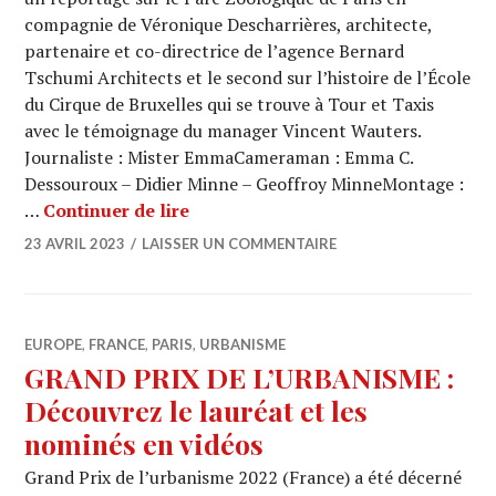
compagnie de Véronique Descharrières, architecte,
partenaire et co-directrice de l’agence Bernard
Tschumi Architects et le second sur l’histoire de l’École
du Cirque de Bruxelles qui se trouve à Tour et Taxis
avec le témoignage du manager Vincent Wauters.
Journaliste : Mister EmmaCameraman : Emma C.
Dessouroux – Didier Minne – Geoffroy MinneMontage :
ARCHI URBAIN (17/29) : Parc Zoolo
…
Continuer de lire
23 AVRIL 2023
LAISSER UN COMMENTAIRE
EUROPE
,
FRANCE
,
PARIS
,
URBANISME
GRAND PRIX DE L’URBANISME :
Découvrez le lauréat et les
nominés en vidéos
Grand Prix de l’urbanisme 2022 (France) a été décerné