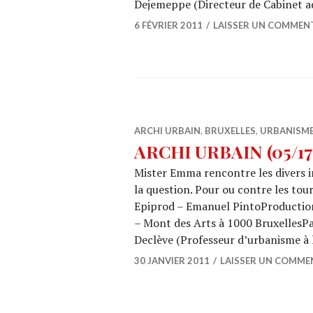
Dejemeppe (Directeur de Cabinet a
6 FÉVRIER 2011
LAISSER UN COMMEN
ARCHI URBAIN
,
BRUXELLES
,
URBANISM
ARCHI URBAIN (05/17) :
Mister Emma rencontre les divers in
la question. Pour ou contre les to
Epiprod – Emanuel PintoProduction 
– Mont des Arts à 1000 BruxellesPa
Declève (Professeur d’urbanisme à
30 JANVIER 2011
LAISSER UN COMME