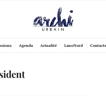
ssions
Agenda
Actualité
LanoNord
Contact
sident