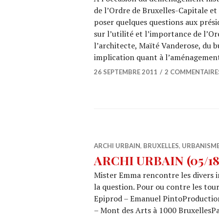
de l’Ordre de Bruxelles-Capitale e
poser quelques questions aux prési
sur l’utilité et l’importance de l’O
l’architecte, Maïté Vanderose, du 
implication quant à l’aménagemen
26 SEPTEMBRE 2011
2 COMMENTAIRE
ARCHI URBAIN
,
BRUXELLES
,
URBANISM
ARCHI URBAIN (05/18) 
Mister Emma rencontre les divers in
la question. Pour ou contre les to
Epiprod – Emanuel PintoProduction 
– Mont des Arts à 1000 BruxellesPay