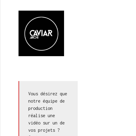
ruction durable
Vous désirez que 
notre équipe de 
production 
réalise une 
vidéo sur un de 
vos projets ? 