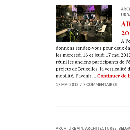
ARC
URB
AR
20
A l’
donnons rendez-vous pour deux émi
les mercredi 16 et jeudi 17 mai 201
réuni les anciens participants de l
projets de Bruxelles, la verticalité
mobilité, l’avenir …
Continuer de l
17 MAI 2012
7 COMMENTAIRES
ARCHI URBAIN
,
ARCHITECTURES
,
BELGI