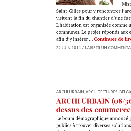
Mist
Saint-Gilles pour y rencontrer l’ar
visitent la fin du chantier d’une fu
L’habitation est organisée comme u
communes. Le projet réponds aux 
afin d’y insérer …
Continuer de lir
22 JUIN 2014
LAISSER UN COMMENTA
ARCHI URBAIN
,
ARCHITECTURES
,
BELGI
ARCHI URBAIN (08/36) 
dessus des commerce
Le boum démographique annoncé po
publics à trouver diverses solution