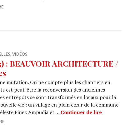
RE
ELLES
,
VIDÉOS
3) : BEAUVOIR ARCHITECTURE /
es
ine mutation. On ne compte plus les chantiers en
ts est peut-être la reconversion des anciennes
, ces entrepôts se sont transformés en locaux pour la
ouvelle vie : un village en plein cœur de la commune
ARCHI URBAIN (
Céleste Finez Ampudia et …
Continuer de lire
RE