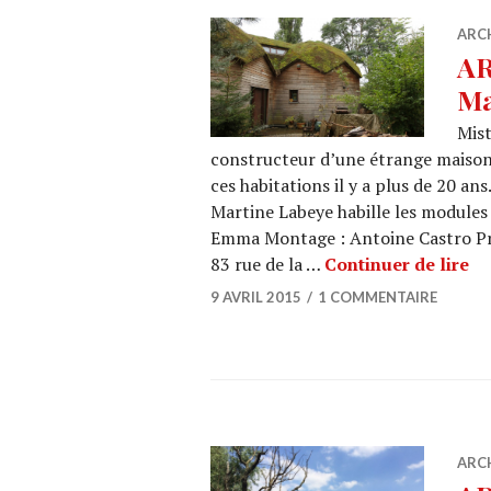
ARC
AR
Ma
Mis
constructeur d’une étrange maison 
ces habitations il y a plus de 20 an
Martine Labeye habille les modules 
Emma Montage : Antoine Castro Pro
AR
83 rue de la …
Continuer de lire
9 AVRIL 2015
1 COMMENTAIRE
ARC