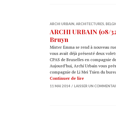
ARCHI URBAIN
,
ARCHITECTURES
,
BELGI
ARCHI URBAIN (08/32
Bruyn
Mister Emma se rend à nouveau rue
vous avait déjà présenté deux vol
CPAS de Bruxelles en compagnie des
Aujourd’hui, Archi Urbain vous pré
compagnie de Li Mei Tsien du bure
ARCHI URBAIN (
Continuer de lire
11 MAI 2014
LAISSER UN COMMENTAI