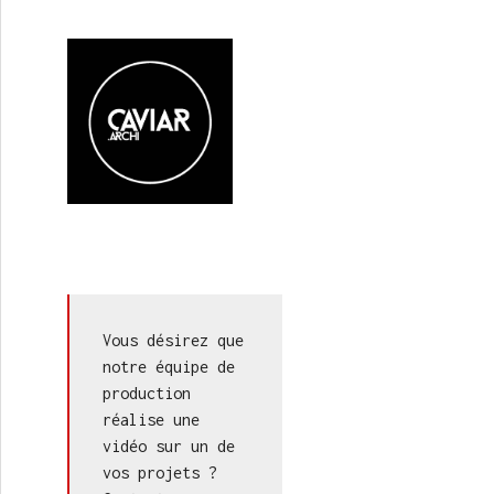
 : Architectes Associés / Elia – Monnoyer
Vous désirez que 
notre équipe de 
production 
réalise une 
vidéo sur un de 
vos projets ? 