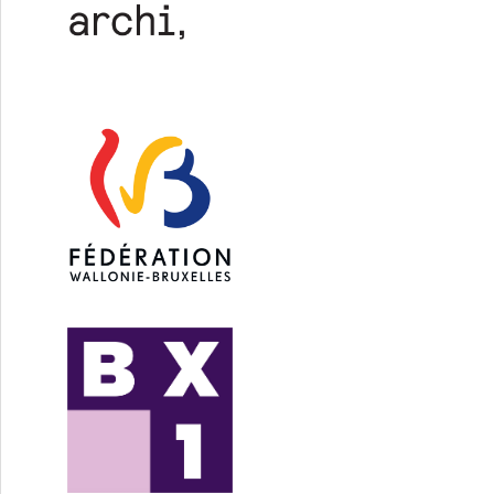
on Nénuphar