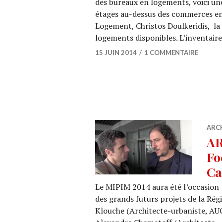
des bureaux en logements, voici une
étages au-dessus des commerces en l
Logement, Christos Doulkeridis, la 
logements disponibles. L’inventair
15 JUIN 2014
1 COMMENTAIRE
ARC
AR
Fo
Ca
Le MIPIM 2014 aura été l’occasion 
des grands futurs projets de la Rég
Klouche (Architecte-urbaniste, AUC)