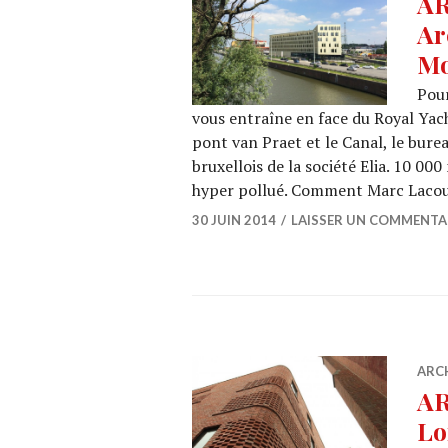
AR
Ar
Mo
Pour
vous entraîne en face du Royal Yacht
pont van Praet et le Canal, le burea
bruxellois de la société Elia. 10 00
hyper pollué. Comment Marc Lacou
30 JUIN 2014
LAISSER UN COMMENTA
ARC
AR
Lo