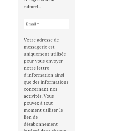
culturel...
r les étages au-dessus des commerces
Votre adresse de
messagerie est
uniquement utilisée
pour vous envoyer
notre lettre
d'information ainsi
que des informations
concernant nos
activités. Vous
pouvez à tout
moment utiliser le
lien de
désabonnement