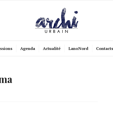
ssions
Agenda
Actualité
LanoNord
Contact
ma