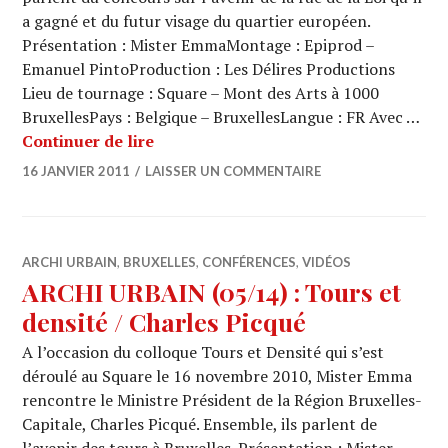
a gagné et du futur visage du quartier européen.
Présentation : Mister EmmaMontage : Epiprod –
Emanuel PintoProduction : Les Délires Productions
Lieu de tournage : Square – Mont des Arts à 1000
BruxellesPays : Belgique – BruxellesLangue : FR Avec …
ARCHI URBAIN (05/15) : Tours et dens
Continuer de lire
16 JANVIER 2011
LAISSER UN COMMENTAIRE
ARCHI URBAIN
,
BRUXELLES
,
CONFÉRENCES
,
VIDÉOS
ARCHI URBAIN (05/14) : Tours et
densité / Charles Picqué
A l’occasion du colloque Tours et Densité qui s’est
déroulé au Square le 16 novembre 2010, Mister Emma
rencontre le Ministre Président de la Région Bruxelles-
Capitale, Charles Picqué. Ensemble, ils parlent de