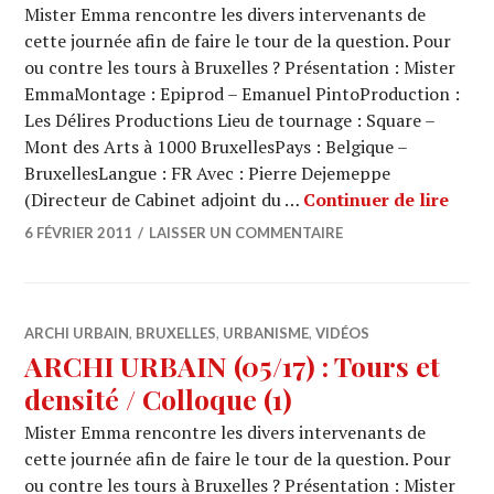
Mister Emma rencontre les divers intervenants de
cette journée afin de faire le tour de la question. Pour
ou contre les tours à Bruxelles ? Présentation : Mister
EmmaMontage : Epiprod – Emanuel PintoProduction :
Les Délires Productions Lieu de tournage : Square –
Mont des Arts à 1000 BruxellesPays : Belgique –
BruxellesLangue : FR Avec : Pierre Dejemeppe
ARCHI
(Directeur de Cabinet adjoint du …
Continuer de lire
6 FÉVRIER 2011
LAISSER UN COMMENTAIRE
ARCHI URBAIN
,
BRUXELLES
,
URBANISME
,
VIDÉOS
ARCHI URBAIN (05/17) : Tours et
densité / Colloque (1)
Mister Emma rencontre les divers intervenants de
cette journée afin de faire le tour de la question. Pour
ou contre les tours à Bruxelles ? Présentation : Mister