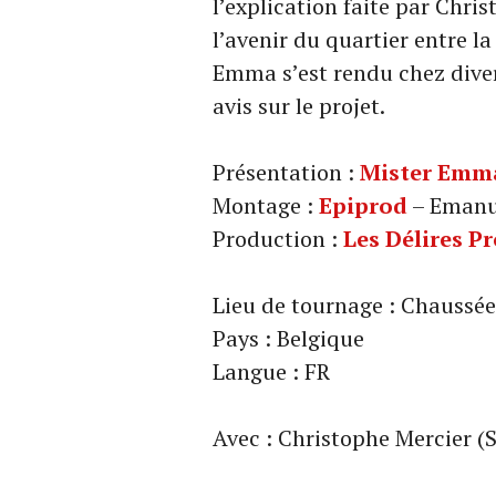
l’explication faite par Chr
l’avenir du quartier entre l
Emma s’est rendu chez dive
avis sur le projet.
Présentation :
Mister Emm
Montage :
Epiprod
– Emanu
Production :
Les Délires P
Lieu de tournage : Chaussée
Pays : Belgique
Langue : FR
Avec : Christophe Mercier (