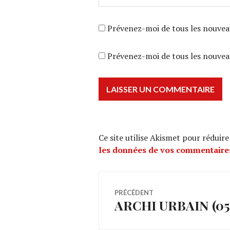
Prévenez-moi de tous les nouvea
Prévenez-moi de tous les nouveau
Ce site utilise Akismet pour réduire
les données de vos commentaires
Navigation
PRÉCÉDENT
ARCHI URBAIN (05/26
Article
de
précédent :