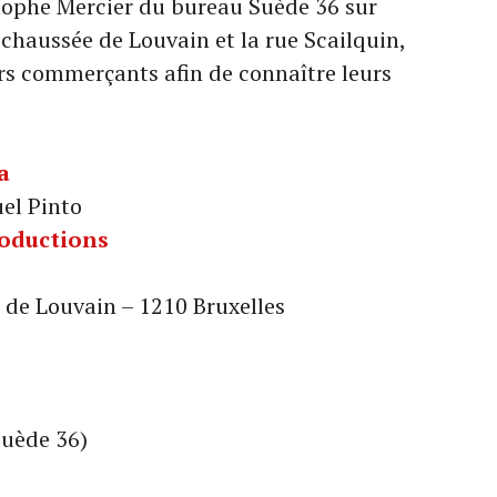
istophe Mercier du bureau Suède 36 sur
a chaussée de Louvain et la rue Scailquin,
rs commerçants afin de connaître leurs
a
el Pinto
roductions
 de Louvain – 1210 Bruxelles
Suède 36)