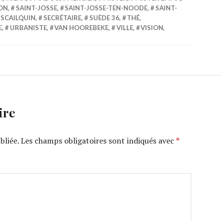
ON
,
SAINT-JOSSE
,
SAINT-JOSSE-TEN-NOODE
,
SAINT-
SCAILQUIN
,
SECRÉTAIRE
,
SUÈDE 36
,
THÉ
,
E
,
URBANISTE
,
VAN HOOREBEKE
,
VILLE
,
VISION
,
ire
bliée.
Les champs obligatoires sont indiqués avec
*