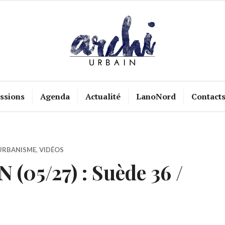
ssions
Agenda
Actualité
LanoNord
Contact
URBANISME
,
VIDÉOS
(05/27) : Suède 36 /