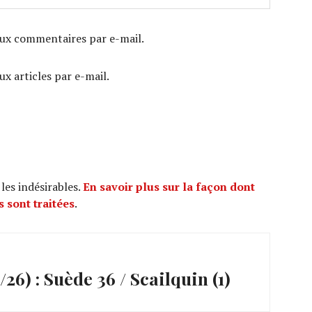
ux commentaires par e-mail.
x articles par e-mail.
 les indésirables.
En savoir plus sur la façon dont
 sont traitées
.
) : Suède 36 / Scailquin (1)