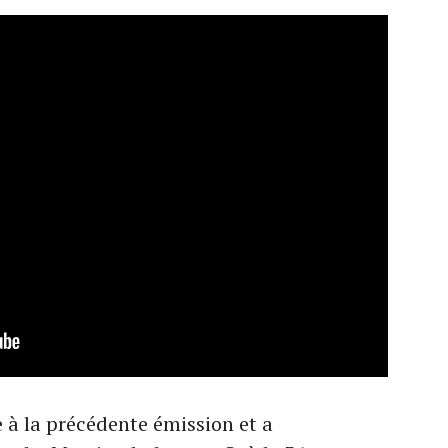
 à la précédente émission et a