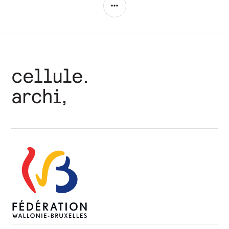
COLONNE
LATÉRALE