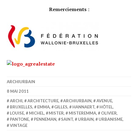
Remerciements :
ARCHIURBAIN
8 MAI 2011
ARCHI
,
ARCHITECTURE
,
ARCHIURBAIN
,
AVENUE
,
BRUXELLES
,
EMMA
,
GILLES
,
HANNAERT
,
HÔTEL
,
LOUISE
,
MICHEL
,
MISTER
,
MISTEREMMA
,
OLIVIER
,
PANTONE
,
PENNEMAN
,
SAINT
,
URBAIN
,
URBANISME
,
VINTAGE