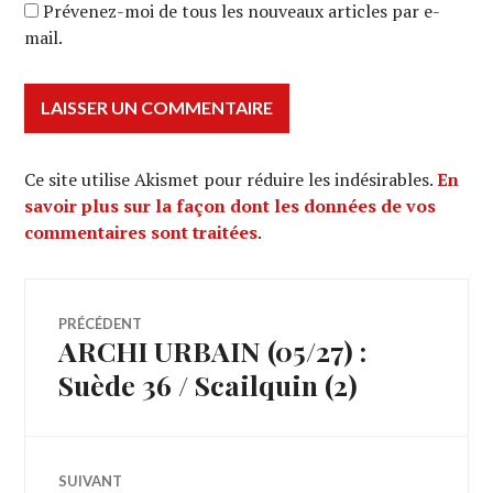
Prévenez-moi de tous les nouveaux articles par e-
mail.
Ce site utilise Akismet pour réduire les indésirables.
En
savoir plus sur la façon dont les données de vos
commentaires sont traitées
.
Navigation
PRÉCÉDENT
ARCHI URBAIN (05/27) :
Article
de
précédent :
Suède 36 / Scailquin (2)
l’article
SUIVANT