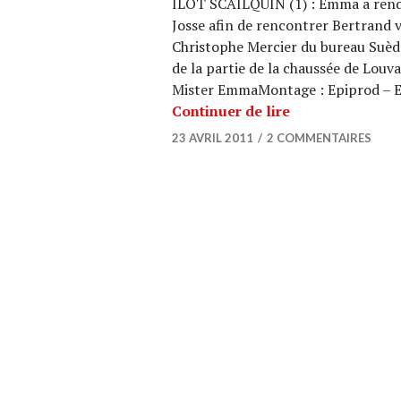
ILOT SCAILQUIN (1) : Emma a rend
Josse afin de rencontrer Bertrand 
Christophe Mercier du bureau Suède 
de la partie de la chaussée de Louv
Mister EmmaMontage : Epiprod – E
ARCHI URBAIN (0
Continuer de lire
23 AVRIL 2011
2 COMMENTAIRES