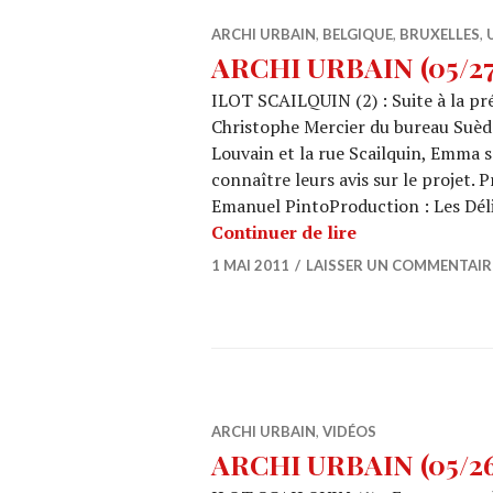
ARCHI URBAIN
,
BELGIQUE
,
BRUXELLES
,
ARCHI URBAIN (05/27) 
ILOT SCAILQUIN (2) : Suite à la pré
Christophe Mercier du bureau Suède 
Louvain et la rue Scailquin, Emma 
connaître leurs avis sur le projet
Emanuel PintoProduction : Les Déli
ARCHI URBAIN (0
Continuer de lire
1 MAI 2011
LAISSER UN COMMENTAIR
ARCHI URBAIN
,
VIDÉOS
ARCHI URBAIN (05/26) 