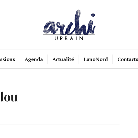
ssions
Agenda
Actualité
LanoNord
Contact
dou