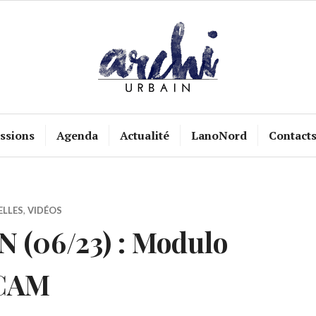
ssions
Agenda
Actualité
LanoNord
Contact
ELLES
,
VIDÉOS
 (06/23) : Modulo
ECAM