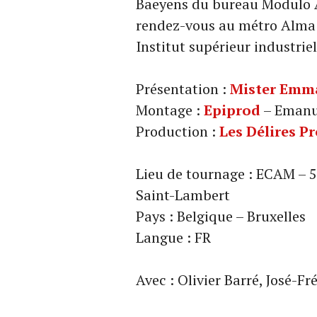
Baeyens du bureau Modulo A
rendez-vous au métro Alma 
Institut supérieur industriel
Présentation :
Mister Emm
Montage :
Epiprod
– Emanu
Production :
Les Délires P
Lieu de tournage : ECAM – 
Saint-Lambert
Pays : Belgique – Bruxelles
Langue : FR
Avec : Olivier Barré, José-F