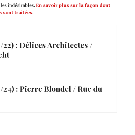
 les indésirables.
En savoir plus sur la façon dont
 sont traitées
.
2) : Délices Architectes /
cht
4) : Pierre Blondel / Rue du