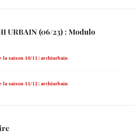
I URBAIN (06/23) : Modulo
la saison 10/11 | archiurbain
la saison 11/12 | archiurbain
ire