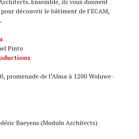
rchitects. Ensemble, ils vous donnent
pour découvrir le bâtiment de l’ECAM,
.
a
el Pinto
roductions
50, promenade de l’Alma à 1200 Woluwe-
rédéric Baeyens (Modulo Architects)