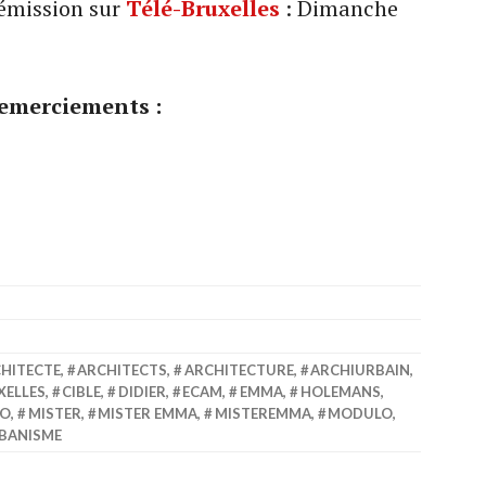
 émission sur
Télé-Bruxelles
: Dimanche
emerciements :
HITECTE
,
ARCHITECTS
,
ARCHITECTURE
,
ARCHIURBAIN
,
XELLES
,
CIBLE
,
DIDIER
,
ECAM
,
EMMA
,
HOLEMANS
,
RO
,
MISTER
,
MISTER EMMA
,
MISTEREMMA
,
MODULO
,
BANISME