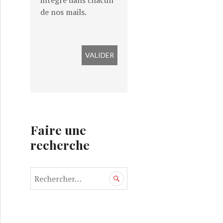
intégré dans chacun
de nos mails.
Faire une
recherche
R
e
c
h
e