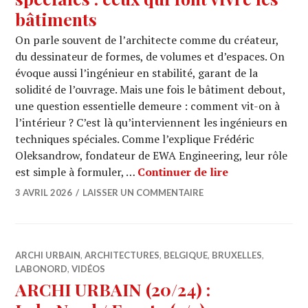
bâtiments
On parle souvent de l’architecte comme du créateur,
du dessinateur de formes, de volumes et d’espaces. On
évoque aussi l’ingénieur en stabilité, garant de la
solidité de l’ouvrage. Mais une fois le bâtiment debout,
une question essentielle demeure : comment vit-on à
l’intérieur ? C’est là qu’interviennent les ingénieurs en
techniques spéciales. Comme l’explique Frédéric
Oleksandrow, fondateur de EWA Engineering, leur rôle
Les ingénieurs 
est simple à formuler, …
Continuer de lire
3 AVRIL 2026
LAISSER UN COMMENTAIRE
ARCHI URBAIN
,
ARCHITECTURES
,
BELGIQUE
,
BRUXELLES
,
LABONORD
,
VIDÉOS
ARCHI URBAIN (20/24) :