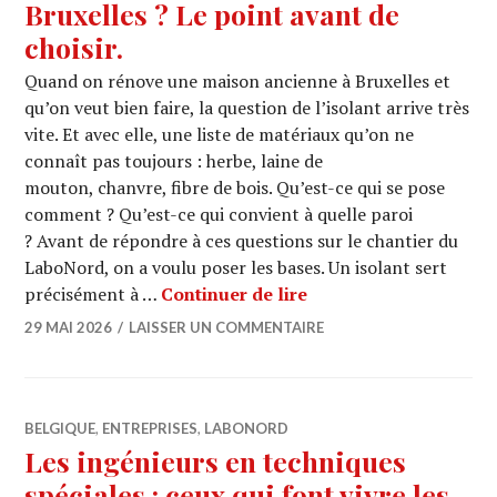
Bruxelles ? Le point avant de
choisir.
Quand on rénove une maison ancienne à Bruxelles et
qu’on veut bien faire, la question de l’isolant arrive très
vite. Et avec elle, une liste de matériaux qu’on ne
connaît pas toujours : herbe, laine de
mouton, chanvre, fibre de bois. Qu’est-ce qui se pose
comment ? Qu’est-ce qui convient à quelle paroi
? Avant de répondre à ces questions sur le chantier du
LaboNord, on a voulu poser les bases. Un isolant sert
LABONORD : Quel isola
précisément à …
Continuer de lire
29 MAI 2026
LAISSER UN COMMENTAIRE
BELGIQUE
,
ENTREPRISES
,
LABONORD
Les ingénieurs en techniques
spéciales : ceux qui font vivre les