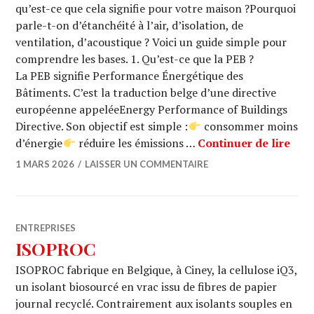
qu’est-ce que cela signifie pour votre maison ?Pourquoi
parle-t-on d’étanchéité à l’air, d’isolation, de
ventilation, d’acoustique ? Voici un guide simple pour
comprendre les bases. 1. Qu’est-ce que la PEB ?
La PEB signifie Performance Énergétique des
Bâtiments. C’est la traduction belge d’une directive
européenne appeléeEnergy Performance of Buildings
Directive. Son objectif est simple :
consommer moins
Comp
d’énergie
réduire les émissions …
Continuer de lire
1 MARS 2026
LAISSER UN COMMENTAIRE
ENTREPRISES
ISOPROC
ISOPROC fabrique en Belgique, à Ciney, la cellulose iQ3,
un isolant biosourcé en vrac issu de fibres de papier
journal recyclé. Contrairement aux isolants souples en