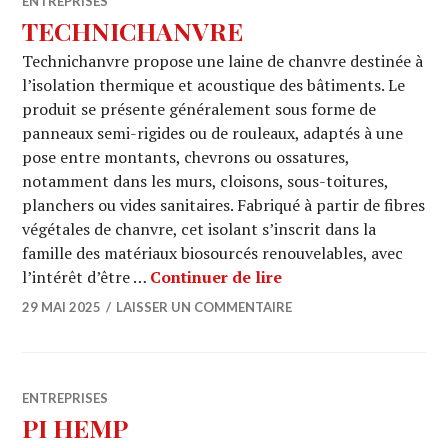
ENTREPRISES
TECHNICHANVRE
Technichanvre propose une laine de chanvre destinée à
l’isolation thermique et acoustique des bâtiments. Le
produit se présente généralement sous forme de
panneaux semi-rigides ou de rouleaux, adaptés à une
pose entre montants, chevrons ou ossatures,
notamment dans les murs, cloisons, sous-toitures,
planchers ou vides sanitaires. Fabriqué à partir de fibres
végétales de chanvre, cet isolant s’inscrit dans la
famille des matériaux biosourcés renouvelables, avec
TECHNICHANVRE
l’intérêt d’être …
Continuer de lire
29 MAI 2025
LAISSER UN COMMENTAIRE
ENTREPRISES
PI HEMP