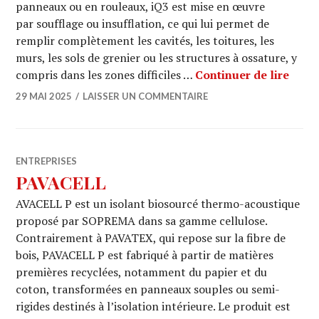
panneaux ou en rouleaux, iQ3 est mise en œuvre
par soufflage ou insufflation, ce qui lui permet de
remplir complètement les cavités, les toitures, les
murs, les sols de grenier ou les structures à ossature, y
ISOP
compris dans les zones difficiles …
Continuer de lire
29 MAI 2025
LAISSER UN COMMENTAIRE
ENTREPRISES
PAVACELL
AVACELL P est un isolant biosourcé thermo-acoustique
proposé par SOPREMA dans sa gamme cellulose.
Contrairement à PAVATEX, qui repose sur la fibre de
bois, PAVACELL P est fabriqué à partir de matières
premières recyclées, notamment du papier et du
coton, transformées en panneaux souples ou semi-
rigides destinés à l’isolation intérieure. Le produit est