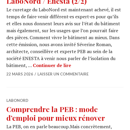
LaboNord / Enesta (2/2)
Le curetage du LaboNord est maintenant achevé, il est
temps de faire venir différent·es expert·es pour qu’ils
et elles nous donnent leurs avis sur l’état du bâtiment
mais également, sur les usages que l’on pourrait faire
des pièces. Comment vivre le bâtiment au mieux. Dans
cette émission, nous avons invité Séverine Roman,
architecte, conseillère et experte PEB au sein de la
société ENESTA à venir nous parler de l’isolation du
ARCHI URBAIN (20/24) : L
bâtiment, …
Continuer de lire
22 MARS 2026
LAISSER UN COMMENTAIRE
LABONORD
Comprendre la PEB : mode
d’emploi pour mieux rénover
La PEB, on en parle beaucoup.Mais concrètement,