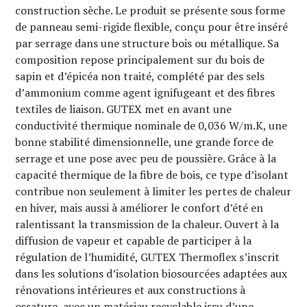
construction sèche. Le produit se présente sous forme
de panneau semi-rigide flexible, conçu pour être inséré
par serrage dans une structure bois ou métallique. Sa
composition repose principalement sur du bois de
sapin et d’épicéa non traité, complété par des sels
d’ammonium comme agent ignifugeant et des fibres
textiles de liaison. GUTEX met en avant une
conductivité thermique nominale de 0,036 W/m.K, une
bonne stabilité dimensionnelle, une grande force de
serrage et une pose avec peu de poussière. Grâce à la
capacité thermique de la fibre de bois, ce type d’isolant
contribue non seulement à limiter les pertes de chaleur
en hiver, mais aussi à améliorer le confort d’été en
ralentissant la transmission de la chaleur. Ouvert à la
diffusion de vapeur et capable de participer à la
régulation de l’humidité, GUTEX Thermoflex s’inscrit
dans les solutions d’isolation biosourcées adaptées aux
rénovations intérieures et aux constructions à
ossature, avec un matériau recyclable issu d’une