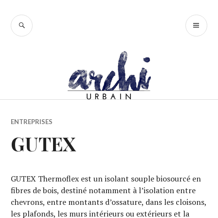
Accéder
au
RECHERCHE
ME
contenu
PR
principal
ENTREPRISES
GUTEX
GUTEX Thermoflex est un isolant souple biosourcé en
fibres de bois, destiné notamment à l’isolation entre
chevrons, entre montants d’ossature, dans les cloisons,
les plafonds, les murs intérieurs ou extérieurs et la