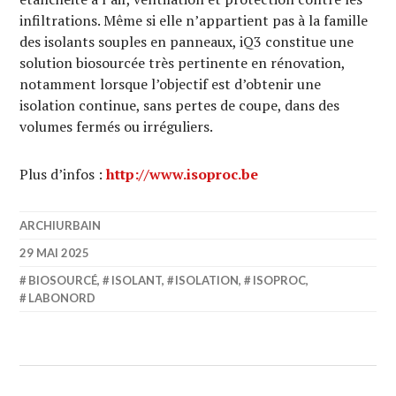
infiltrations. Même si elle n’appartient pas à la famille
des isolants souples en panneaux, iQ3 constitue une
solution biosourcée très pertinente en rénovation,
notamment lorsque l’objectif est d’obtenir une
isolation continue, sans pertes de coupe, dans des
volumes fermés ou irréguliers.
Plus d’infos :
http://www.isoproc.be
ARCHIURBAIN
29 MAI 2025
BIOSOURCÉ
,
ISOLANT
,
ISOLATION
,
ISOPROC
,
LABONORD