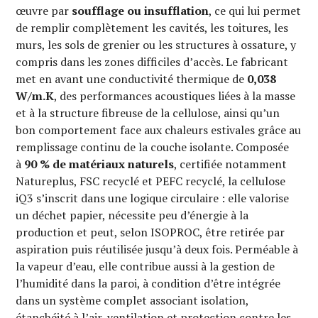
œuvre par
soufflage ou insufflation
, ce qui lui permet
de remplir complètement les cavités, les toitures, les
murs, les sols de grenier ou les structures à ossature, y
compris dans les zones difficiles d’accès. Le fabricant
met en avant une conductivité thermique de
0,038
W/m.K
, des performances acoustiques liées à la masse
et à la structure fibreuse de la cellulose, ainsi qu’un
bon comportement face aux chaleurs estivales grâce au
remplissage continu de la couche isolante. Composée
à
90 % de matériaux naturels
, certifiée notamment
Natureplus, FSC recyclé et PEFC recyclé, la cellulose
iQ3 s’inscrit dans une logique circulaire : elle valorise
un déchet papier, nécessite peu d’énergie à la
production et peut, selon ISOPROC, être retirée par
aspiration puis réutilisée jusqu’à deux fois. Perméable à
la vapeur d’eau, elle contribue aussi à la gestion de
l’humidité dans la paroi, à condition d’être intégrée
dans un système complet associant isolation,
étanchéité à l’air, ventilation et protection contre les