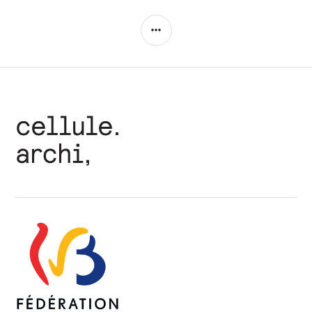
COLONNE
LATÉRALE