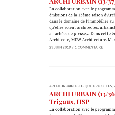
ARCHI URBAIN (13/37
En collaboration avec le programme
émissions de la 13ème saison d’Arch
dans le domaine de l’immobilier au 
qu’elles soient architectes, urbanis
attachées de presse,…Dans cette é
Architecte, MDW Architecture. Ma
23 JUIN 2019
1 COMMENTAIRE
ARCHI URBAIN
,
BELGIQUE
,
BRUXELLES
,
ARCHI URBAIN (13/36)
Trigaux, HSP
En collaboration avec le programme