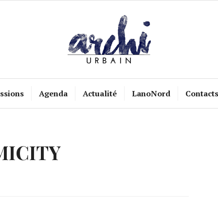
ssions
Agenda
Actualité
LanoNord
Contact
MICITY