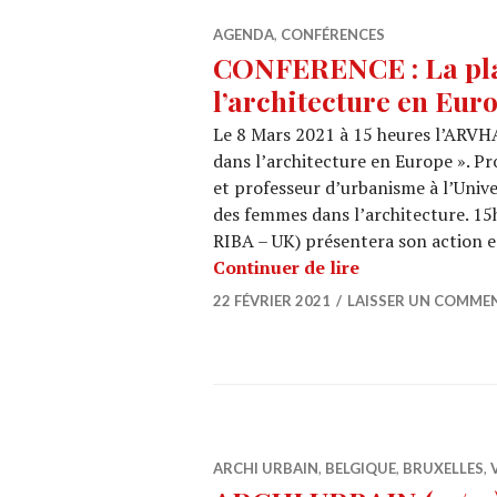
AGENDA
,
CONFÉRENCES
CONFERENCE : La pla
l’architecture en Eur
Le 8 Mars 2021 à 15 heures l’ARVH
dans l’architecture en Europe ».
et professeur d’urbanisme à l’Unive
des femmes dans l’architecture. 1
RIBA – UK) présentera son action 
CONFERENCE : L
Continuer de lire
22 FÉVRIER 2021
LAISSER UN COMME
ARCHI URBAIN
,
BELGIQUE
,
BRUXELLES
,