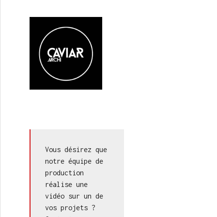
arie Moignot, MDW
Vous désirez que 
notre équipe de 
production 
réalise une 
vidéo sur un de 
vos projets ? 