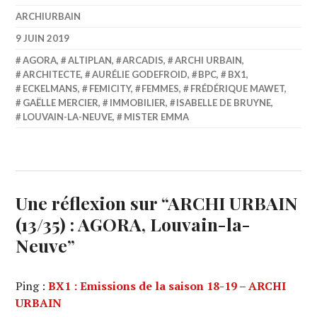
ARCHIURBAIN
9 JUIN 2019
AGORA
,
ALTIPLAN
,
ARCADIS
,
ARCHI URBAIN
,
ARCHITECTE
,
AURÉLIE GODEFROID
,
BPC
,
BX1
,
ECKELMANS
,
FEMICITY
,
FEMMES
,
FRÉDÉRIQUE MAWET
,
GAËLLE MERCIER
,
IMMOBILIER
,
ISABELLE DE BRUYNE
,
LOUVAIN-LA-NEUVE
,
MISTER EMMA
Une réflexion sur “
ARCHI URBAIN
(13/35) : AGORA, Louvain-la-
Neuve
”
Ping :
BX1 : Emissions de la saison 18-19 – ARCHI
URBAIN