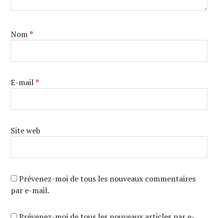
Nom
*
E-mail
*
Site web
Prévenez-moi de tous les nouveaux commentaires
par e-mail.
Prévenez-moi de tous les nouveaux articles par e-