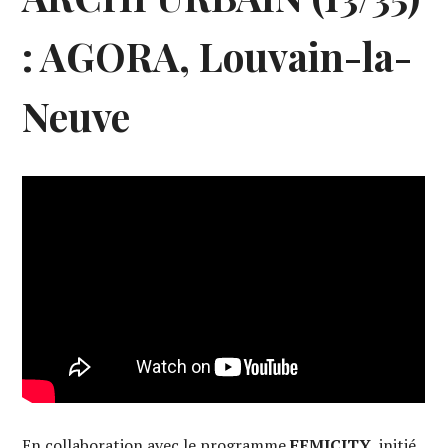
: AGORA, Louvain-la-
Neuve
En collaboration avec le programme
FEMICITY
, initié