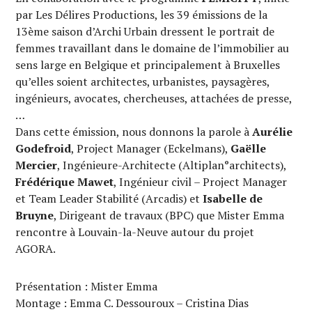
par Les Délires Productions, les 39 émissions de la
13ème saison d’Archi Urbain dressent le portrait de
femmes travaillant dans le domaine de l’immobilier au
sens large en Belgique et principalement à Bruxelles
qu’elles soient architectes, urbanistes, paysagères,
ingénieurs, avocates, chercheuses, attachées de presse,
…
Dans cette émission, nous donnons la parole à
Aurélie
Godefroid
, Project Manager (Eckelmans),
Gaëlle
Mercier
, Ingénieure-Architecte (Altiplan°architects),
Frédérique Mawet
, Ingénieur civil – Project Manager
et Team Leader Stabilité (Arcadis) et
Isabelle de
Bruyne
, Dirigeant de travaux (BPC) que Mister Emma
rencontre à Louvain-la-Neuve autour du projet
AGORA.
Présentation : Mister Emma
Montage : Emma C. Dessouroux – Cristina Dias