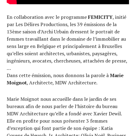
En collaboration avec le programme
FEMICITY
, initié
par Les Délires Productions, les 39 émissions de la
13ème saison d’Archi Urbain dressent le portrait de
femmes travaillant dans le domaine de l’immobilier au
sens large en Belgique et principalement à Bruxelles
qu’elles soient architectes, urbanistes, paysagères,
ingénieurs, avocates, chercheuses, attachées de presse,
…
Dans cette émission, nous donnons la parole à
Marie
Moignot
, Architecte, MDW Architecture.
Marie Moignot nous accueille dans le jardin de ses
bureaux afin de nous parler de l’histoire du bureau
MDW Architecture qu’elle a fondé avec Xavier Dewil.
Elle en profite pour nous présenter 3 femmes
d’exception qui font partie de son équipe : Katia
Goyens de Heusch, Ir. Architecte; Olivia Noël, Business