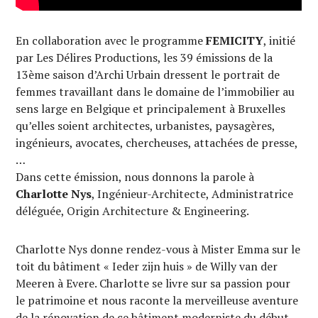
En collaboration avec le programme
FEMICITY
, initié
par Les Délires Productions, les 39 émissions de la
13ème saison d’Archi Urbain dressent le portrait de
femmes travaillant dans le domaine de l’immobilier au
sens large en Belgique et principalement à Bruxelles
qu’elles soient architectes, urbanistes, paysagères,
ingénieurs, avocates, chercheuses, attachées de presse,
…
Dans cette émission, nous donnons la parole à
Charlotte Nys
, Ingénieur-Architecte, Administratrice
déléguée, Origin Architecture & Engineering.
Charlotte Nys donne rendez-vous à Mister Emma sur le
toit du bâtiment « Ieder zijn huis » de Willy van der
Meeren à Evere. Charlotte se livre sur sa passion pour
le patrimoine et nous raconte la merveilleuse aventure
de la rénovation de ce bâtiment moderniste du début