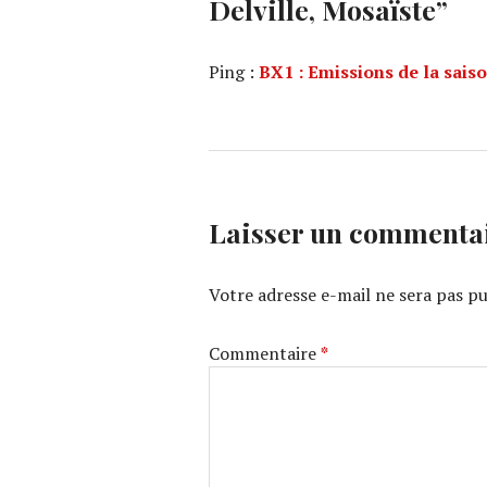
Delville, Mosaïste
”
Ping :
BX1 : Emissions de la sai
Laisser un commenta
Votre adresse e-mail ne sera pas pu
Commentaire
*