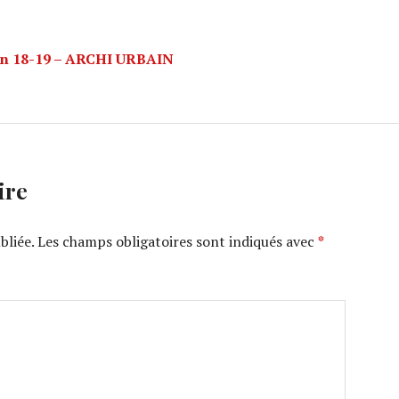
son 18-19 – ARCHI URBAIN
ire
bliée.
Les champs obligatoires sont indiqués avec
*