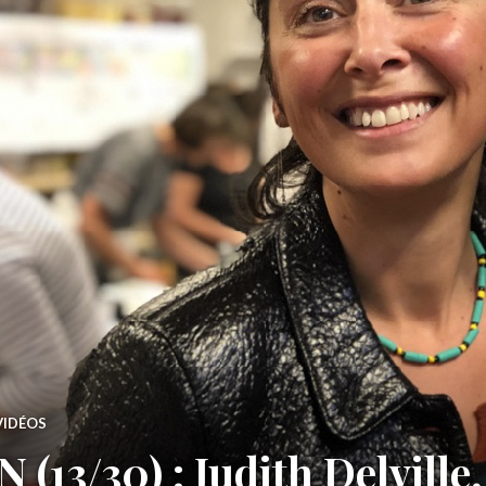
VIDÉOS
13/30) : Judith Delville