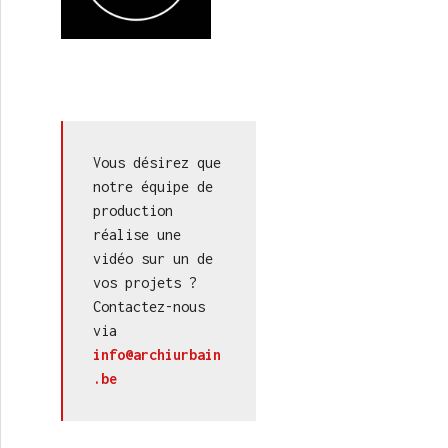
Vous désirez que 
notre équipe de 
production 
réalise une 
vidéo sur un de 
vos projets ? 
Contactez-nous 
via 
info@archiurbain
.be