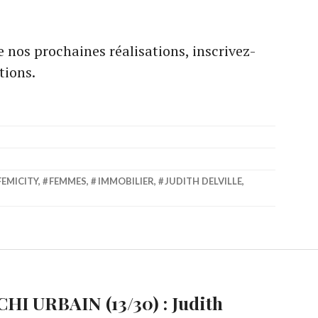
 nos prochaines réalisations, inscrivez-
tions.
FEMICITY
,
FEMMES
,
IMMOBILIER
,
JUDITH DELVILLE
,
HI URBAIN (13/30) : Judith