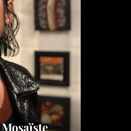
, Mosaïste