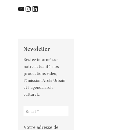
YouTube
Instagram
LinkedIn
Newsletter
Restez informé sur
notre actualité, nos
productions vidéo,
l'émission Archi Urbain
et l'agenda archi-
culturel...
Votre adresse de