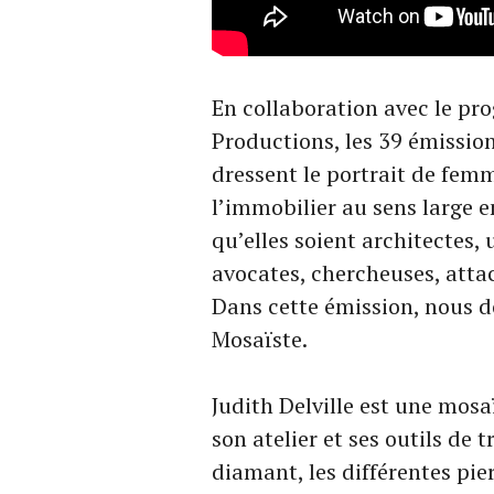
En collaboration avec le 
Productions, les 39 émissio
dressent le portrait de fem
l’immobilier au sens large e
qu’elles soient architectes,
avocates, chercheuses, atta
Dans cette émission, nous 
Mosaïste.
Judith Delville est une mosaï
son atelier et ses outils de t
diamant, les différentes pier