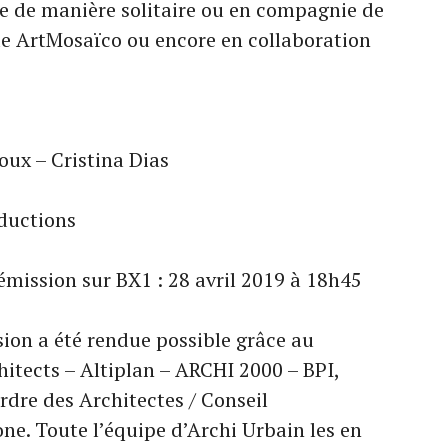
tue de manière solitaire ou en compagnie de
e ArtMosaïco ou encore en collaboration
ux – Cristina Dias
oductions
émission sur BX1 : 28 avril 2019 à 18h45
sion a été rendue possible grâce au
tects – Altiplan – ARCHI 2000 – BPI,
rdre des Architectes / Conseil
e. Toute l’équipe d’Archi Urbain les en