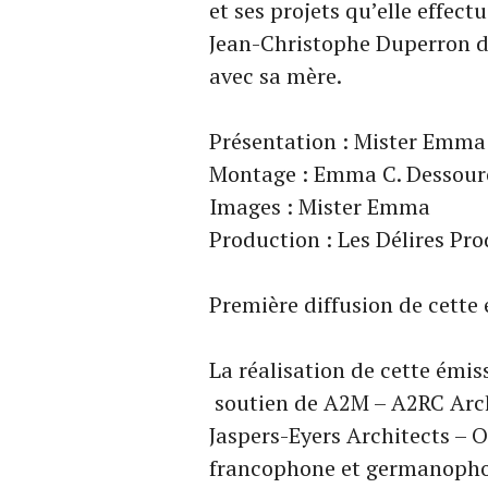
et ses projets qu’elle effec
Jean-Christophe Duperron d
avec sa mère.
Présentation : Mister Emma
Montage : Emma C. Dessouro
Images : Mister Emma
Production : Les Délires Pr
Première diffusion de cette 
La réalisation de cette émis
soutien de A2M – A2RC Archi
Jaspers-Eyers Architects – O
francophone et germanophon