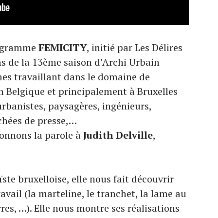
programme
FEMICITY
, initié par Les Délires
ns de la 13ème saison d’Archi Urbain
mes travaillant dans le domaine de
n Belgique et principalement à Bruxelles
 urbanistes, paysagères, ingénieurs,
chées de presse,…
donnons la parole à
Judith Delville
,
ste bruxelloise, elle nous fait découvrir
ravail (la marteline, le tranchet, la lame au
res, …). Elle nous montre ses réalisations