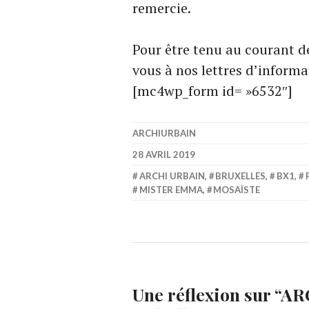
remercie.
Pour être tenu au courant de
vous à nos lettres d’informa
[mc4wp_form id= »6532″]
ARCHIURBAIN
28 AVRIL 2019
ARCHI URBAIN
,
BRUXELLES
,
BX1
,
MISTER EMMA
,
MOSAÏSTE
Une réflexion sur “
ARC