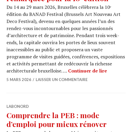
Du 14 au 29 mars 2026, Bruxelles célèbrera la 10ᵉ
édition du BANAD Festival (Brussels Art Nouveau Art
Deco Festival), devenu en quelques années l’un des
rendez-vous incontournables pour les passionnés
d’architecture et de patrimoine. Pendant trois week-
ends, la capitale ouvrira les portes de lieux souvent
inaccessibles au public et proposera un vaste
programme de visites guidées, conférences, expositions
et activités permettant de redécouvrir la richesse
BANAD Fest
architecturale bruxelloise. …
Continuer de lire
5 MARS 2026
LAISSER UN COMMENTAIRE
LABONORD
Comprendre la PEB : mode
d’emploi pour mieux rénover