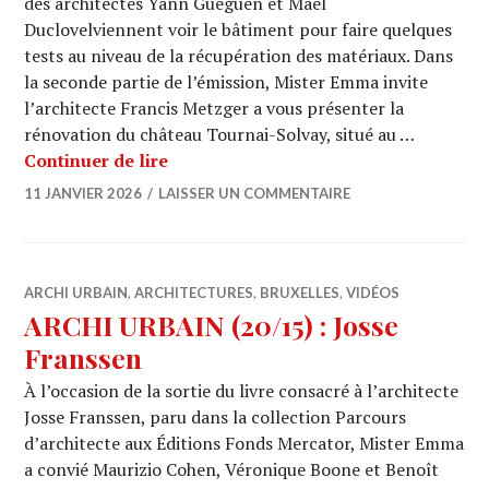
des architectes Yann Gueguen et Maël
Duclovelviennent voir le bâtiment pour faire quelques
tests au niveau de la récupération des matériaux. Dans
la seconde partie de l’émission, Mister Emma invite
l’architecte Francis Metzger a vous présenter la
rénovation du château Tournai-Solvay, situé au …
ARCHI URBAIN (20/16) : LaboNord / A
Continuer de lire
11 JANVIER 2026
LAISSER UN COMMENTAIRE
ARCHI URBAIN
,
ARCHITECTURES
,
BRUXELLES
,
VIDÉOS
ARCHI URBAIN (20/15) : Josse
Franssen
À l’occasion de la sortie du livre consacré à l’architecte
Josse Franssen, paru dans la collection Parcours
d’architecte aux Éditions Fonds Mercator, Mister Emma
a convié Maurizio Cohen, Véronique Boone et Benoît