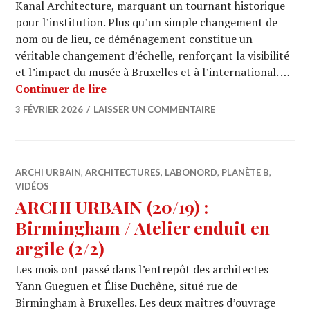
Kanal Architecture, marquant un tournant historique
pour l’institution. Plus qu’un simple changement de
nom ou de lieu, ce déménagement constitue un
véritable changement d’échelle, renforçant la visibilité
et l’impact du musée à Bruxelles et à l’international. …
KANAL ARCHITECTURE : quand le CIVA 
Continuer de lire
3 FÉVRIER 2026
LAISSER UN COMMENTAIRE
ARCHI URBAIN
,
ARCHITECTURES
,
LABONORD
,
PLANÈTE B
,
VIDÉOS
ARCHI URBAIN (20/19) :
Birmingham / Atelier enduit en
argile (2/2)
Les mois ont passé dans l’entrepôt des architectes
Yann Gueguen et Élise Duchêne, situé rue de
Birmingham à Bruxelles. Les deux maîtres d’ouvrage