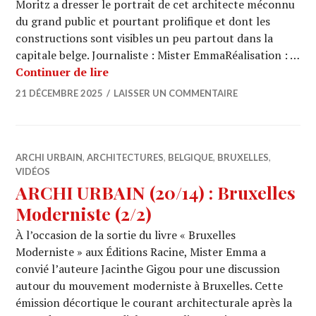
Moritz a dresser le portrait de cet architecte méconnu
du grand public et pourtant prolifique et dont les
constructions sont visibles un peu partout dans la
capitale belge. Journaliste : Mister EmmaRéalisation : …
ARCHI URBAIN (20/15) : Josse Franss
Continuer de lire
21 DÉCEMBRE 2025
LAISSER UN COMMENTAIRE
ARCHI URBAIN
,
ARCHITECTURES
,
BELGIQUE
,
BRUXELLES
,
VIDÉOS
ARCHI URBAIN (20/14) : Bruxelles
Moderniste (2/2)
À l’occasion de la sortie du livre « Bruxelles
Moderniste » aux Éditions Racine, Mister Emma a
convié l’auteure Jacinthe Gigou pour une discussion
autour du mouvement moderniste à Bruxelles. Cette
émission décortique le courant architecturale après la