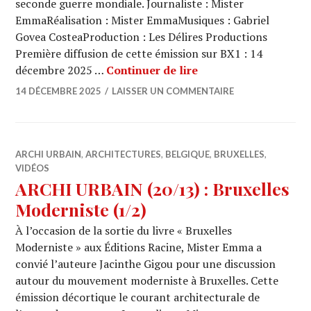
seconde guerre mondiale. Journaliste : Mister
EmmaRéalisation : Mister EmmaMusiques : Gabriel
Govea CosteaProduction : Les Délires Productions
Première diffusion de cette émission sur BX1 : 14
ARCHI URBAIN (20/14
décembre 2025 …
Continuer de lire
14 DÉCEMBRE 2025
LAISSER UN COMMENTAIRE
ARCHI URBAIN
,
ARCHITECTURES
,
BELGIQUE
,
BRUXELLES
,
VIDÉOS
ARCHI URBAIN (20/13) : Bruxelles
Moderniste (1/2)
À l’occasion de la sortie du livre « Bruxelles
Moderniste » aux Éditions Racine, Mister Emma a
convié l’auteure Jacinthe Gigou pour une discussion
autour du mouvement moderniste à Bruxelles. Cette
émission décortique le courant architecturale de