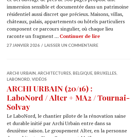
immersion sensible et documentée dans un patrimoine
résidentiel aussi discret que précieux. Maisons, villas,
châteaux, palais, appartements ou hôtels particuliers
composent ce parcours singulier, où chaque lieu
« Entre murs et
raconte un fragment …
Continuer de lire
27 JANVIER 2026
LAISSER UN COMMENTAIRE
ARCHI URBAIN
,
ARCHITECTURES
,
BELGIQUE
,
BRUXELLES
,
LABONORD
,
VIDÉOS
ARCHI URBAIN (20/16) :
LaboNord / Alter + MA2 / Tournai-
Solvay
Le LaboNord, le chantier pilote de la rénovation saine
et durable initié par Archi Urbain entre dans sa
deuxième saison. Le groupement Alter, en la personne