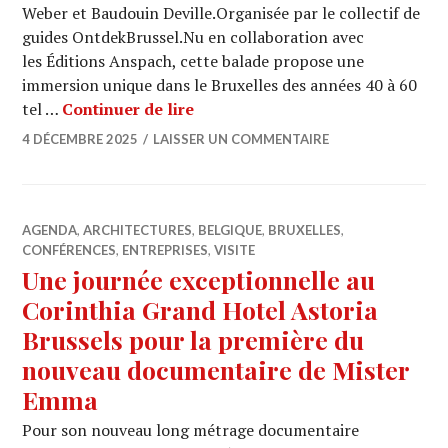
Weber et Baudouin Deville.Organisée par le collectif de
guides OntdekBrussel.Nu en collaboration avec
les Éditions Anspach, cette balade propose une
immersion unique dans le Bruxelles des années 40 à 60
Bruxelles se découvre autrement
tel …
Continuer de lire
4 DÉCEMBRE 2025
LAISSER UN COMMENTAIRE
AGENDA
,
ARCHITECTURES
,
BELGIQUE
,
BRUXELLES
,
CONFÉRENCES
,
ENTREPRISES
,
VISITE
Une journée exceptionnelle au
Corinthia Grand Hotel Astoria
Brussels pour la première du
nouveau documentaire de Mister
Emma
Pour son nouveau long métrage documentaire