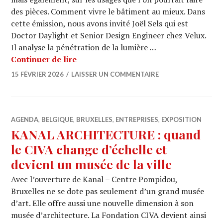
des pièces. Comment vivre le bâtiment au mieux. Dans
cette émission, nous avons invité Joël Sels qui est
Doctor Daylight et Senior Design Engineer chez Velux.
Il analyse la pénétration de la lumière …
ARCHI URBAIN (20/21) : LaboNord / 
Continuer de lire
15 FÉVRIER 2026
LAISSER UN COMMENTAIRE
AGENDA
,
BELGIQUE
,
BRUXELLES
,
ENTREPRISES
,
EXPOSITION
KANAL ARCHITECTURE : quand
le CIVA change d’échelle et
devient un musée de la ville
Avec l’ouverture de Kanal – Centre Pompidou,
Bruxelles ne se dote pas seulement d’un grand musée
d’art. Elle offre aussi une nouvelle dimension à son
musée d’architecture. La Fondation CIVA devient ainsi