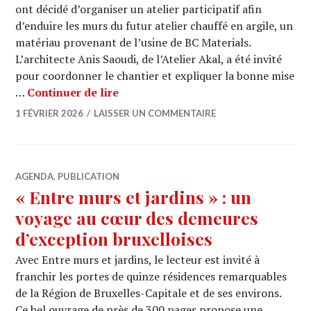
ont décidé d’organiser un atelier participatif afin
d’enduire les murs du futur atelier chauffé en argile, un
matériau provenant de l’usine de BC Materials.
L’architecte Anis Saoudi, de l’Atelier Akal, a été invité
pour coordonner le chantier et expliquer la bonne mise
ARCHI URBAIN (20/19) : Birmingham 
…
Continuer de lire
1 FÉVRIER 2026
LAISSER UN COMMENTAIRE
AGENDA
,
PUBLICATION
« Entre murs et jardins » : un
voyage au cœur des demeures
d’exception bruxelloises
Avec Entre murs et jardins, le lecteur est invité à
franchir les portes de quinze résidences remarquables
de la Région de Bruxelles-Capitale et de ses environs.
Ce bel ouvrage de près de 300 pages propose une