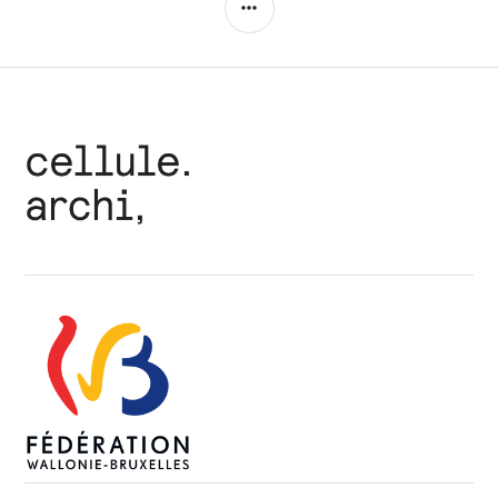
articles
LATÉRALE