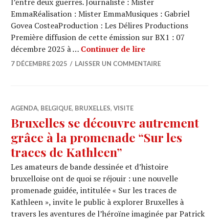
l’entre deux guerres. Journaliste : Mister
EmmaRéalisation : Mister EmmaMusiques : Gabriel
Govea CosteaProduction : Les Délires Productions
Première diffusion de cette émission sur BX1 : 07
ARCHI URBAIN (20/1
décembre 2025 à …
Continuer de lire
7 DÉCEMBRE 2025
LAISSER UN COMMENTAIRE
AGENDA
,
BELGIQUE
,
BRUXELLES
,
VISITE
Bruxelles se découvre autrement
grâce à la promenade “Sur les
traces de Kathleen”
Les amateurs de bande dessinée et d’histoire
bruxelloise ont de quoi se réjouir : une nouvelle
promenade guidée, intitulée « Sur les traces de
Kathleen », invite le public à explorer Bruxelles à
travers les aventures de l’héroïne imaginée par Patrick