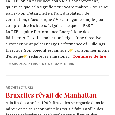
La PEB, on en parle beaucoup.Mais concrètement,
qu’est-ce que cela signifie pour votre maison ?Pourquoi
parle-t-on d’étanchéité à l’air, d’isolation, de
ventilation, d’acoustique ? Voici un guide simple pour
comprendre les bases. 1. Qu’est-ce que la PEB ?
La PEB signifie Performance Énergétique des
Bâtiments. C’est la traduction belge d’une directive
européenne appeléeEnergy Performance of Buildings
Directive. Son objectif est simple :
consommer moins
Comp
d’énergie
réduire les émissions …
Continuer de lire
1 MARS 2026
LAISSER UN COMMENTAIRE
ARCHITECTURES
Bruxelles rêvait de Manhattan
À la fin des années 1960, Bruxelles se regarde dans le
miroir et ne se reconnaît plus tout à fait. La ville des