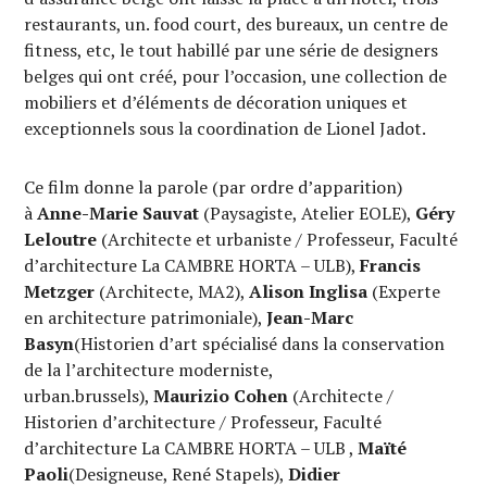
restaurants, un. food court, des bureaux, un centre de
fitness, etc, le tout habillé par une série de designers
belges qui ont créé, pour l’occasion, une collection de
mobiliers et d’éléments de décoration uniques et
exceptionnels sous la coordination de Lionel Jadot.
Ce film donne la parole (par ordre d’apparition)
à
Anne-Marie Sauvat
(Paysagiste, Atelier EOLE),
Géry
Leloutre
(Architecte et urbaniste / Professeur, Faculté
d’architecture La CAMBRE HORTA – ULB),
Francis
Metzger
(Architecte, MA2),
Alison Inglisa
(Experte
en architecture patrimoniale),
Jean-Marc
Basyn
(Historien d’art spécialisé dans la conservation
de la l’architecture moderniste,
urban.brussels),
Maurizio Cohen
(Architecte /
Historien d’architecture / Professeur, Faculté
d’architecture La CAMBRE HORTA – ULB ,
Maïté
Paoli
(Designeuse, René Stapels),
Didier