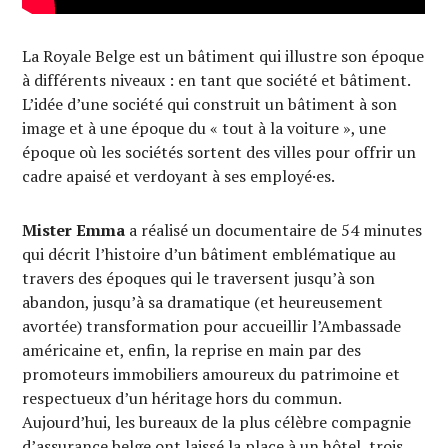
La Royale Belge est un bâtiment qui illustre son époque
à différents niveaux : en tant que société et bâtiment.
L’idée d’une société qui construit un bâtiment à son
image et à une époque du « tout à la voiture », une
époque où les sociétés sortent des villes pour offrir un
cadre apaisé et verdoyant à ses employé·es.
Mister Emma
a réalisé un documentaire de 54 minutes
qui décrit l’histoire d’un bâtiment emblématique au
travers des époques qui le traversent jusqu’à son
abandon, jusqu’à sa dramatique (et heureusement
avortée) transformation pour accueillir l’Ambassade
américaine et, enfin, la reprise en main par des
promoteurs immobiliers amoureux du patrimoine et
respectueux d’un héritage hors du commun.
Aujourd’hui, les bureaux de la plus célèbre compagnie
d’assurance belge ont laissé la place à un hôtel, trois