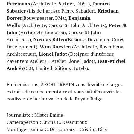
Peremans
(Architecte Partner, DDS+),
Damien
Sabatier
(fils de l’artiste Pierre Sabatier),
Kristiaan
Borret
(Bouwmeester, BMa),
Benjamin
Wells
(Architecte, Caruso St John Architects),
Peter St
John
(Architecte fondateur, Caruso St John
Architects),
Nicolas Billen
(Business Developer, Corès
Development),
Wim Boesten
(Architecte, Bovenbouw
Architectuur),
Lionel Jadot
(Designer d’intérieur,
Zaventem Ateliers + Atelier Lionel Jadot),
Jean-Michel
André
(CEO, Limited Editions Hotels).
En 5 émissions, ARCHI URBAIN vous dévoile de larges
extraits de ce documentaire et vous fait découvrir les
coulisses de la rénovation de la Royale Belge.
Journaliste : Mister Emma
Cameraperson : Emma C. Dessouroux
Montage : Emma C. Dessouroux – Cristina Dias