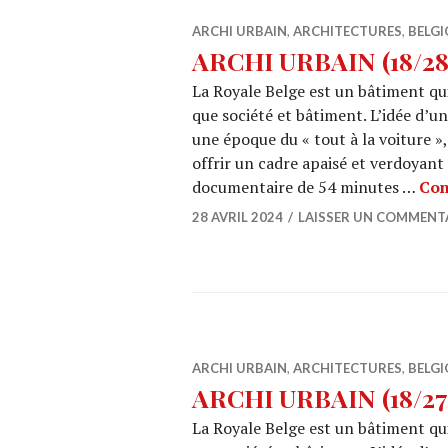
ARCHI URBAIN
,
ARCHITECTURES
,
BELGI
ARCHI URBAIN (18/28) 
La Royale Belge est un bâtiment qui
que société et bâtiment. L’idée d’u
une époque du « tout à la voiture »,
offrir un cadre apaisé et verdoyant
documentaire de 54 minutes …
Con
28 AVRIL 2024
LAISSER UN COMMENT
ARCHI URBAIN
,
ARCHITECTURES
,
BELGI
ARCHI URBAIN (18/27) 
La Royale Belge est un bâtiment qui