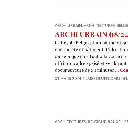
ARCHI URBAIN
,
ARCHITECTURES
,
BELGI
ARCHI URBAIN (18/24) 
La Royale Belge est un bâtiment qui
que société et bâtiment. L’idée d’u
une époque du « tout à la voiture »,
offrir un cadre apaisé et verdoyant
documentaire de 54 minutes …
Con
31 MARS 2024
LAISSER UN COMMENT
ARCHITECTURES
,
BELGIQUE
,
BRUXELLE