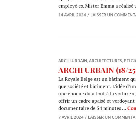
employé·es. Mister Emma a réalisé
14 AVRIL 2024
LAISSER UN COMMENT
ARCHI URBAIN
,
ARCHITECTURES
,
BELGI
ARCHI URBAIN (18/25) 
La Royale Belge est un bâtiment qui
que société et bâtiment. L’idée d’u
une époque du « tout à la voiture »,
offrir un cadre apaisé et verdoyant
documentaire de 54 minutes …
Con
7 AVRIL 2024
LAISSER UN COMMENTA