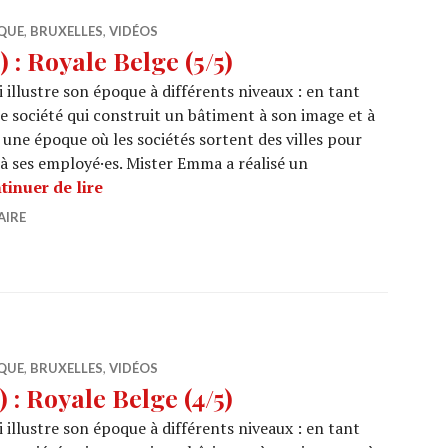
QUE
,
BRUXELLES
,
VIDÉOS
: Royale Belge (5/5)
 illustre son époque à différents niveaux : en tant
ne société qui construit un bâtiment à son image et à
 une époque où les sociétés sortent des villes pour
 à ses employé·es. Mister Emma a réalisé un
ARCHI URBAIN (18/28) : Royale Belge (5/5)
tinuer de lire
AIRE
QUE
,
BRUXELLES
,
VIDÉOS
: Royale Belge (4/5)
 illustre son époque à différents niveaux : en tant