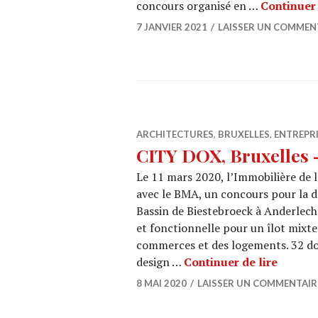
concours organisé en …
Continuer 
7 JANVIER 2021
LAISSER UN COMMEN
ARCHITECTURES
,
BRUXELLES
,
ENTREPR
CITY DOX, Bruxelles 
Le 11 mars 2020, l’Immobilière de 
avec le BMA, un concours pour la d
Bassin de Biestebroeck à Anderlecht
et fonctionnelle pour un îlot mixt
commerces et des logements. 32 dos
CITY D
design …
Continuer de lire
8 MAI 2020
LAISSER UN COMMENTAIR