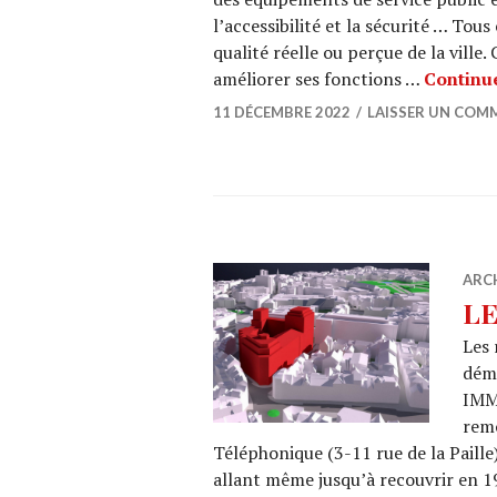
l’accessibilité et la sécurité … To
qualité réelle ou perçue de la ville
améliorer ses fonctions …
Continue
11 DÉCEMBRE 2022
LAISSER UN COM
ARC
LE
Les 
démo
IMM
remo
Téléphonique (3-11 rue de la Paille)
allant même jusqu’à recouvrir en 19