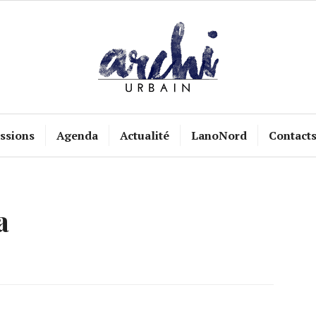
ssions
Agenda
Actualité
LanoNord
Contact
a