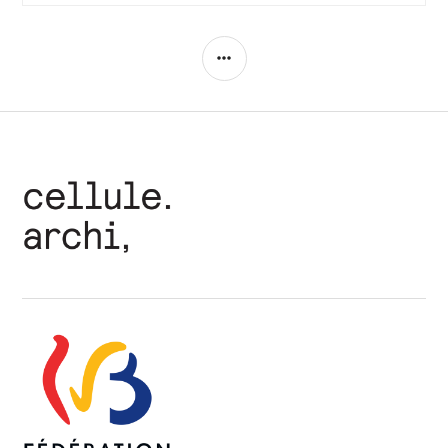
COLONNE
LATÉRALE