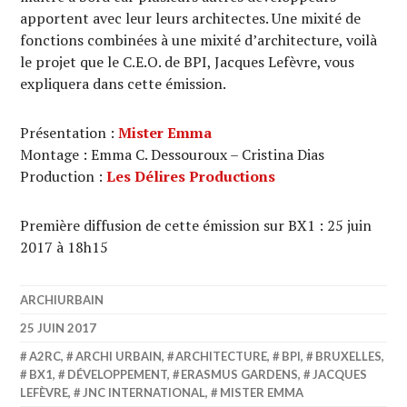
apportent avec leur leurs architectes. Une mixité de
fonctions combinées à une mixité d’architecture, voilà
le projet que le C.E.O. de BPI, Jacques Lefèvre, vous
expliquera dans cette émission.
Présentation :
Mister Emma
Montage : Emma C. Dessouroux – Cristina Dias
Production :
Les Délires Productions
Première diffusion de cette émission sur BX1 : 25 juin
2017 à 18h15
ARCHIURBAIN
25 JUIN 2017
A2RC
,
ARCHI URBAIN
,
ARCHITECTURE
,
BPI
,
BRUXELLES
,
BX1
,
DÉVELOPPEMENT
,
ERASMUS GARDENS
,
JACQUES
LEFÈVRE
,
JNC INTERNATIONAL
,
MISTER EMMA