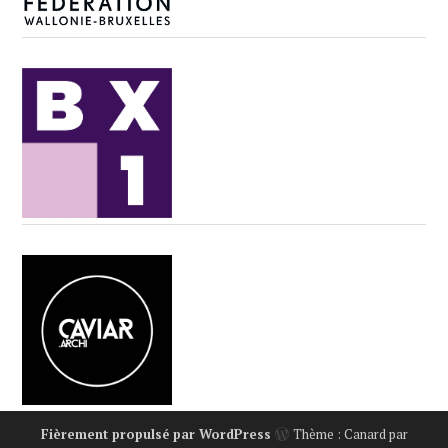
Fièrement propulsé par WordPress
Thème : Canard par