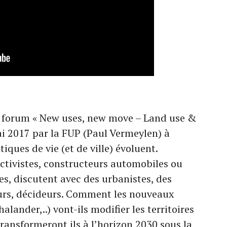
 forum « New uses, new move – Land use &
ai 2017 par la FUP (Paul Vermeylen) à
tiques de vie (et de ville) évoluent.
ectivistes, constructeurs automobiles ou
es, discutent avec des urbanistes, des
eurs, décideurs. Comment les nouveaux
halander,..) vont-ils modifier les territoires
ransformeront ils à l’horizon 2030 sous la