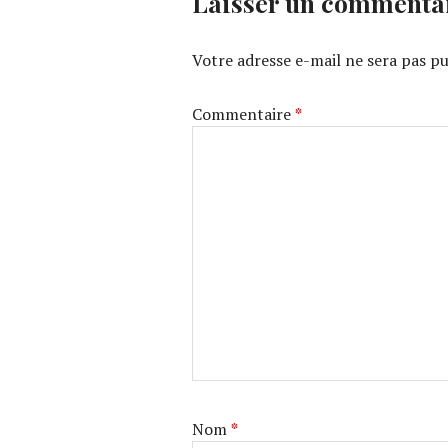
Laisser un commenta
Votre adresse e-mail ne sera pas pu
Commentaire
*
Nom
*