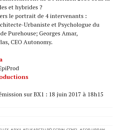
les et hybrides ?
rs le portrait de 4 intervenants :
rchitecte-Urbaniste et Psychologue du
r de Purehouse; Georges Amar,
uglas, CEO Autonomy.
a
EpiProd
roductions
 émission sur BX1 : 18 juin 2017 à 18h15