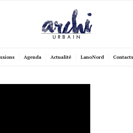
ssions
Agenda
Actualité
LanoNord
Contact