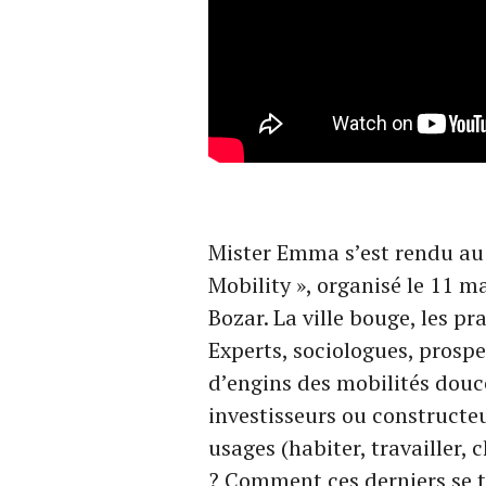
Mister Emma s’est rendu au
Mobility », organisé le 11 m
Bozar. La ville bouge, les pra
Experts, sociologues, prosp
d’engins des mobilités douc
investisseurs ou construct
usages (habiter, travailler, c
? Comment ces derniers se t