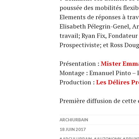
poussée des mobilités flexib
Elements de réponses à trave
Elisabeth Pélegrin-Genel, A
travail; Ryan Fix, Fondateu
Prospectiviste; et Ross Do
Présentation :
Mister Emm
Montage : Emanuel Pinto – 
Production :
Les Délires P
Première diffusion de cette
ARCHIURBAIN
18 JUIN 2017