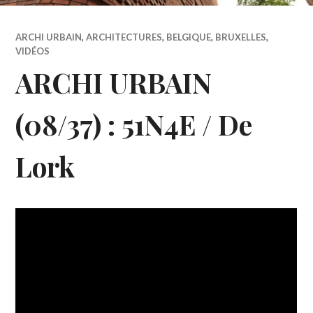
ARCHI URBAIN
,
ARCHITECTURES
,
BELGIQUE
,
BRUXELLES
,
VIDÉOS
ARCHI URBAIN
(08/37) : 51N4E / De
Lork