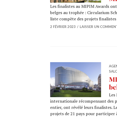
Les finalistes au MIPIM Awards ont é
belges au trophée : Circularium S
liste compète des projets finalistes
2 FÉVRIER 2023
LAISSER UN COMMEN
AGE
SALO
MI
be
Les
internationale récompensant des p
entier, ont révélé leurs finalistes.
projets de 21 pays pour participer 