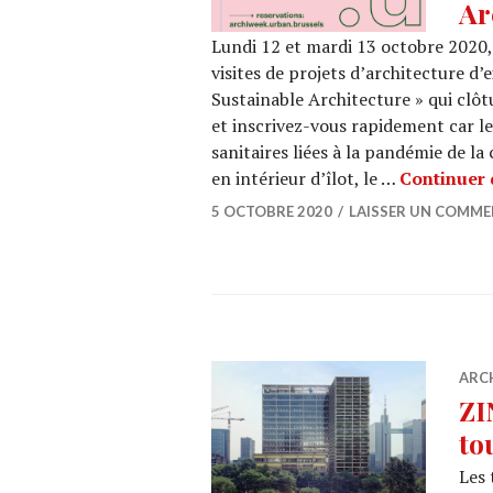
Ar
Lundi 12 et mardi 13 octobre 2020, 
visites de projets d’architecture d
Sustainable Architecture » qui clôt
et inscrivez-vous rapidement car le
sanitaires liées à la pandémie de l
en intérieur d’îlot, le …
Continuer 
5 OCTOBRE 2020
LAISSER UN COMME
ARC
ZI
to
Les 