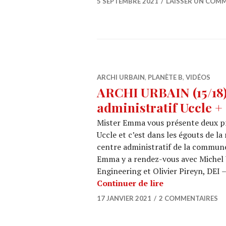
5 SEPTEMBRE 2021
LAISSER UN COM
ARCHI URBAIN
,
PLANÈTE B
,
VIDÉOS
ARCHI URBAIN (15/18) 
administratif Uccle 
Mister Emma vous présente deux pro
Uccle et c’est dans les égouts de l
centre administratif de la commune
Emma y a rendez-vous avec Michel 
Engineering et Olivier Pireyn, DEI
ARCHI URBAIN (1
Continuer de lire
17 JANVIER 2021
2 COMMENTAIRES