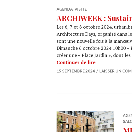
AGENDA
,
VISITE
ARCHIWEEK : Sustain
Les 6, 7 et 8 octobre 2024, urban.b
Architecture Days, organisé dans l
sont une nouvelle fois à la manœuv
Dimanche 6 octobre 2024 10h00 – 
créer une « Place Jardin », dont le
ARCHIWEEK : Su
Continuer de lire
15 SEPTEMBRE 2024
LAISSER UN CO
AGE
SALO
MI