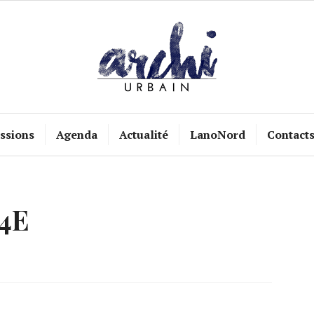
ssions
Agenda
Actualité
LanoNord
Contact
4E