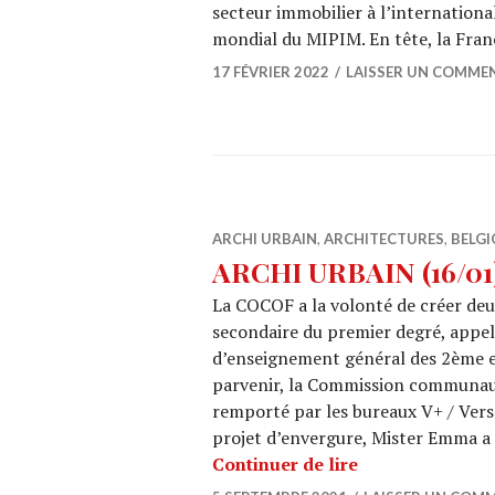
secteur immobilier à l’internationa
mondial du MIPIM. En tête, la Fra
17 FÉVRIER 2022
LAISSER UN COMME
ARCHI URBAIN
,
ARCHITECTURES
,
BELGI
ARCHI URBAIN (16/01)
La COCOF a la volonté de créer deux
secondaire du premier degré, appel
d’enseignement général des 2ème et
parvenir, la Commission communaut
remporté par les bureaux V+ / Vers
projet d’envergure, Mister Emma a 
ARCHI URBAIN (
Continuer de lire