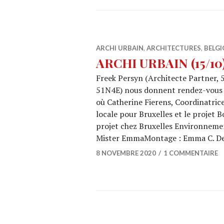
ARCHI URBAIN
,
ARCHITECTURES
,
BELGI
ARCHI URBAIN (15/10)
Freek Persyn (Architecte Partner, 
51N4E) nous donnent rendez-vous a
où Catherine Fierens, Coordinatrice
locale pour Bruxelles et le projet 
projet chez Bruxelles Environnemen
Mister EmmaMontage : Emma C. De
8 NOVEMBRE 2020
1 COMMENTAIRE